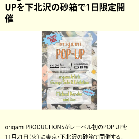
UPを下北沢の砂箱で1日限定開
催
origami PRODUCTIONSがレーベル初のPOP UPを
11月21日（火）に東京・下北沢の砂箱で開催する。