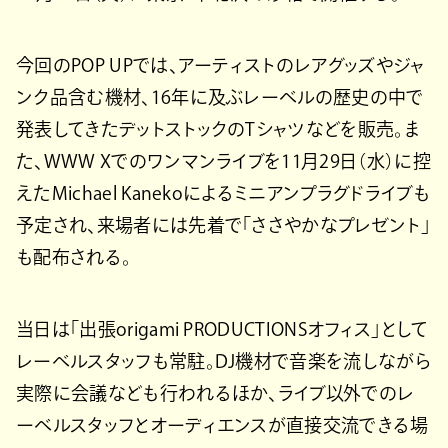
今回のPOP UPでは、アーティストのレアグッズやジャ
ンク品含む機材、16年に及ぶレーベルの歴史の中で
発表してきたデットストックのTシャツなどを販売。ま
た、WWW Xでのワンマンライブを11月29日（水）に控
えたMichael Kanekoによるミニアンプラグドライブも
予定され、来場者には先着で「ささやかなプレゼント」
も配布される。
当日は「出張origami PRODUCTIONSオフィス」として
レーベルスタッフも常駐。DJ機材で音楽を流しながら
実際に会議なども行われるほか、ライブ以外でのレ
ーベルスタッフとオーディエンスが直接交流できる場