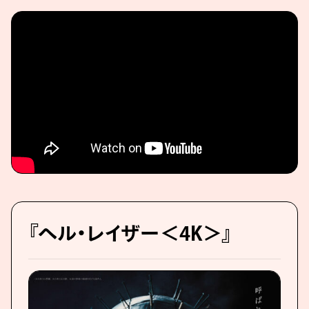
『ヘル・レイザー＜4K＞』