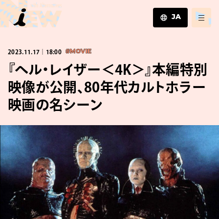
JA
JA
2023.11.17｜18:00
#MOVIE
EN
ZH
『ヘル・レイザー＜4K＞』本編特別
映像が公開、80年代カルトホラー
映画の名シーン