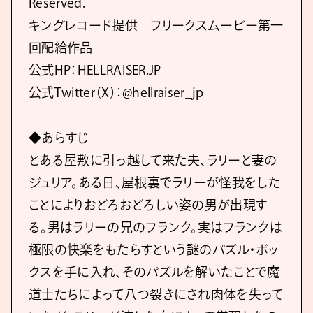
Reserved.
キングレコード提供 フリークスムービー第一
回配給作品
公式HP：HELLRAISER.JP
公式Twitter（X）：@hellraiser_jp
◆あらすじ
とある屋敷に引っ越して来た夫、ラリーと妻の
ジュリア。ある日、屋根裏でラリーが怪我をした
ことによりおどろおどろしい姿の男が出現す
る。男はラリーの兄のフランク。実はフランクは
極限の快楽をもたらすという謎のパズル・ボッ
クスを手に入れ、そのパズルを解いたことで魔
道士たちによって八つ裂きにされ肉体を失って