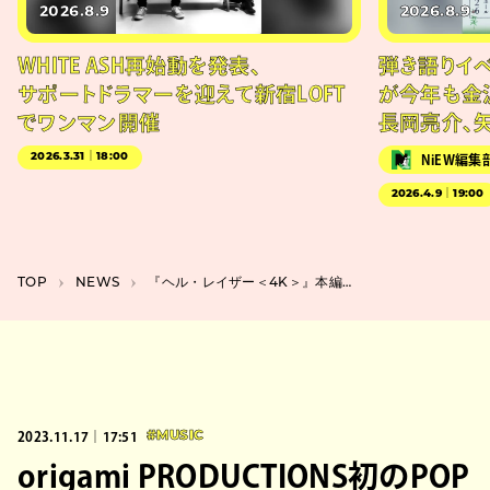
2026.8.9
2026.8.9
WHITE ASH再始動を発表、
弾き語りイベン
サポートドラマーを迎えて新宿LOFT
が今年も金
でワンマン開催
長岡亮介、
2026.3.31｜18:00
NiEW編集
2026.4.9｜19:00
TOP
NEWS
『ヘル・レイザー＜4K＞』本編特別映像が公開、80年代カルトホラー映画の名シーン
2023.11.17｜17:51
#MUSIC
origami PRODUCTIONS初のPOP