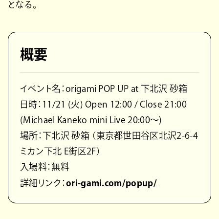
となる。
概要
イベント名：origami POP UP at 下北沢 砂箱
日時：11/21 (火) Open 12:00 / Close 21:00
(Michael Kaneko mini Live 20:00〜)
場所：下北沢 砂箱 （東京都世田谷区北沢2-6-4
ミカン下北 E街区2F）
入場料：無料
詳細リンク：
ori-gami.com/popup/