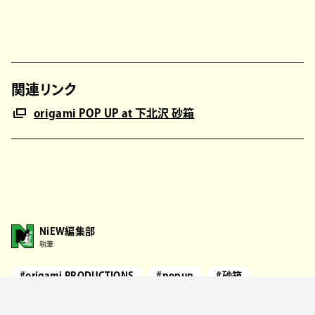
関連リンク
origami POP UP at 下北沢 砂箱
NiEW編集部
執筆
#origami PRODUCTIONS
#popup
#砂箱
#Michael Kaneko