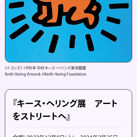
《イコンズ》 1990年 中村キース・ヘリング美術館蔵
Keith Haring Artwork ©Keith Haring Foundation
『キース・ヘリング展 アート
をストリートへ』