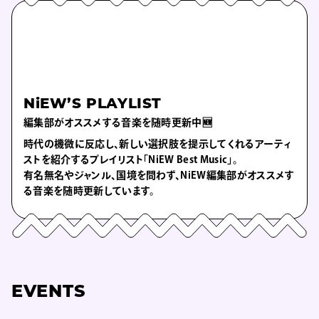
NiEW’S PLAYLIST
編集部がオススメする音楽を随時更新中🆕
時代の機微に反応し、新しい選択肢を提示してくれるアーティ
ストを紹介するプレイリスト「NiEW Best Music」。
有名無名やジャンル、国境を問わず、NiEW編集部がオススメす
る音楽を随時更新しています。
EVENTS