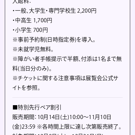
入館料：
・一般、大学生・専門学校生 2,200円
・中高生 1,700円
・小学生 700円
※事前予約制(日時指定券)を導入。
※未就学児無料。
※障がい者手帳提示で半額、付添は1名まで無
料(当日分のみ)。
※チケットに関する注意事項は展覧会公式サ
イトを参照。
■特別先行ペア割引
販売期間：10月14日(土)10:00～11月10日
(金)23:59 ※各時間上限に達し次第販売終了。