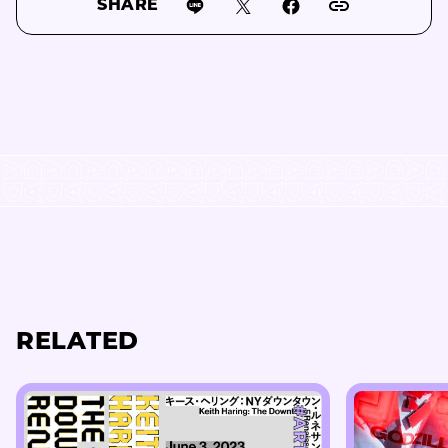
SHARE
RELATED
#ART