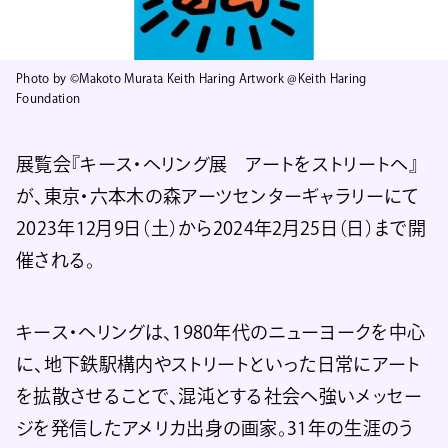
Photo by ©Makoto Murata Keith Haring Artwork @Keith Haring
Foundation
展覧会『キース・ヘリング展 アートをストリートへ』
が、東京・六本木の森アーツセンターギャラリーにて
2023年12月9日（土）から2024年2月25日（日）まで開
催される。
キース・ヘリングは、1980年代のニューヨークを中心
に、地下鉄駅構内やストリートといった日常にアート
を拡散させることで、混沌とする社会へ強いメッセー
ジを発信したアメリカ出身の画家。31年の生涯のう