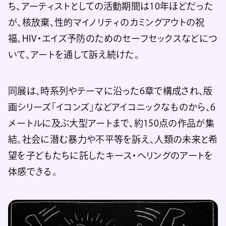
ち、アーティストとしての活動期間は10年ほどだった
が、核放棄、性的マイノリティのカミングアウトの祝
福、HIV・エイズ予防のためのセーフセックスなどにつ
いて、アートを通して訴え続けた。
同展は、時系列やテーマに沿った6章で構成され、版
画シリーズ「イコンズ」などアイコニックなものから、6
メートルに及ぶ大型アートまで、約150点の作品が集
結。社会に潜む暴力や不平等を訴え、人類の未来と希
望を子どもたちに託したキース・ヘリングのアートを
体感できる。