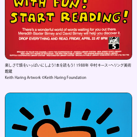
楽しさで頭をいっぱいにしよう！本を読もう！ 1988年 中村キース・ヘリング美術
館蔵
Keith Haring Artwork ©Keith Haring Foundation