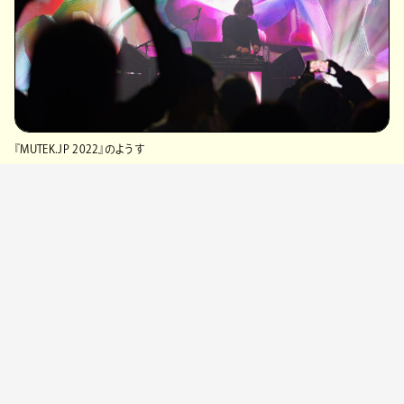
『MUTEK.JP 2022』のようす
「MUTEK」は、カナダ・モントリオールで発足した自由
で実験的な表現の場を提供するクリエイティブプラッ
トフォーム。テクノロジーによって進化した音楽の突
然変異を最前線で追い続けながら、音楽やテクノロ
ジーと対話する世界を探し続けるという理念のもと、
才能豊かな人材の発掘および育成をサポートし、実
験的かつ革新的なオーディオビジュアル、ライブパフ