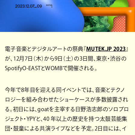
電子音楽とデジタルアートの祭典『
MUTEK.JP 2023
』
が、12月7日（木）から9日（土）の3日間、東京・渋谷の
SpotifyO-EASTとWOMBで開催される。
今年で8年目を迎える同イベントでは、音楽とテクノ
ロジーを組み合わせたショーケースが多数披露され
る。初日には、goatを主宰する日野浩志郎のソロプロ
ジェクト・YPYと、40 年以上の歴史を持つ太鼓芸能集
団・鼓童による共演ライブなどを予定。2日目には、イ