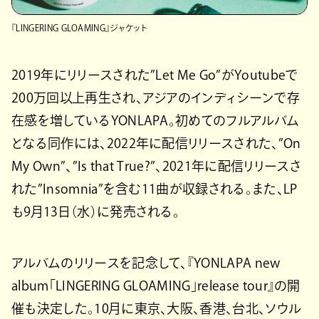
『LINGERING GLOAMING』ジャケット
2019年にリリースされた”Let Me Go”がYoutubeで
200万回以上再生され、アジアのインディシーンで存
在感を増しているYONLAPA。初めてのフルアルバム
となる同作には、2022年に配信リリースされた、”On
My Own”、”Is that True?”、2021年に配信リリースさ
れた”Insomnia”を含む11曲が収録される。また、LP
も9月13日（水）に発売される。
アルバムのリリースを記念して、『YONLAPA new
album「LINGERING GLOAMING」release tour』の開
催も決定した。10月に東京、大阪、香港、台北、ソウル