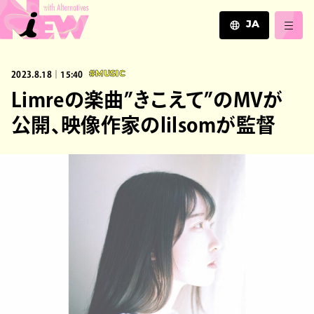
JA
JA
2023.8.18｜15:40
#MUSIC
EN
ZH
Limreの楽曲”きこえて”のMVが
公開、映像作家のlilsomが監督