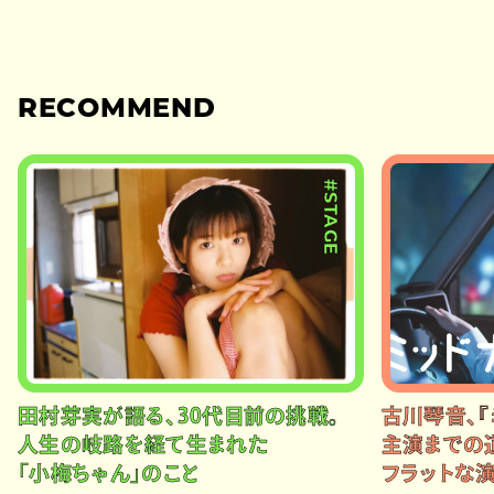
RECOMMEND
#STAGE
田村芽実が語る、30代目前の挑戦。
古川琴音、『
人生の岐路を経て生まれた
主演までの
「小梅ちゃん」のこと
フラットな