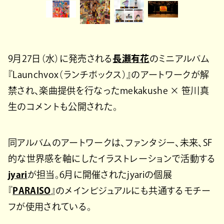
9月27日（水）に発売される
長瀬有花
のミニアルバム
『Launchvox（ランチボックス）』のアートワークが解
禁され、楽曲提供を行なったmekakushe × 笹川真
生のコメントも公開された。
同アルバムのアートワークは、ファンタジー、未来、SF
的な世界感を軸にしたイラストレーションで活動する
jyari
が担当。6月に開催されたjyariの個展
『
PARAISO
』のメインビジュアルにも共通するモチー
フが使用されている。