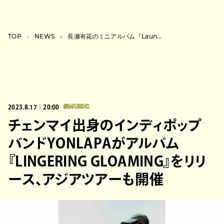
TOP
NEWS
長瀬有花のミニアルバム『Launchvox』アートワーク公開、mekakusheと笹川真生のコメントも到着
2023.8.17｜20:00
#MUSIC
チェンマイ出身のインディポップ
バンドYONLAPAがアルバム
『LINGERING GLOAMING』をリリ
ース、アジアツアーも開催