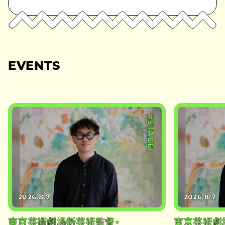
EVENTS
#STAGE
2026.8.7
2026.8.7
東京芸術劇場新芸術監督・
東京芸術劇