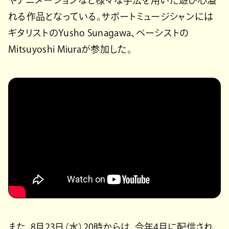
やアニメーションなど様々な手法を用いた遊び心溢
れる作品となっている。サポートミュージシャンには
ギタリストのYusho Sunagawa、ベーシストの
Mitsuyoshi Miuraが参加した。
また、8月23日（水）20時からは、今年4月に配信され