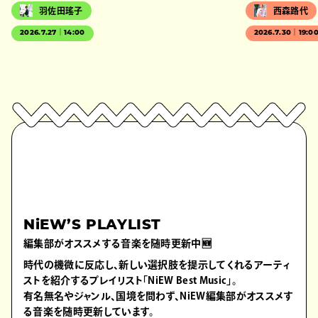
羽佐田瑤子
西森路代
2026.7.27｜14:00
2026.7.30｜19:0
NiEW’S PLAYLIST
編集部がオススメする音楽を随時更新中🆕
時代の機微に反応し、新しい選択肢を提示してくれるアーティ
ストを紹介するプレイリスト「NiEW Best Music」。
有名無名やジャンル、国境を問わず、NiEW編集部がオススメす
る音楽を随時更新しています。