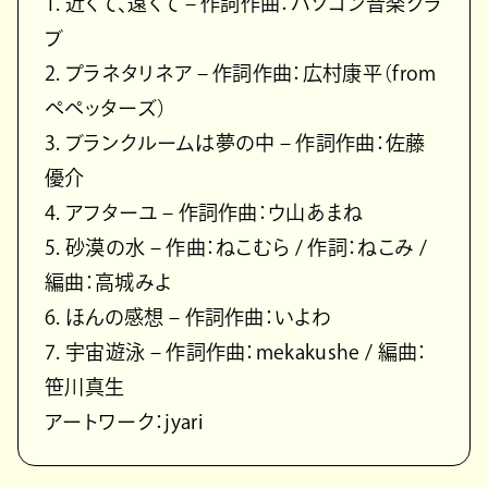
1. 近くて、遠くて – 作詞作曲：パソコン音楽クラ
ブ
2. プラネタリネア – 作詞作曲：広村康平（from
ペペッターズ）
3. ブランクルームは夢の中 – 作詞作曲：佐藤
優介
4. アフターユ – 作詞作曲：ウ山あまね
5. 砂漠の水 – 作曲：ねこむら / 作詞：ねこみ /
編曲：高城みよ
6. ほんの感想 – 作詞作曲：いよわ
7. 宇宙遊泳 – 作詞作曲：mekakushe / 編曲：
笹川真生
アートワーク：jyari