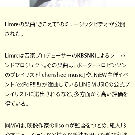
Limreの楽曲”きこえて”のミュージックビデオが公開
された。
Limreは音楽プロデューサーの
KBSNK
によるソロバ
ンドプロジェクト。その楽曲は、ポーター・ロビンソン
のプレイリスト「cherished music」や、NiEW主催イベ
ント『exPoP!!!!!』が選曲しているLINE MUSICの公式プ
レイリストに選出されるなど、多方面から高い評価を
得ている。
同MVは、映像作家のlilsomが監督をつとめ、紙人形