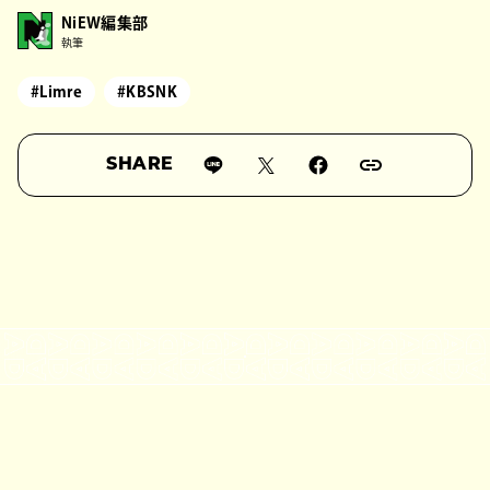
NiEW編集部
執筆
#Limre
#KBSNK
SHARE