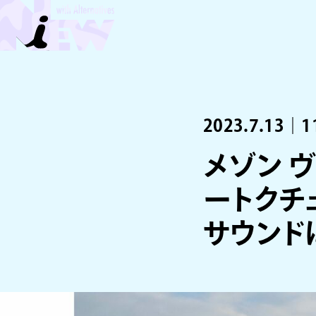
2023.7.13｜1
メゾン ヴ
ートクチ
サウンド