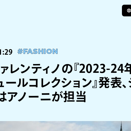
1:29
#FASHION
ァレンティノの『2023-2
ュールコレクション』発表、
はアノーニが担当