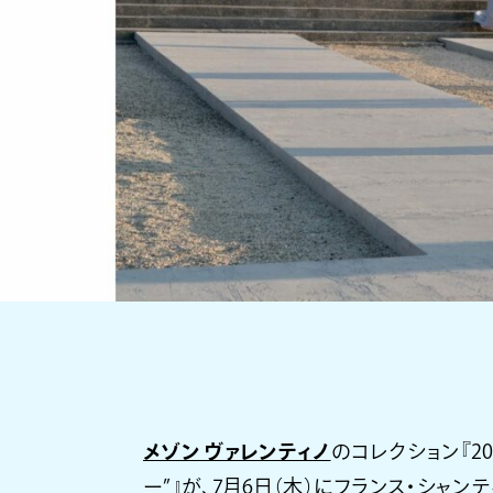
メゾン ヴァレンティノ
のコレクション『20
ー”』が、7月6日（木）にフランス・シャン