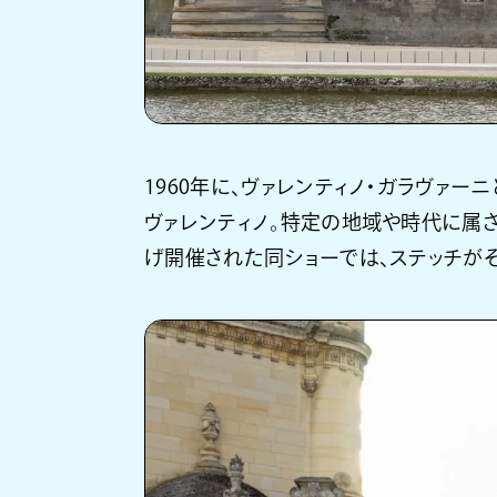
1960年に、ヴァレンティノ・ガラヴァー
ヴァレンティノ。特定の地域や時代に属さ
げ開催された同ショーでは、ステッチが