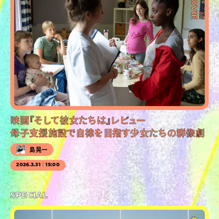
#MOVIE
映画『そして彼女たちは』レビュー
母子支援施設で自律を目指す少女たちの群像劇
島晃一
2026.3.31｜15:00
SPECIAL