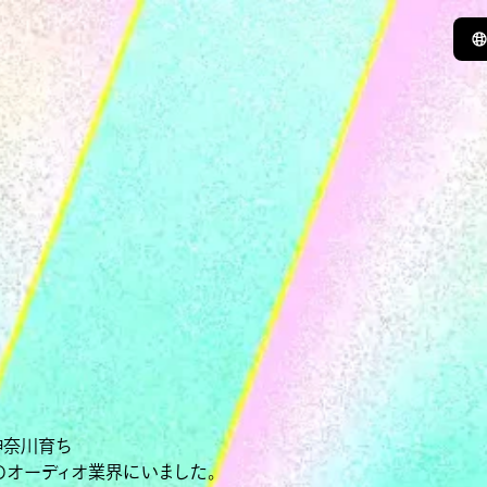
神奈川育ち
のオーディオ業界にいました。