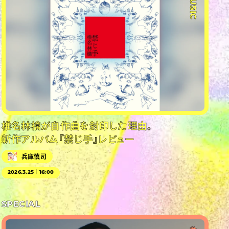
#MUSIC
椎名林檎が自作曲を封印した理由。
新作アルバム『禁じ手』レビュー
兵庫慎司
2026.3.25｜16:00
SPECIAL