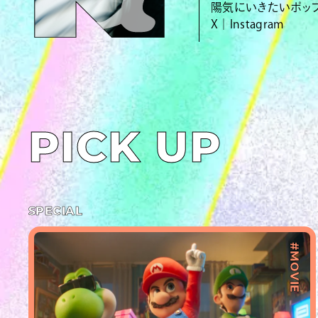
陽気にいきたいポッ
X
｜
Instagram
PICK UP
SPECIAL
#MOVIE