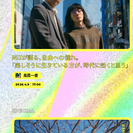
MIZが語る、自由への憧れ。
「楽しそうに生きている方が、時代に効くと思う」
風間一慶
2026.4.9｜17:00
SPECIAL