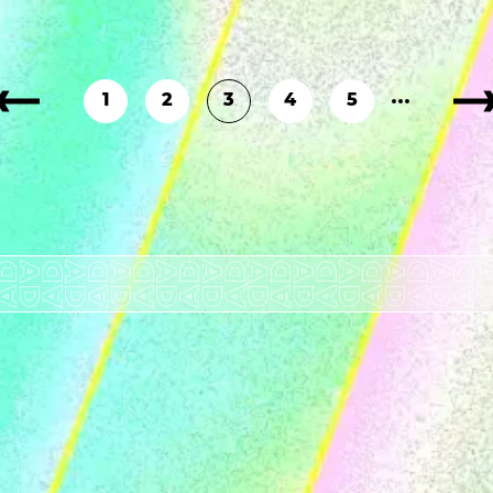
1
2
3
4
5