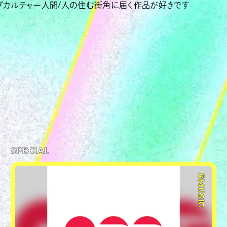
プカルチャー人間/人の住む街角に届く作品が好きです
SPECIAL
#MUSIC