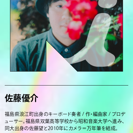
佐藤優介
福島県浪江町出身のキーボード奏者 / 作・編曲家 / プロデ
ューサー。福島県双葉高等学校から昭和音楽大学へ進み、
同大出身の佐藤望と2010年にカメラ＝万年筆を結成。