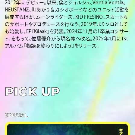
2012年にデビュー。以来、僕とジョルジュ、Ventla Ventla、
NEUSTANZ、町あかり＆カシオボーイなどのユニット活動を
展開するほか、ムーンライダーズ、KID FRESINO、スカートら
のサポートやプロデュースを行なう。2019年よりソロとして
も始動し、EP『Kilaak』を発表。2024年11月の「卒業コンサー
ト」をもって、佐藤優介から現名義へ改名。2025年1月に1st
アルバム『物語を終わりにしよう』をリリース。
PICK UP
SPECIAL