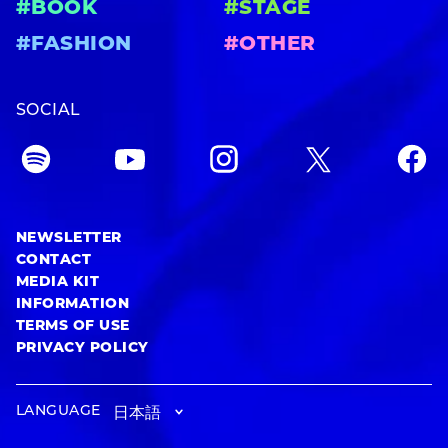
#BOOK
#STAGE
#FASHION
#OTHER
SOCIAL
NEWSLETTER
CONTACT
MEDIA KIT
INFORMATION
TERMS OF USE
PRIVACY POLICY
LANGUAGE