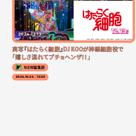
2024.12.13
実写『はたらく細胞』DJ KOOが神経細胞役で
「嬉しさ溢れてプチョヘンザ！！」
NiEW編集部
2024.10.24｜12:29