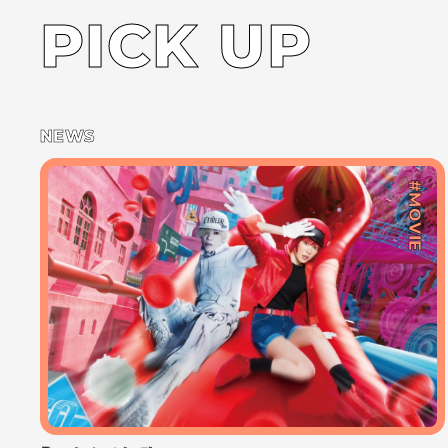
PICK UP
NEWS
#MOVIE