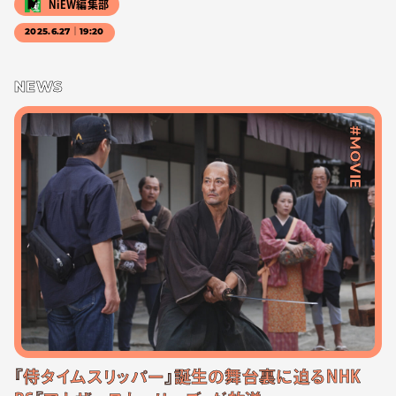
NiEW編集部
2025.6.27｜19:20
NEWS
#MOVIE
『侍タイムスリッパー』誕生の舞台裏に迫るNHK