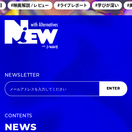
#映画解説 / レビュー
#ライブレポート
#学びが深い
#美
NEWSLETTER
ENTER
CONTENTS
NEWS