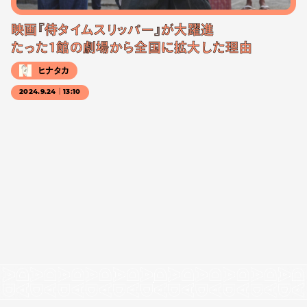
映画『侍タイムスリッパー』が大躍進
たった1館の劇場から全国に拡大した理由
ヒナタカ
2024.9.24｜13:10