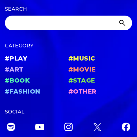
SEARCH
CATEGORY
#PLAY
#MUSIC
#ART
#MOVIE
#BOOK
#STAGE
#FASHION
#OTHER
SOCIAL