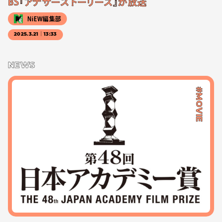
BS『アナザーストーリーズ』が放送
NiEW編集部
2025.3.21｜13:33
NEWS
#MOVIE