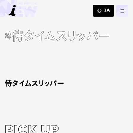
JA
JA
#侍タイムスリッパー
EN
ZH
侍タイムスリッパー
PICK UP