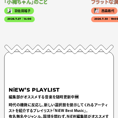
「小梅ちゃん」のこと
フラットな
羽佐田瑤子
西森路代
2026.7.27｜14:00
2026.7.30｜19:0
NiEW’S PLAYLIST
編集部がオススメする音楽を随時更新中🆕
時代の機微に反応し、新しい選択肢を提示してくれるアーティ
ストを紹介するプレイリスト「NiEW Best Music」。
有名無名やジャンル、国境を問わず、NiEW編集部がオススメす