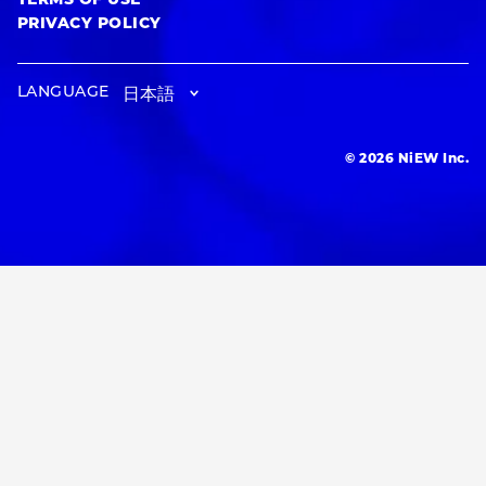
TERMS OF USE
PRIVACY POLICY
LANGUAGE
© 2026 NiEW Inc.