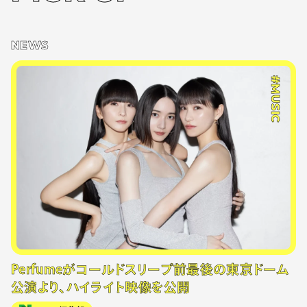
NEWS
#MUSIC
Perfumeがコールドスリープ前最後の東京ドーム
公演より、ハイライト映像を公開