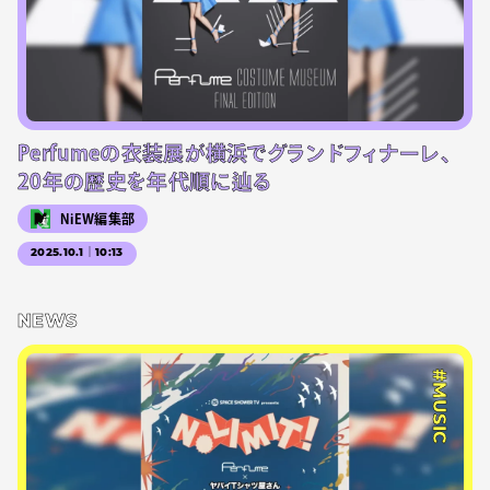
Perfumeの衣装展が横浜でグランドフィナーレ、
20年の歴史を年代順に辿る
NiEW編集部
2025.10.1｜10:13
NEWS
#MUSIC