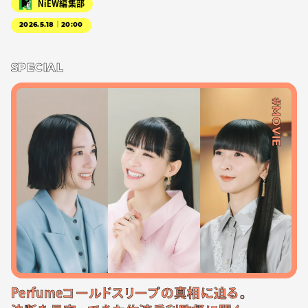
NiEW編集部
2026.5.18｜20:00
SPECIAL
#MOVIE
Perfumeコールドスリープの真相に迫る。