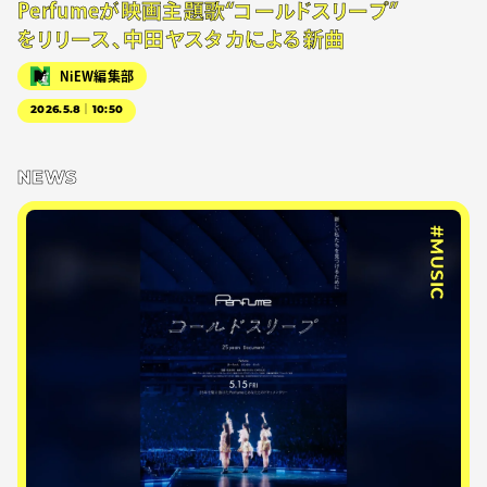
Perfumeが映画主題歌“コールドスリープ”
をリリース、中田ヤスタカによる新曲
NiEW編集部
2026.5.8｜10:50
NEWS
#MUSIC