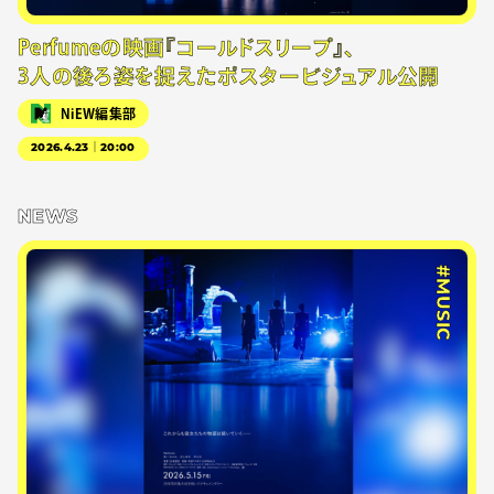
Perfumeの映画『コールドスリープ』、
3人の後ろ姿を捉えたポスタービジュアル公開
NiEW編集部
2026.4.23｜20:00
NEWS
#MUSIC