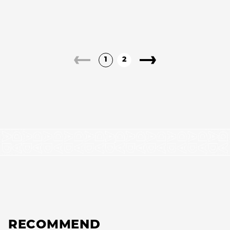
1
2
RECOMMEND