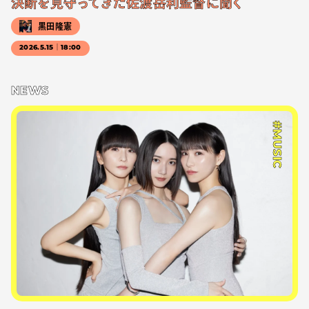
決断を見守ってきた佐渡岳利監督に聞く
黒田隆憲
2026.5.15｜18:00
NEWS
#MUSIC