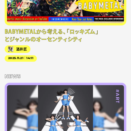
BABYMETALから考える、「ロッキズム」
とジャンルのオーセンティシティ
酒井匠
2025.11.21｜14:11
NEWS
#ART