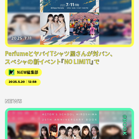
2025.7.11
PerfumeとヤバイTシャツ屋さんが対バン、
スペシャの新イベント『NO LIMIT!』で
NiEW編集部
2025.5.20｜12:58
NEWS
#BOOK