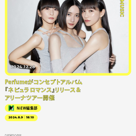
#MUSIC
2024.12.28
Perfumeがコンセプトアルバム
『ネビュラロマンス』リリース＆
アリーナツアー開催
NiEW編集部
2024.8.9｜18:10