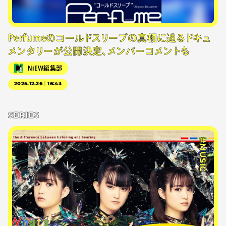
Perfumeのコールドスリープの真相に迫るドキュ
メンタリーが公開決定、メンバーコメントも
NiEW編集部
2025.12.26｜16:43
SERIES
#MUSIC