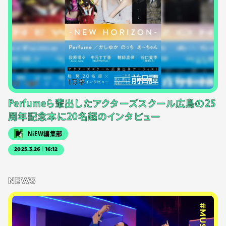
Perfumeら輩出したアクターズスクール広島の25
周年記念本に20名超のインタビュー
NiEW編集部
2025.3.26｜16:12
NEWS
#MUSIC