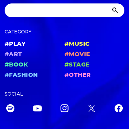
CATEGORY
#PLAY
#MUSIC
#ART
#MOVIE
#BOOK
#STAGE
#FASHION
#OTHER
SOCIAL