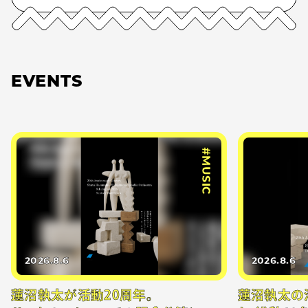
EVENTS
#MUSIC
2026.8.6
2026.8.6
蓮沼執太が活動20周年。
蓮沼執太の