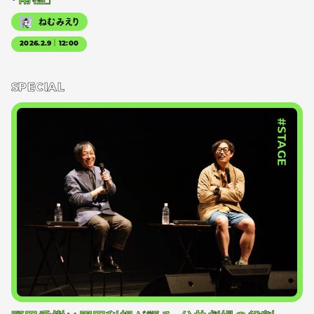
ねむみえり
2026.2.9｜12:00
SPECIAL
#STAGE