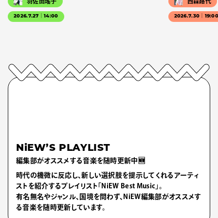
羽佐田瑤子
西森路代
2026.7.27｜14:00
2026.7.30｜19:0
NiEW’S PLAYLIST
編集部がオススメする音楽を随時更新中🆕
時代の機微に反応し、新しい選択肢を提示してくれるアーティ
ストを紹介するプレイリスト「NiEW Best Music」。
有名無名やジャンル、国境を問わず、NiEW編集部がオススメす
る音楽を随時更新しています。