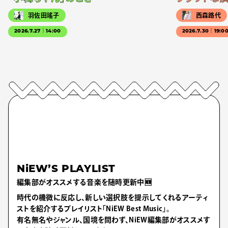
羽佐田瑤子
西森路代
2026.7.27｜14:00
2026.7.30｜19:0
NiEW’S PLAYLIST
編集部がオススメする音楽を随時更新中🆕
時代の機微に反応し、新しい選択肢を提示してくれるアーティ
ストを紹介するプレイリスト「NiEW Best Music」。
有名無名やジャンル、国境を問わず、NiEW編集部がオススメす