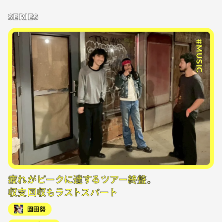
SERIES
#MUSIC
疲れがピークに達するツアー終盤。
収支回収もラストスパート
園田努