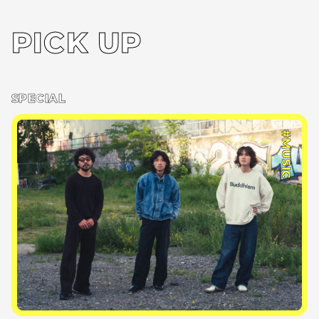
PICK UP
SPECIAL
#MUSIC