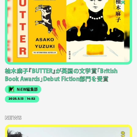
柚木麻子『BUTTER』が英国の文学賞「British
Book Awards」Debut Fiction部門を受賞
NiEW編集部
2025.5.13｜14:52
NEWS