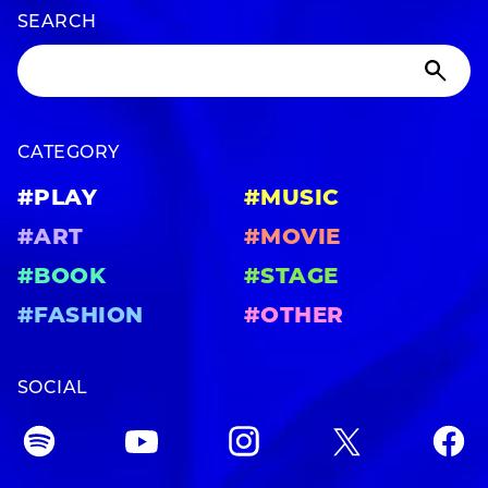
SEARCH
CATEGORY
#PLAY
#MUSIC
#ART
#MOVIE
#BOOK
#STAGE
#FASHION
#OTHER
SOCIAL