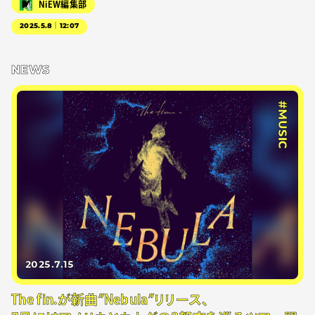
NiEW編集部
2025.5.8｜12:07
NEWS
#MUSIC
2025.7.15
The fin.が新曲”Nebula”リリース、