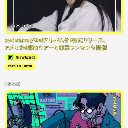
2025.10.19
mei eharaが3rdアルバムを9月にリリース、
アメリカ4都市ツアーと東京ワンマンも開催
NiEW編集部
2025.7.9｜18:28
NEWS
#MUSIC