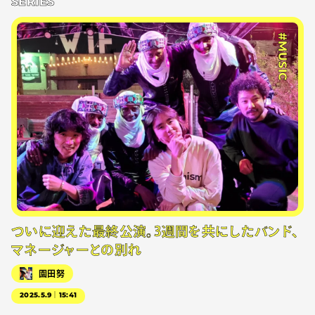
SERIES
#MUSIC
ついに迎えた最終公演。3週間を共にしたバンド、
マネージャーとの別れ
園田努
2025.5.9｜15:41