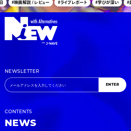
#映画解説 / レビュー
#ライブレポート
#学びが深い
#美術
NEWSLETTER
ENTER
CONTENTS
NEWS