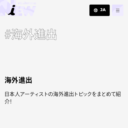
JA
JA
#海外進出
EN
ZH
海外進出
日本人アーティストの海外進出トピックをまとめて紹
介！