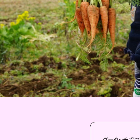
グータッチでつな