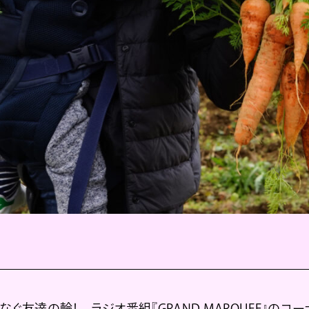
ぐ友達の輪！ ラジオ番組『GRAND MARQUEE』のコーナ