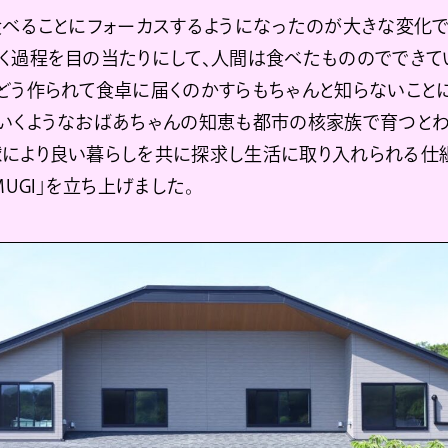
食べることにフォーカスするようになったのが大きな変化
く過程を目の当たりにして、人間は食べたもののででき
どう作られて食卓に届くのかすらもちゃんと知らないこと
いくようなおばあちゃんの知恵も都市の核家族で育つとわ
により良い暮らしを共に探求し生活に取り入れられる仕
MUGI」を立ち上げました。