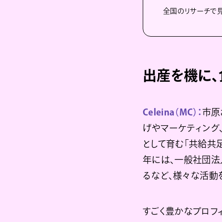
全国のリサーチで
出産を機に、
Celeina（MC）：
市原
げやマーケティング
として育む「共給共足
年には、一般社団法
るなど、様々な活動
すごく豊かなプロフ