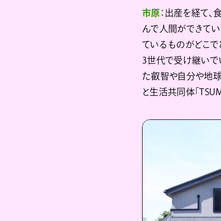
市原：
出産を経て、
んで人間ができてい
ているものがどこで
3世代で受け継いで
た叡智や自分や地球
と生活共同体「TSU