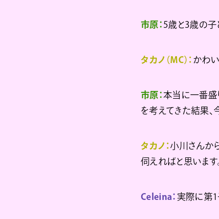
市原：
5歳と3歳の子
タカノ（MC）：
かわい
市原：
本当に一番盛
を考えてきた結果
タカノ：
小川さんか
伺えればと思います
Celeina：
実際に第1