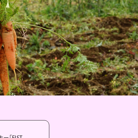
ー「FIST