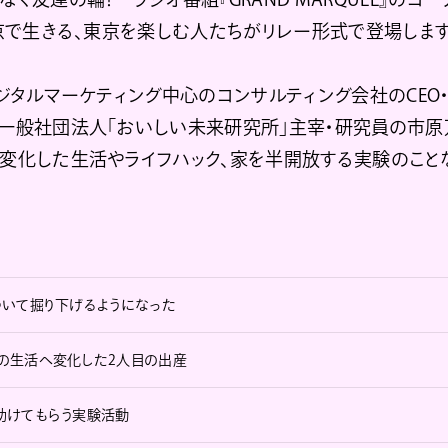
東京で生きる、東京を楽しむ人たちがリレー形式で登場します
デジタルマーケティング中心のコンサルティング会社のCEO
、一般社団法人「おいしい未来研究所」主宰・研究員の市原
変化した生活やライフハック、家を半開放する実験のこと
ついて掘り下げるようになった
の生活へ変化した2人目の出産
助けてもらう実験活動