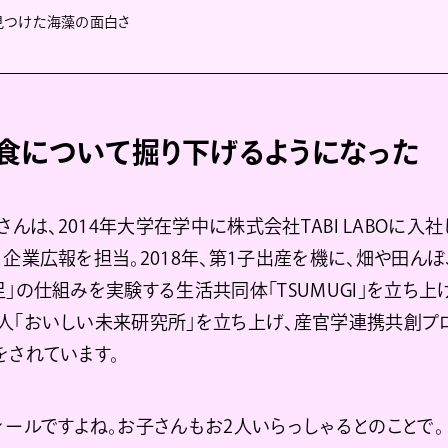
見つけた海藻の面白さ
食について掘り下げるようになった
さんは、2014年大学在学中に株式会社TABI LABOに入
、企業広報を担当。2018年、第1子出産を機に、畑や田ん
」の仕組みを実験する生活共同体「TSUMUGI」を立ち上げ
人「おいしい未来研究所」を立ち上げ、産官学連携共創プ
をされています。
ィールですよね。お子さんもお2人いらっしゃるとのことで。