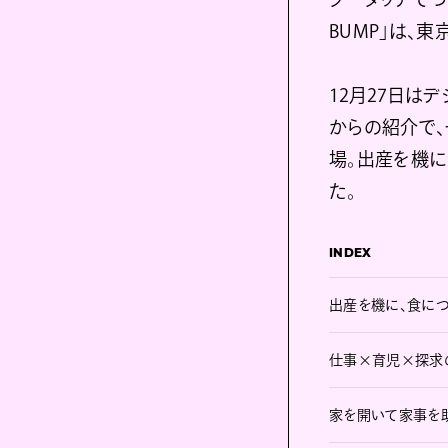
BUMP」は、
12月27日は
からの紹介で
場。出産を機に
た。
INDEX
出産を機に、食に
仕事×育児×探求
家を開いて家事を