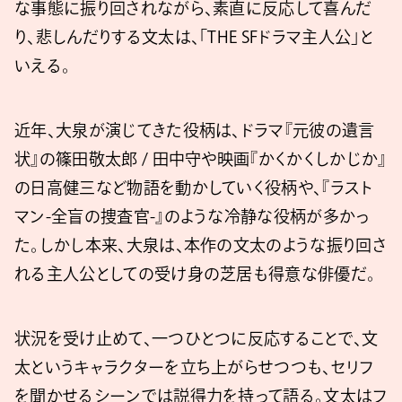
な事態に振り回されながら、素直に反応して喜んだ
り、悲しんだりする文太は、「THE SFドラマ主人公」と
いえる。
近年、大泉が演じてきた役柄は、ドラマ『元彼の遺言
状』の篠田敬太郎 / 田中守や映画『かくかくしかじか』
の日高健三など物語を動かしていく役柄や、『ラスト
マン-全盲の捜査官-』のような冷静な役柄が多かっ
た。しかし本来、大泉は、本作の文太のような振り回さ
れる主人公としての受け身の芝居も得意な俳優だ。
状況を受け止めて、一つひとつに反応することで、文
太というキャラクターを立ち上がらせつつも、セリフ
を聞かせるシーンでは説得力を持って語る。文太はフ