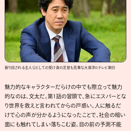
振り回される主人公としての受け身の芝居も見事な大泉洋©テレビ朝日
魅力的なキャラクターだらけの中でも際立って魅力
的なのは、文太だ。第1話の冒頭で、急にエスパーとな
り世界を救えと言われてからの戸惑い。人に触るだ
けで心の声が分かるようになったことで、社会の暗い
面にも触れてしまい落ちこむ姿。目の前の予測不能