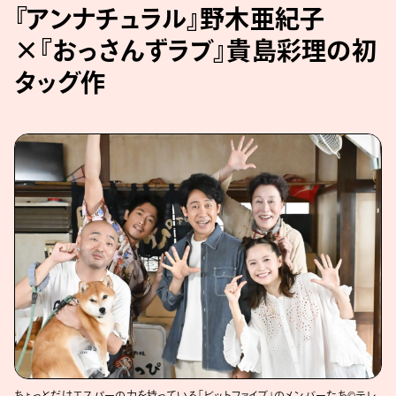
『アンナチュラル』野木亜紀子
×『おっさんずラブ』貴島彩理の初
タッグ作
ちょっとだけエスパーの力を持っている「ビットファイブ」のメンバーたち©テレ