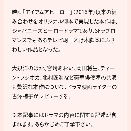
映画『アイアムアヒーロー』（2016年）以来の組
み合わせをオリジナル脚本で実現した本作は、
ジャパニーズヒーロードラマであり、SFラブロ
マンスでもあるテレビ朝日×野木脚本にふさ
わしい作品となった。
大泉洋のほか、宮﨑あおい、岡田将生、ディー
ン・フジオカ、北村匠海など豪華俳優陣の共演
も贅沢な本作について、ドラマ映画ライターの
古澤椋子がレビューする。
※本記事にはドラマの内容に関する記述が含
まれます。あらかじめご了承下さい。