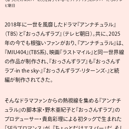
ビ朝日
2018年に一世を風靡したドラマ『アンナチュラル』
（TBS）と『おっさんずラブ』（テレビ朝日）。共に、2025
年の今でも根強いファンがおり、『アンナチュラル』は、
『MIU404』(TBS系)、映画『ラストマイル』と同一世界線
の作品が制作され、『おっさんずラブ』も『おっさんず
ラブ-in the sky-』『おっさんずラブ-リターンズ-』と続
編が制作されてきた。
そんなドラマファンからの熱視線を集める『アンナチ
ュラル』の脚本家・野木亜紀子と『おっさんずラブ』の
プロデューサー・貴島彩理による初タッグで生まれた
「SFラブロマンス」が、『ちょっとだけエスパー』だ。そし