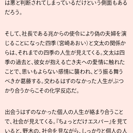
は悪と判断されてしまっているだけという側面もある
だろう。
そして、社長である兆からの使令により偽の夫婦を演
じることになった四季（宮崎あおい）と文太の関係か
らは、それまでの四季の人生が見えてくる。文太は四
季の過去と、彼女が抱える亡き夫への愛情に触れた
ことで、思いもよらない感情に襲われ、どう振る舞う
べきか葛藤する。交わるはずのなかった人生がぶつ
かり合うからこその化学反応だ。
出会うはずのなかった個人の人生が絡まり合うこと
で、社会が見えてくる。『ちょっとだけエスパー』を見て
いると、野木の、社会を見ながら、しっかりと個人の人