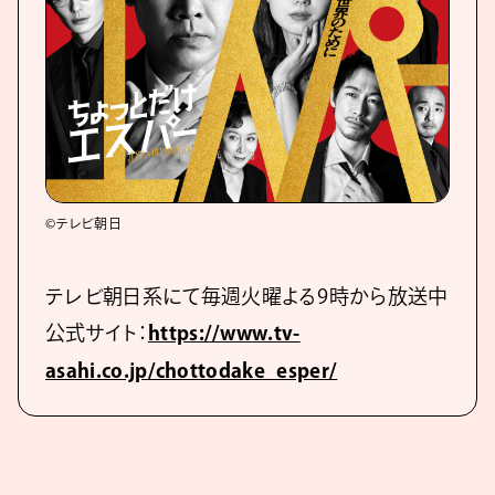
©テレビ朝日
テレビ朝日系にて毎週火曜よる9時から放送中
公式サイト：
https://www.tv-
asahi.co.jp/chottodake_esper/