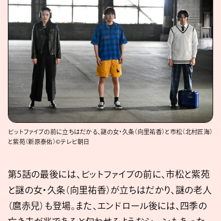
ビットファイブの前に立ちはだかる、謎の女・久条（向里祐香）と市松（北村匠海）
と紫苑（新原泰佑）©テレビ朝日
第5話の最後には、ビットファイブの前に、市松と紫苑
と謎の女・久条（向里祐香）が立ちはだかり、謎の老人
（麿赤兒）も登場。また、エンドロール後には、四季の