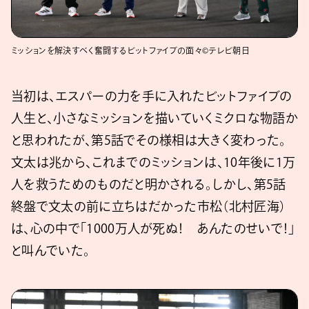
ミッションを解決すべく奮闘するビットファイブの面々©テレビ朝日
当初は、エスパーの力を手に入れたビットファイブの
人生と、小さなミッションを描いていくミクロな物語か
と思われたが、第5話でその様相は大きく変わった。
文太は兆から、これまでのミッションは、10年後に1万
人を救うためのものだと明かされる。しかし、第5話
終盤で文太の前に立ちはだかった市松（北村匠海）
は、心の中で「1000万人が死ぬ！ あんたのせいで！」
と叫んでいた。