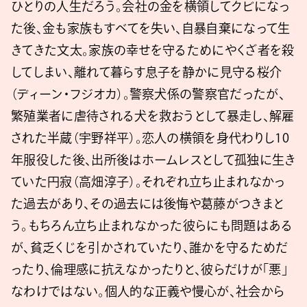
ひとりの人生だろう。会社の金を横領してクビになっ
た後、金も家族もすべてを失い、自暴自棄になって生
きてきた文太。家族の幸せを守るためにやくざ者を殺
してしまい、離れて暮らす息子を静かに見守る桜介
（ディーン・フジオカ）。警察犬係の警察官だったが、
繁殖業者に虐待される犬を救おうとして暴走し、解雇
された半蔵（宇野祥平）。恋人の横領を身代わりし10
年服役した後、出所後はホームレスとして孤独に生き
ていた円寂（高畑淳子）。それぞれ立ち止まれなかっ
た過去があり、その過去には後悔や葛藤がつきまと
う。もちろん立ち止まれなかった彼らにも問題はある
が、貧乏くじを引かされていたり、誰かを守るためだ
ったり、倫理感に抗えなかったりと、彼らだけが「悪」
なわけではない。個人的な正義や慢心が、社会から