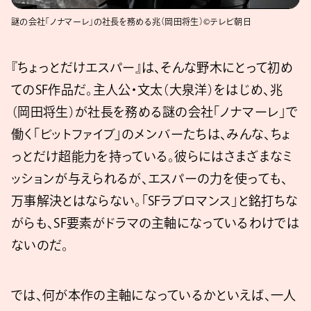
謎の会社「ノナマーレ」の社長を務める兆（岡田将生）©テレビ朝日
『ちょっとだけエスパー』は、そんな野木にとって初め
てのSF作品だ。主人公・文太（大泉洋）をはじめ、兆
（岡田将生）が社長を務める謎の会社「ノナマーレ」で
働く「ビットファイブ」のメンバーたちは、みんな、ちょ
っとだけ超能力を持っている。彼らにはさまざまなミ
ッションが与えられるが、エスパーの力を使っても、
万事解決とはならない。「SFラブロマンス」と銘打ちな
がらも、SF要素がドラマの主軸になっているわけでは
ないのだ。
では、何が本作の主軸になっているかといえば、一人