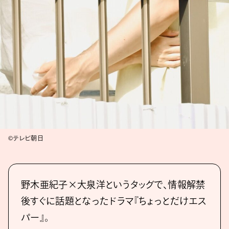
©テレビ朝日
野木亜紀子×大泉洋というタッグで、情報解禁
後すぐに話題となったドラマ『ちょっとだけエス
パー』。