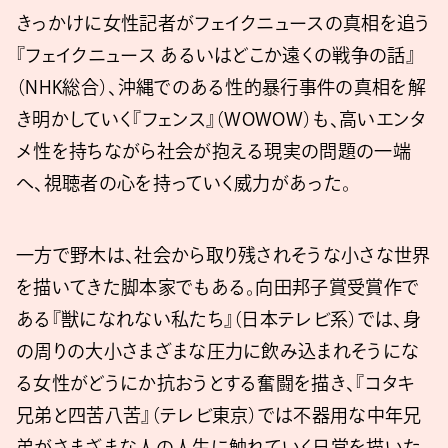
きっかけに女性記者がフェイクニュースの真相を追う
『フェイクニュース あるいはどこか遠くの戦争の話』
（NHK総合）、沖縄でのある性的暴行事件の真相を解
き明かしていく『フェンス』（WOWOW）も、高いエンタ
メ性を持ちながら社会が抱える現実の問題の一端
へ、視聴者の心を持っていく威力があった。
一方で野木は、社会から取り残されそうな小さな世界
を描いてきた脚本家でもある。向田邦子賞受賞作で
ある『獣になれない私たち』（日本テレビ系）では、身
の周りの大小さまざまな圧力に飲み込まれそうにな
る女性がどうにか抗おうとする奮闘を描き、『コタキ
兄弟と四苦八苦』（テレビ東京）では不器用な中年兄
弟がさまざまな人の人生に触れていく日常を描いた。