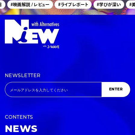
#映画解説 / レビュー
#ライブレポート
#学びが深い
#美術展
NEWSLETTER
ENTER
CONTENTS
NEWS