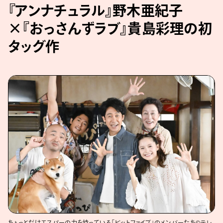
『アンナチュラル』野木亜紀子
×『おっさんずラブ』貴島彩理の初
タッグ作
ちょっとだけエスパーの力を持っている「ビットファイブ」のメンバーたち©テレ