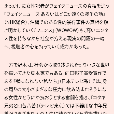
きっかけに女性記者がフェイクニュースの真相を追う
『フェイクニュース あるいはどこか遠くの戦争の話』
（NHK総合）、沖縄でのある性的暴行事件の真相を解
き明かしていく『フェンス』（WOWOW）も、高いエンタ
メ性を持ちながら社会が抱える現実の問題の一端
へ、視聴者の心を持っていく威力があった。
一方で野木は、社会から取り残されそうな小さな世界
を描いてきた脚本家でもある。向田邦子賞受賞作で
ある『獣になれない私たち』（日本テレビ系）では、身
の周りの大小さまざまな圧力に飲み込まれそうにな
る女性がどうにか抗おうとする奮闘を描き、『コタキ
兄弟と四苦八苦』（テレビ東京）では不器用な中年兄
弟がさまざまな人の人生に触れていく日常を描いた。