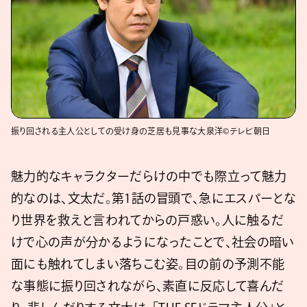
振り回される主人公としての受け身の芝居も見事な大泉洋©テレビ朝日
魅力的なキャラクターだらけの中でも際立って魅力
的なのは、文太だ。第1話の冒頭で、急にエスパーとな
り世界を救えと言われてからの戸惑い。人に触るだ
けで心の声が分かるようになったことで、社会の暗い
面にも触れてしまい落ちこむ姿。目の前の予測不能
な事態に振り回されながら、素直に反応して喜んだ