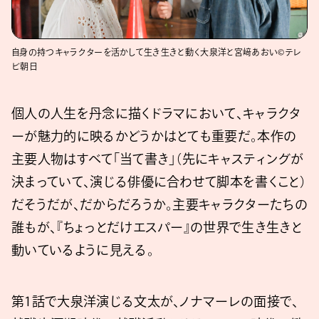
自身の持つキャラクターを活かして生き生きと動く大泉洋と宮﨑あおい©テレ
ビ朝日
個人の人生を丹念に描くドラマにおいて、キャラクタ
ーが魅力的に映るかどうかはとても重要だ。本作の
主要人物はすべて「当て書き」（先にキャスティングが
決まっていて、演じる俳優に合わせて脚本を書くこと）
だそうだが、だからだろうか。主要キャラクターたちの
誰もが、『ちょっとだけエスパー』の世界で生き生きと
動いているように見える。
第1話で大泉洋演じる文太が、ノナマーレの面接で、