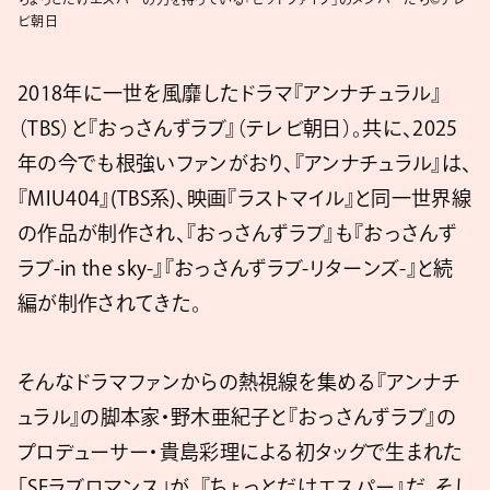
ビ朝日
2018年に一世を風靡したドラマ『アンナチュラル』
（TBS）と『おっさんずラブ』（テレビ朝日）。共に、2025
年の今でも根強いファンがおり、『アンナチュラル』は、
『MIU404』(TBS系)、映画『ラストマイル』と同一世界線
の作品が制作され、『おっさんずラブ』も『おっさんず
ラブ-in the sky-』『おっさんずラブ-リターンズ-』と続
編が制作されてきた。
そんなドラマファンからの熱視線を集める『アンナチ
ュラル』の脚本家・野木亜紀子と『おっさんずラブ』の
プロデューサー・貴島彩理による初タッグで生まれた
「SFラブロマンス」が、『ちょっとだけエスパー』だ。そし