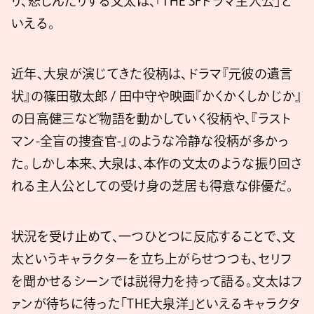
り、悲しんだりする文太は、「THE SFドラマ主人公」と
いえる。
近年、大泉が演じてきた役柄は、ドラマ『元彼の遺言
状』の篠田敬太郎 / 田中守や映画『かくかくしかじか』
の日高健三など物語を動かしていく役柄や、『ラスト
マン-全盲の捜査官-』のような冷静な役柄が多かっ
た。しかし本来、大泉は、本作の文太のような振り回さ
れる主人公としての受け身の芝居も得意な俳優だ。
状況を受け止めて、一つひとつに反応することで、文
太というキャラクターを立ち上がらせつつも、セリフ
を聞かせるシーンでは説得力を持って語る。文太はフ
ァンが待ちに待った「THE大泉洋」といえるキャラクタ