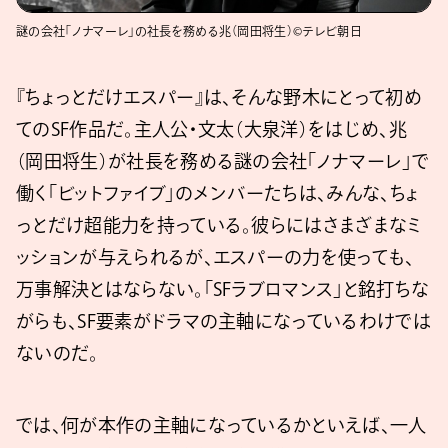
謎の会社「ノナマーレ」の社長を務める兆（岡田将生）©テレビ朝日
『ちょっとだけエスパー』は、そんな野木にとって初め
てのSF作品だ。主人公・文太（大泉洋）をはじめ、兆
（岡田将生）が社長を務める謎の会社「ノナマーレ」で
働く「ビットファイブ」のメンバーたちは、みんな、ちょ
っとだけ超能力を持っている。彼らにはさまざまなミ
ッションが与えられるが、エスパーの力を使っても、
万事解決とはならない。「SFラブロマンス」と銘打ちな
がらも、SF要素がドラマの主軸になっているわけでは
ないのだ。
では、何が本作の主軸になっているかといえば、一人