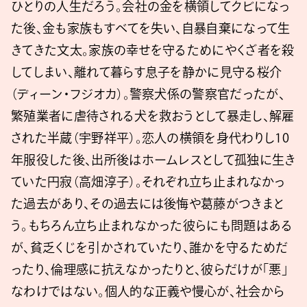
ひとりの人生だろう。会社の金を横領してクビになっ
た後、金も家族もすべてを失い、自暴自棄になって生
きてきた文太。家族の幸せを守るためにやくざ者を殺
してしまい、離れて暮らす息子を静かに見守る桜介
（ディーン・フジオカ）。警察犬係の警察官だったが、
繁殖業者に虐待される犬を救おうとして暴走し、解雇
された半蔵（宇野祥平）。恋人の横領を身代わりし10
年服役した後、出所後はホームレスとして孤独に生き
ていた円寂（高畑淳子）。それぞれ立ち止まれなかっ
た過去があり、その過去には後悔や葛藤がつきまと
う。もちろん立ち止まれなかった彼らにも問題はある
が、貧乏くじを引かされていたり、誰かを守るためだ
ったり、倫理感に抗えなかったりと、彼らだけが「悪」
なわけではない。個人的な正義や慢心が、社会から