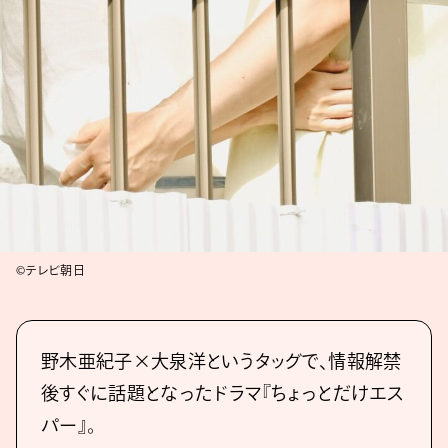
©テレビ朝日
野木亜紀子×大泉洋というタッグで、情報解禁
後すぐに話題となったドラマ『ちょっとだけエス
パー』。