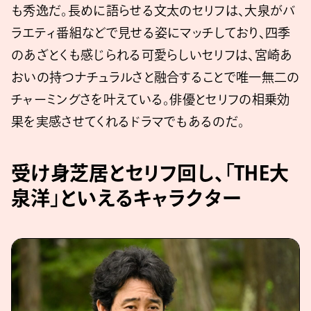
も秀逸だ。長めに語らせる文太のセリフは、大泉がバ
ラエティ番組などで見せる姿にマッチしており、四季
のあざとくも感じられる可愛らしいセリフは、宮崎あ
おいの持つナチュラルさと融合することで唯一無二の
チャーミングさを叶えている。俳優とセリフの相乗効
果を実感させてくれるドラマでもあるのだ。
受け身芝居とセリフ回し、「THE大
泉洋」といえるキャラクター