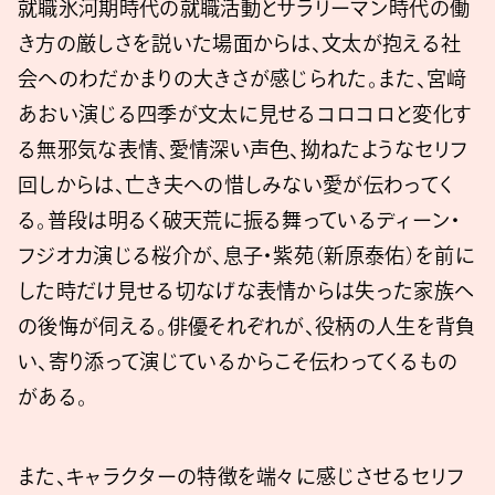
就職氷河期時代の就職活動とサラリーマン時代の働
き方の厳しさを説いた場面からは、文太が抱える社
会へのわだかまりの大きさが感じられた。また、宮﨑
あおい演じる四季が文太に見せるコロコロと変化す
る無邪気な表情、愛情深い声色、拗ねたようなセリフ
回しからは、亡き夫への惜しみない愛が伝わってく
る。普段は明るく破天荒に振る舞っているディーン・
フジオカ演じる桜介が、息子・紫苑（新原泰佑）を前に
した時だけ見せる切なげな表情からは失った家族へ
の後悔が伺える。俳優それぞれが、役柄の人生を背負
い、寄り添って演じているからこそ伝わってくるもの
がある。
また、キャラクターの特徴を端々に感じさせるセリフ