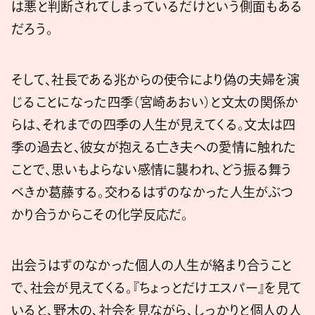
は悪と判断されてしまっているだけという側面もある
だろう。
そして、社長である兆からの使令により偽の夫婦を演
じることになった四季（宮崎あおい）と文太の関係か
らは、それまでの四季の人生が見えてくる。文太は四
季の過去と、彼女が抱える亡き夫への愛情に触れた
ことで、思いもよらない感情に襲われ、どう振る舞う
べきか葛藤する。交わるはずのなかった人生がぶつ
かり合うからこその化学反応だ。
出会うはずのなかった個人の人生が絡まり合うこと
で、社会が見えてくる。『ちょっとだけエスパー』を見て
いると、野木の、社会を見ながら、しっかりと個人の人