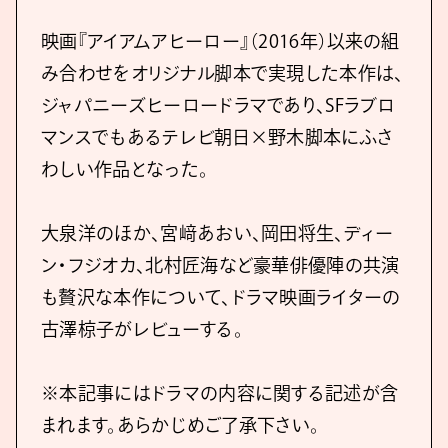
映画『アイアムアヒーロー』（2016年）以来の組
み合わせをオリジナル脚本で実現した本作は、
ジャパニーズヒーロードラマであり、SFラブロ
マンスでもあるテレビ朝日×野木脚本にふさ
わしい作品となった。
大泉洋のほか、宮﨑あおい、岡田将生、ディー
ン・フジオカ、北村匠海など豪華俳優陣の共演
も贅沢な本作について、ドラマ映画ライターの
古澤椋子がレビューする。
※本記事にはドラマの内容に関する記述が含
まれます。あらかじめご了承下さい。