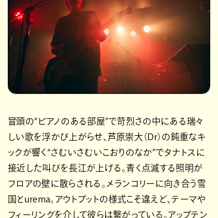
冒頭の“ピアノのある部屋”で苛烈さの中にある瑞々
しい歌を浮かび上がらせ、芦原崇大（Dr）の鈍重なキ
ックが響く“さむいさむいこおりのなか”でタナトスに
接近した叫びを長江が上げる。青く点滅する照明が
フロアの壁に散らされる。メランコリーに向き合う雪
国とurema。アウトプットの様式こそ違えど、テーマや
フィーリングを介して彼らは繋がっている。アップテン