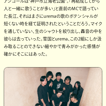
アンコールは“神戸市立海老公園”。「再結成してから
人と一緒に歌うことが多い」と直前のMCで語ってい
た長江、それはまさにuremaの歌のポテンシャルが
短くない時を経て証明されたということだろう。マイク
を通していない、生のシャウトを絞り出し、轟音の中を
彼らは去っていった。雪国とurema、この2組にしか汲
み取ることのできない細やかで青みがかった感情が
確かにそこにはあった。