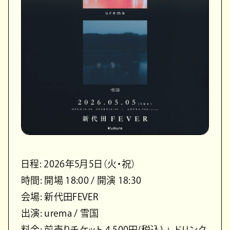
日程: 2026年5月5日（火・祝）
時間: 開場 18:00 / 開演 18:30
会場: 新代田FEVER
出演: urema / 雪国
料金: 前売りチケット 4,500円(税込) + ドリンク