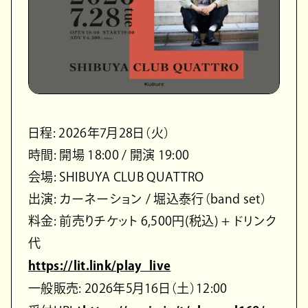
日程: 2026年7月28日（火）
時間: 開場 18:00 / 開演 19:00
会場: SHIBUYA CLUB QUATTRO
出演: カーネーション / 堀込泰行（band set）
料金: 前売りチケット 6,500円(税込) + ドリンク
代
https://lit.link/play_live
一般販売: 2026年5月16日（土）12:00