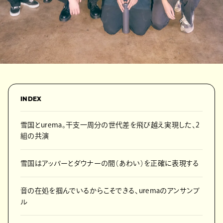
INDEX
雪国とurema。干支一周分の世代差を飛び越え実現した、2
組の共演
雪国はアッパーとダウナーの間（あわい）を正確に表現する
音の在処を掴んでいるからこそできる、uremaのアンサンブ
ル