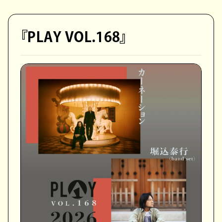
『PLAY VOL.168』