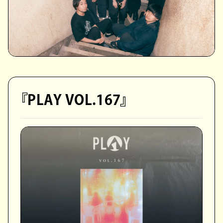
『PLAY VOL.167』