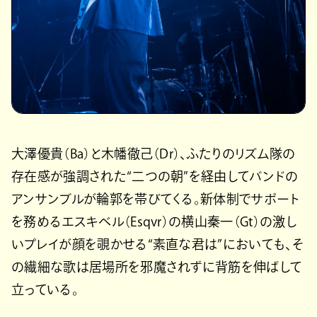
大澤優貴（Ba）と木幡徹己（Dr）、ふたりのリズム隊の
存在感が強調された“二つの朝”を経由してバンドの
アンサンブルが輪郭を帯びてくる。新体制でサポート
を務めるエスキベル（Esqvr）の横山秦一（Gt）の激し
いプレイが顔を覗かせる“素直な君は”においても、そ
の繊細な歌は居場所を邪魔されずに背筋を伸ばして
立っている。