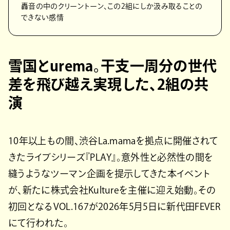
轟音の中のクリーントーン、この2組にしか汲み取ることの
できない感情
雪国とurema。干支一周分の世代
差を飛び越え実現した、2組の共
演
10年以上もの間、渋谷La.mamaを拠点に開催されて
きたライブシリーズ『PLAY』。意外性と必然性の間を
縫うようなツーマン企画を提示してきた本イベント
が、新たに株式会社Kultureを主催に迎え始動。その
初回となるVOL.167が2026年5月5日に新代田FEVER
にて行われた。