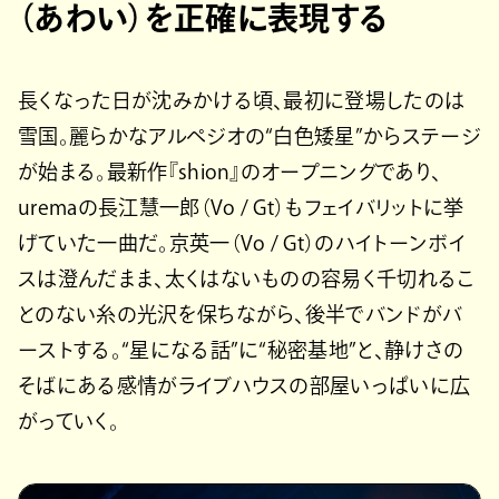
（あわい）を正確に表現する
長くなった日が沈みかける頃、最初に登場したのは
雪国。麗らかなアルペジオの“白色矮星”からステージ
が始まる。最新作『shion』のオープニングであり、
uremaの長江慧一郎（Vo / Gt）もフェイバリットに挙
げていた一曲だ。京英一（Vo / Gt）のハイトーンボイ
スは澄んだまま、太くはないものの容易く千切れるこ
とのない糸の光沢を保ちながら、後半でバンドがバ
ーストする。“星になる話”に“秘密基地”と、静けさの
そばにある感情がライブハウスの部屋いっぱいに広
がっていく。