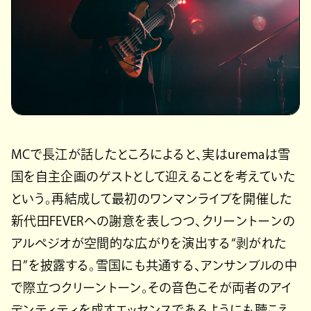
MCで長江が話したところによると、実はuremaは雪
国を自主企画のゲストとして迎えることを考えていた
という。再結成して最初のワンマンライブを開催した
新代田FEVERへの謝意を表しつつ、クリーントーンの
アルペジオが空間的な広がりを演出する“剥がれた
日”を披露する。雪国にも共通する、アンサンブルの中
で際立つクリーントーン。その音色こそが両者のアイ
デンティティを成すエッセンスであるようにも聴こえ