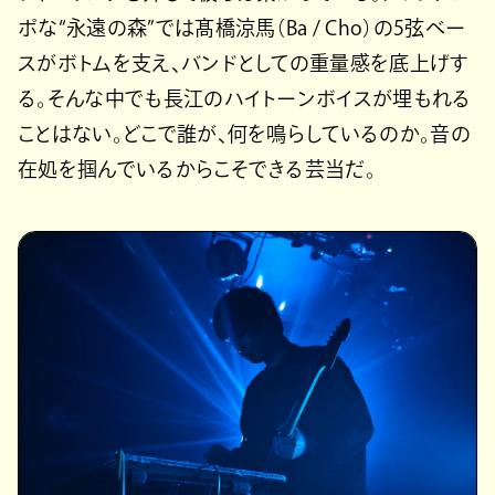
ポな“永遠の森”では髙橋涼馬（Ba / Cho）の5弦ベー
スがボトムを支え、バンドとしての重量感を底上げす
る。そんな中でも長江のハイトーンボイスが埋もれる
ことはない。どこで誰が、何を鳴らしているのか。音の
在処を掴んでいるからこそできる芸当だ。