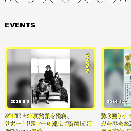
EVENTS
#MUSIC
2026.8.9
2026.8.9
WHITE ASH再始動を発表、
弾き語りイベン
サポートドラマーを迎えて新宿LOFT
が今年も金