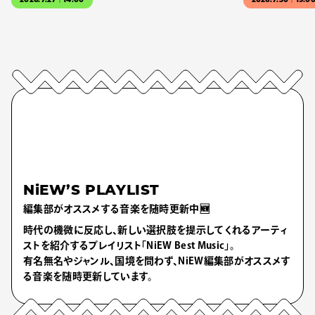
2026.7.27｜14:00
2026.7.30｜19:0
NiEW’S PLAYLIST
編集部がオススメする音楽を随時更新中🆕
時代の機微に反応し、新しい選択肢を提示してくれるアーティ
ストを紹介するプレイリスト「NiEW Best Music」。
有名無名やジャンル、国境を問わず、NiEW編集部がオススメす
る音楽を随時更新しています。