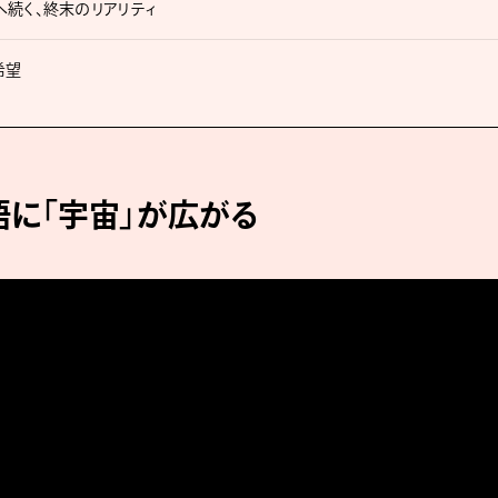
続く、終末のリアリティ
希望
に「宇宙」が広がる