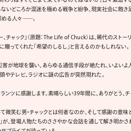
らないどころか混迷を極める戦争と紛争、現実社会に飽き
深める人々――。
チャック』（原題：The Life of Chuck）は、稀代のス
に贈ってくれた「希望のしるし」と言えるのかもしれない。
災害が地球を襲い、あらゆる通信手段が絶たれ、いよいよ
街頭やテレビ、ラジオに謎の広告が突然現れた。
クランツに感謝します。素晴らしい39年間に、ありがとう、チ
て微笑む男・チャックとは何者なのか、そして感謝の意味
」が、登場人物たちのささやかな会話を通して解き明かさ
サプライズが待っている。