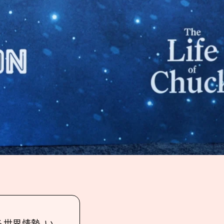
る世界情勢、い