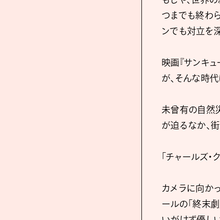
つまでも終わ
ンでも対立を
映画『サンキュー、
が、そんな時代
未曾有の自然
が迫るなか、
「チャールズ・
カメラに向かっ
ールの「終末劇
いがけず優しい