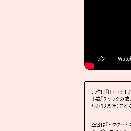
原作は『IT / 
小説『チャックの数奇な
ル』（1999年）な
監督は『ドクター・