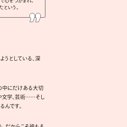
んで心をつかまれ、
たという。
ようとしている、深
の中にだけある大切
や文学、芸術……そし
るんです。
も、だからこそ彼もま