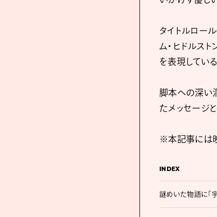
タイトルロール
ム・ヒドルスト
を表現している
脚本への深い
たメッセージと
※本記事には
INDEX
謎めいた物語に「