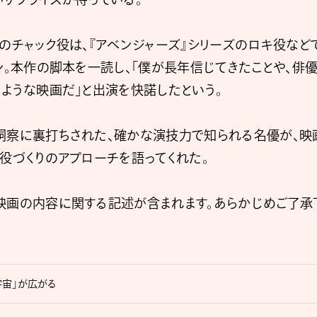
のチャック役は、『アベンジャーズ』シリーズのロキ役など
ン。本作の脚本を一読し、「僕が長年信じてきたことや、俳
ような映画だ」と出演を快諾したという。
洞察に裏打ちされた、確かな演技力で知られる名優が、映
役づくりのアプローチを語ってくれた。
映画の内容に関する記述が含まれます。あらかじめご了承
宇宙」が広がる