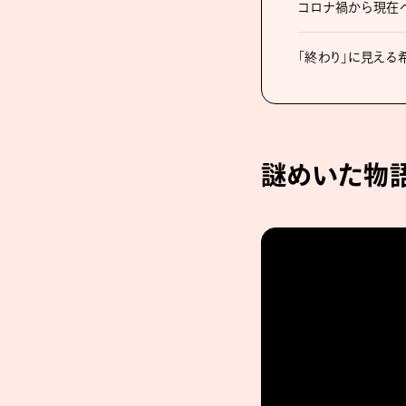
コロナ禍から現在へ
「終わり」に見える
謎めいた物語