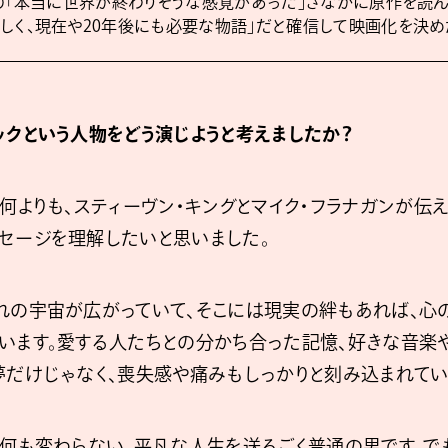
禍の「本当に世界が終わりそうな感覚があった」さなかに原作を読
しく、現在や20年後にも必要な物語」だと確信して映画化を決め
ックという人物をどう演じようと考えましたか？
何よりも、スティーヴン・キングとマイク・フラナガンが伝え
セージを理解したいと思いました。
れの宇宙が広がっていて、そこには現実の絆もあれば、心
います。愛する人たちとの分かち合った記憶、好きな音楽
夢だけじゃなく、喪失感や痛みもしっかりと刻み込まれてい
と何も変わらない、平凡な人生を送るごく普通の男です。で