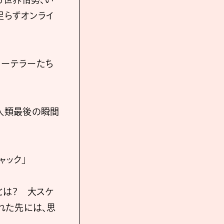
足らずオンライ
トーリーテラーたち
人類最後の瞬間
ャック」
とは？ 大スケ
れた先には、思