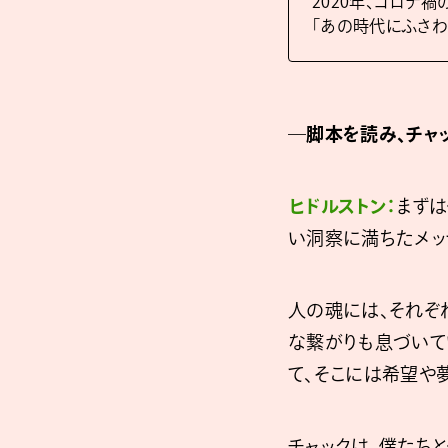
2020年、コロナ
「あの時代にふさわ
―脚本を読み、チャ
ヒドルストン：
まずは
い洞察に満ちたメッ
人の魂には、それぞ
な繋がりも息づいて
て、そこには希望や
チャックは、僕たち