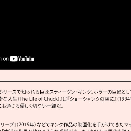
イット』シリーズで知られる巨匠スティーヴン・キング。ホラーの巨匠と
人生（The Life of Chuck）』は『ショーシャンクの空に』（19
どにも通じる優しく切ない一編だ。
スリープ』（2019年）などでキング作品の映画化を手がけてきたマイ