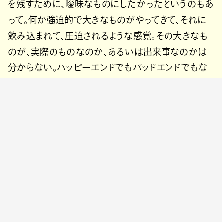
を残すために、曖昧なものにしたかったというのもあ
って。何か強迫的で大きなものがやってきて、それに
飲み込まれて、圧迫されるような感覚。その大きなも
のが、実際のものなのか、あるいは出来事なのかは
分からない。ハッピーエンドでもバッドエンドでもな
い雰囲気を、『ワンダと巨像』のゲームが持つ独特の
ムードを楽曲に取り入れることで出せるかな、と思っ
てやってみました。
1
2
3
4
5