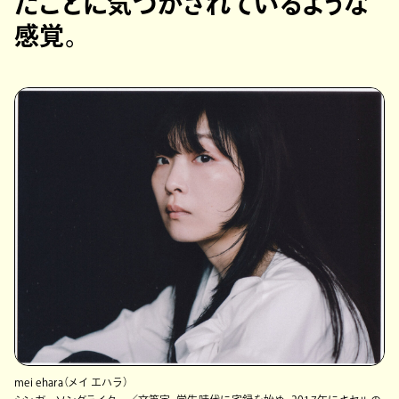
たことに気づかされているような
感覚。
mei ehara（メイ エハラ）