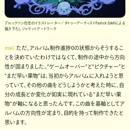
ブルックリン在住のイラストレーター／タトゥーアーティストPatrick Edellによる
描き下ろしジャケットアートワーク
mei：
ただ、アルバム制作進捗0の状態からそうするこ
とを決めていたわけではなくて、制作の途中から方向
性が固まりました。“ゲームオーバー”と“ピクチャー”と
“まだ早い果物”は、当初からアルバムに入れようと思
っていて、その他の曲をどうしようかと考えた時に、自
分の成長とか変化が如実に現れている“まだ早い果
物”が軸になると思ったんです。この曲を基軸としてア
ルバムの方向性が定まり、目的を持って制作できたと
思います。