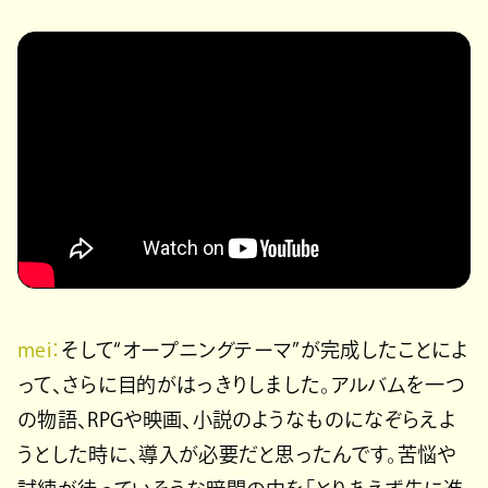
mei：
そして“オープニングテーマ”が完成したことによ
って、さらに目的がはっきりしました。アルバムを一つ
の物語、RPGや映画、小説のようなものになぞらえよ
うとした時に、導入が必要だと思ったんです。苦悩や