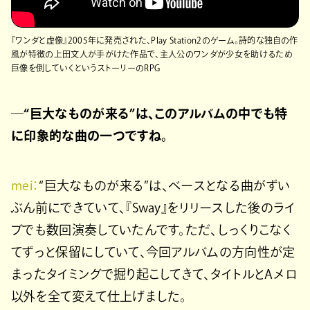
『ワンダと虚像』2005年に発売された、Play Station2のゲーム。詩的な独自の作
風が特徴の上田文人が手がけた作品で、主人公のワンダが少女を助けるため
巨像を倒していくというストーリーのRPG
―“巨大なものが来る”は、このアルバムの中でも特
に印象的な曲の一つですね。
mei：
“巨大なものが来る”は、ベースとなる曲がずい
ぶん前にできていて、『Sway』をリリースした後のライ
ブでも数回演奏していたんです。ただ、しっくりこなく
てずっと保留にしていて、今回アルバムの方向性が定
まったタイミングで掘り起こしてきて、タイトルとAメロ
以外を全て変えて仕上げました。