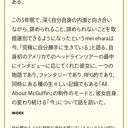
ある。
この5年間で、深く自分自身の内面と向き合い
ながら、諦められること、諦められないことを取
捨選別できるようになったというmei eharaは
今、「究極に自分勝手に生きている」と語る。自
身初のアメリカでのヘッドラインツアーの最中
にインタビューに応じてくれた彼女に、一つの
物語であり、ファンタジーであり、RPG的であり、
同時にある種の生々しい記録でもある『All
About McGuffin』の制作のモードと、彼女自身
の変わり続ける「今」について話を訊いた。
INDEX