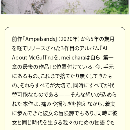
前作『Ampelsands』（2020年）から5年の歳月
を経てリリースされた3作目のアルバム『All
About McGuffin』を、mei eharaは自ら「第一
章の最後の作品」と位置付けている。今、手元
にあるもの、これまで捨てたり無くしてきたも
の、それらすべてが大切で、同時にすべてが代
替可能なものである——そんな想いが込めら
れた本作は、痛みや揺らぎを抱えながら、着実
に歩んできた彼女の冒険譚でもあり、同時に彼
女と同じ時代を生きる我々のための物語でも