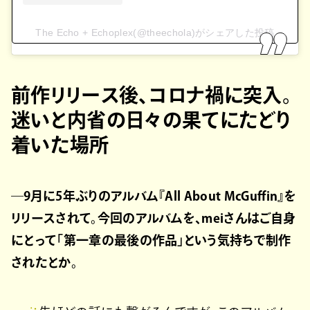
The Echo + Echoplex(@theechola)がシェアした投稿
前作リリース後、コロナ禍に突入。
迷いと内省の日々の果てにたどり
着いた場所
―9月に5年ぶりのアルバム『All About McGuffin』を
リリースされて。今回のアルバムを、meiさんはご自身
にとって「第一章の最後の作品」という気持ちで制作
されたとか。