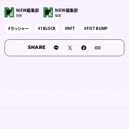
NiEW編集部
NiEW編集部
執筆
編集
#ラッシャー
#1BLOCK
#NFT
#FIST BUMP
SHARE