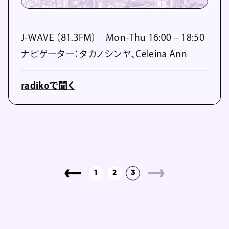
J-WAVE （81.3FM） Mon-Thu 16:00 – 18:50
ナビゲーター：タカノシンヤ、Celeina Ann
radikoで聞く
1
2
3