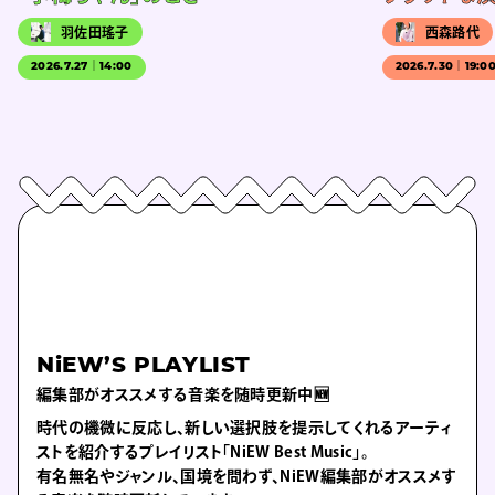
羽佐田瑤子
西森路代
2026.7.27｜14:00
2026.7.30｜19:0
NiEW’S PLAYLIST
編集部がオススメする音楽を随時更新中🆕
時代の機微に反応し、新しい選択肢を提示してくれるアーティ
ストを紹介するプレイリスト「NiEW Best Music」。
有名無名やジャンル、国境を問わず、NiEW編集部がオススメす