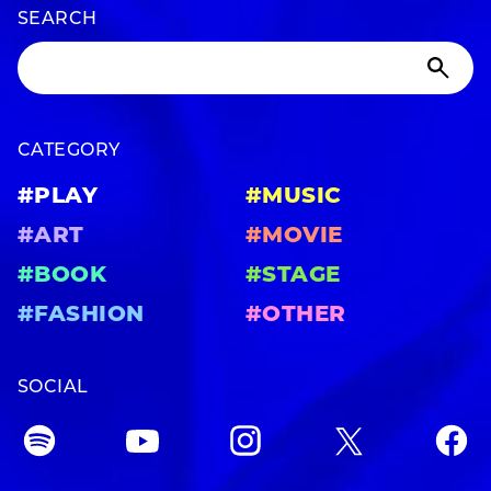
SEARCH
CATEGORY
#PLAY
#MUSIC
#ART
#MOVIE
#BOOK
#STAGE
#FASHION
#OTHER
SOCIAL