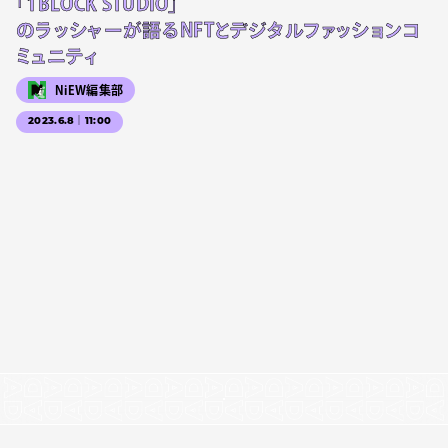
「1BLOCK STUDIO」
のラッシャーが語るNFTとデジタルファッションコ
ミュニティ
NiEW編集部
2023.6.8｜11:00