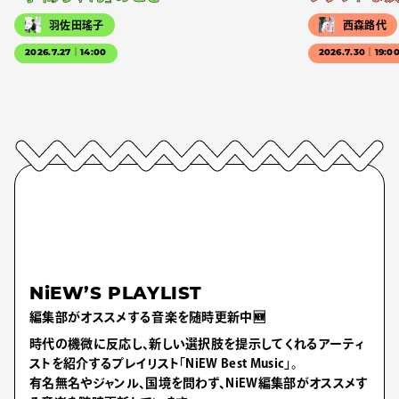
羽佐田瑤子
西森路代
2026.7.27｜14:00
2026.7.30｜19:0
NiEW’S PLAYLIST
編集部がオススメする音楽を随時更新中🆕
時代の機微に反応し、新しい選択肢を提示してくれるアーティ
ストを紹介するプレイリスト「NiEW Best Music」。
有名無名やジャンル、国境を問わず、NiEW編集部がオススメす