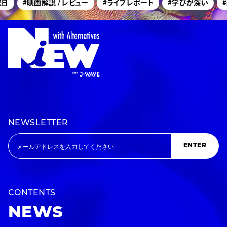
日
#映画解説 / レビュー
#ライブレポート
#学びが深い
#
NEWSLETTER
ENTER
CONTENTS
NEWS