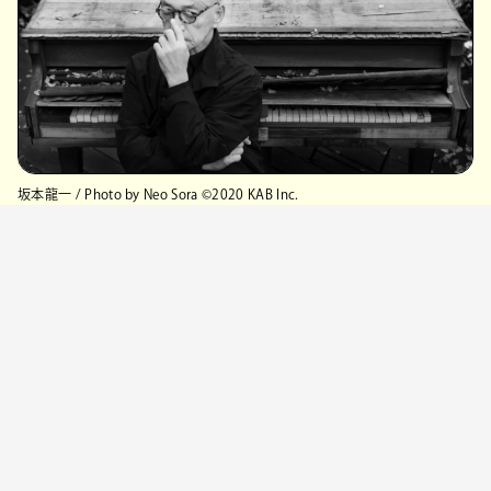
坂本龍一
/ Photo by Neo Sora ©︎2020 KAB Inc.