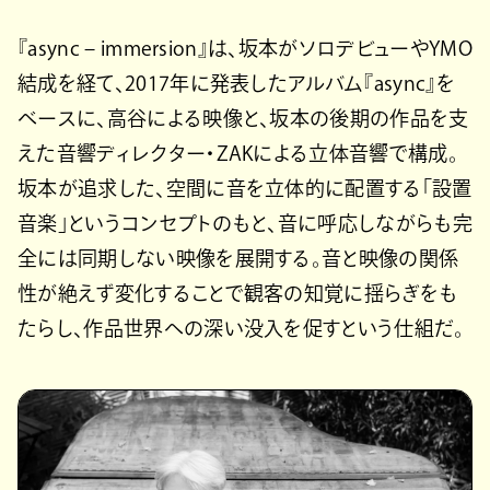
『async – immersion』は、坂本がソロデビューやYMO
結成を経て、2017年に発表したアルバム『async』を
ベースに、高谷による映像と、坂本の後期の作品を支
えた音響ディレクター・ZAKによる立体音響で構成。
坂本が追求した、空間に音を立体的に配置する「設置
音楽」というコンセプトのもと、音に呼応しながらも完
全には同期しない映像を展開する。音と映像の関係
性が絶えず変化することで観客の知覚に揺らぎをも
たらし、作品世界への深い没入を促すという仕組だ。