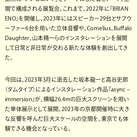
間で構成される展覧会。これまで、2022年に『BRIAN
ENO』を開催し、2023年にはスピーカー29台とサブウ
ーファー6台を用いた立体音響や、Cornelius、Buffalo
Daughter、山本精一らのインスタレーションを展開
して日常と非日常が交わる新たな体験を創出してき
た。
今回は、2023年3月に逝去した坂本龍一と高谷史郎
（ダムタイプ）によるインスタレーション作品『async –
immersion』が、横幅26.4mの巨大スクリーンを用い
た単体展示として展開。2023年の京都開催時に大き
な反響を呼んだ巨大スケールの空間を、東京でも体
験できる機会となっている。