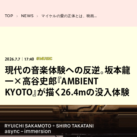
TOP
NEWS
マイケルの愛の正体とは、映画『Michael』特別映像＆入場者特典第7弾までを一挙公開
2026.7.7｜17:40
#MUSIC
現代の音楽体験への反逆。坂本龍
一×高谷史郎『AMBIENT
KYOTO』が描く26.4mの没入体験