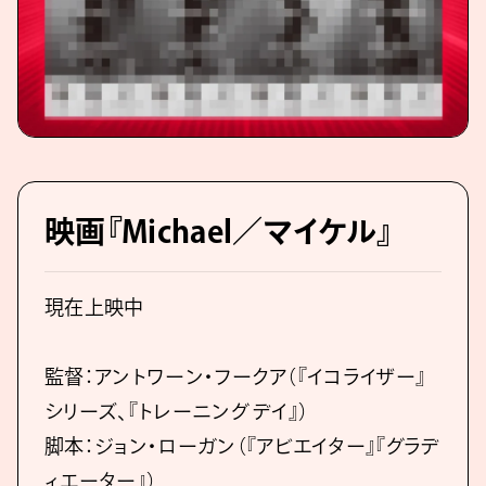
映画『Michael／マイケル』
現在上映中
監督：アントワーン・フークア（『イコライザー』
シリーズ、『トレーニング デイ』）
脚本：ジョン・ローガン（『アビエイター』『グラデ
ィエーター』）