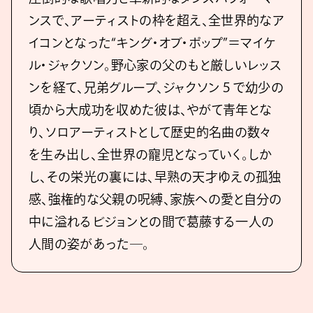
ンスで、アーティストの枠を超え、全世界的なア
イコンとなった“キング・オブ・ポップ”＝マイケ
ル・ジャクソン。野心家の父のもと厳しいレッス
ンを経て、兄弟グループ、ジャクソン５で幼少の
頃から大成功を収めた彼は、やがて青年とな
り、ソロアーティストとして歴史的名曲の数々
を生み出し、全世界の寵児となっていく。しか
し、その栄光の裏には、早熟の天才ゆえの孤独
感、強権的な父親の呪縛、家族への愛と自分の
中に溢れるビジョンとの間で葛藤する一人の
人間の姿があった―。