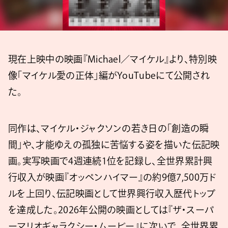
現在上映中の映画『Michael／マイケル』より、特別映
像「マイケル愛の正体」編がYouTubeにて公開され
た。
同作は、マイケル・ジャクソンの若き日の「創造の瞬
間」や、才能ゆえの孤独に苦悩する姿を描いた伝記映
画。実写映画で4週連続1位を記録し、全世界累計興
行収入が映画『オッペンハイマー』の約9億7,500万ド
ルを上回り、伝記映画として世界興行収入歴代トップ
を達成した。2026年公開の映画としては『ザ・スーパ
ーマリオギャラクシー・ムービー』に次いで、全世界累