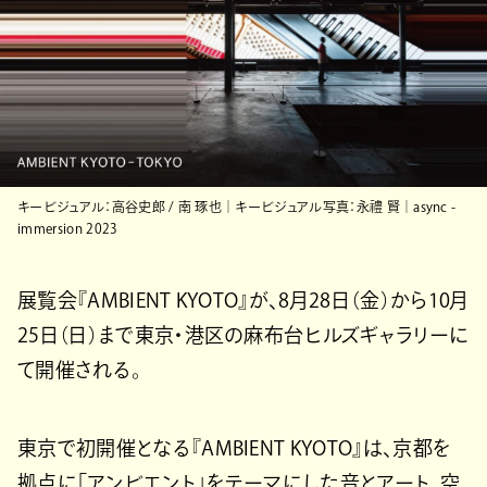
キービジュアル：高谷史郎 / 南 琢也｜キービジュアル写真：永禮 賢｜async -
immersion 2023
展覧会『AMBIENT KYOTO』が、8月28日（金）から10月
25日（日）まで東京・港区の麻布台ヒルズギャラリーに
て開催される。
東京で初開催となる『AMBIENT KYOTO』は、京都を
拠点に「アンビエント」をテーマにした音とアート、空