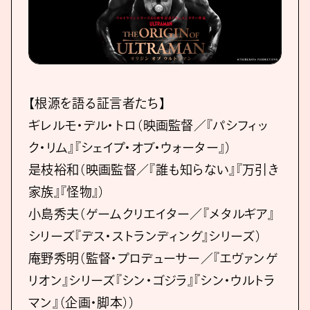
【根源を語る証言者たち】
ギレルモ・デル・トロ（映画監督／『パシフィッ
ク・リム』『シェイプ・オブ・ウォーター』）
是枝裕和（映画監督／『誰も知らない』『万引き
家族』『怪物』）
小島秀夫（ゲームクリエイター／『メタルギア』
シリーズ『デス・ストランディング』シリーズ）
庵野秀明（監督・プロデューサー／『エヴァンゲ
リオン』シリーズ『シン・ゴジラ』『シン・ウルトラ
マン』（企画・脚本））