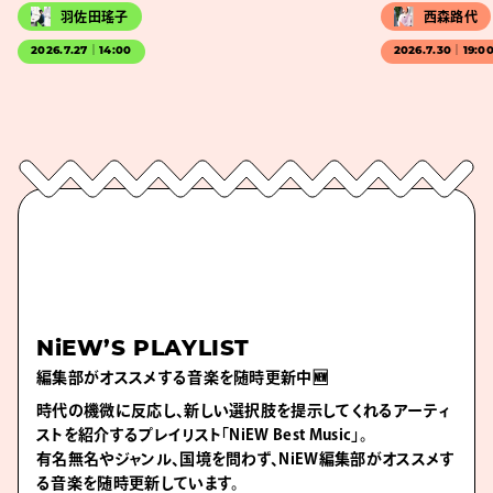
羽佐田瑤子
西森路代
2026.7.27｜14:00
2026.7.30｜19:0
NiEW’S PLAYLIST
編集部がオススメする音楽を随時更新中🆕
時代の機微に反応し、新しい選択肢を提示してくれるアーティ
ストを紹介するプレイリスト「NiEW Best Music」。
有名無名やジャンル、国境を問わず、NiEW編集部がオススメす
る音楽を随時更新しています。