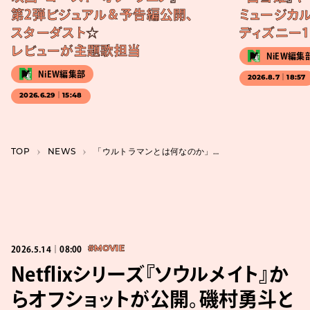
第2弾ビジュアル＆予告編公開、
ミュージカル
スターダスト☆
ディズニー1
レビューが主題歌担当
NiEW編集
NiEW編集部
2026.8.7｜18:57
2026.6.29｜15:48
TOP
NEWS
「ウルトラマンとは何なのか」、映画『THE ORIGIN OF ULTRAMAN』の予告映像が公開
2026.5.14｜08:00
#MOVIE
Netflixシリーズ『ソウルメイト』か
らオフショットが公開。磯村勇斗と