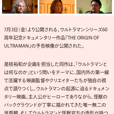
7月3日（金）より公開される、ウルトラマンシリーズ60
周年記念ドキュメンタリー作品『THE ORIGIN OF
ULTRAMAN』の予告映像が公開された。
是枝裕和が企画を担当した同作は、「ウルトラマンと
は何なのか」という問いをテーマに、国内外の第一線
で活躍する映画監督やクリエイターたちが独自の視
点で語りつくし、ウルトラマンの起源に迫るドキュメン
タリー映画。主人公がヒーローでありながら、怪獣の
バックグラウンドが丁寧に描かれてきた唯一無二の
世界観、そしてウルトラマンと怪獣双方の造形が持つ