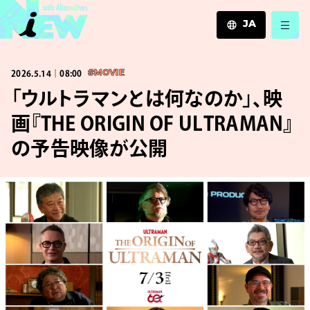
JA
JA
2026.5.14｜08:00
#MOVIE
EN
ZH
「ウルトラマンとは何なのか」、映
画『THE ORIGIN OF ULTRAMAN』
の予告映像が公開