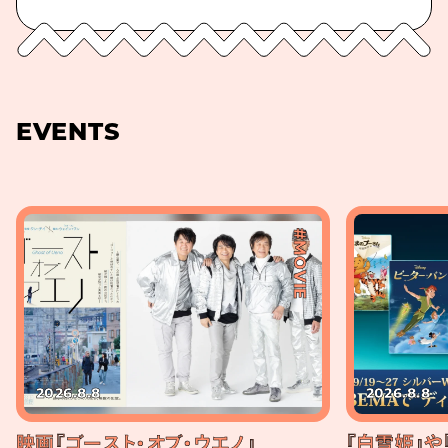
EVENTS
#MOVIE
2026.8.8
2026.8.8
映画『ゴースト・オブ・ウエノ』
『白雪姫』や