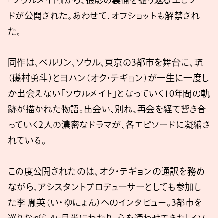
『ソウルメイト』から、撮影の裏側を振り返るエピソー
ドが公開された。あわせて、オフショットも解禁され
た。
同作は、ベルリン、ソウル、東京の3都市を舞台に、琉
（磯村勇斗）とヨハン（オク・テギョン）が一生に一度し
か出会えない「ソウルメイト」となっていく10年間の軌
跡が描かれた物語。出会い、別れ、再会を経て響き合
っていく2人の濃密なドラマが、各エピソードに凝縮さ
れている。
この度公開されたのは、オク・テギョンの通訳を務め
ながら、アシスタントプロデューサーとしても参加し
た李 胤英（い・ゆにょん）へのインタビュー。3都市を