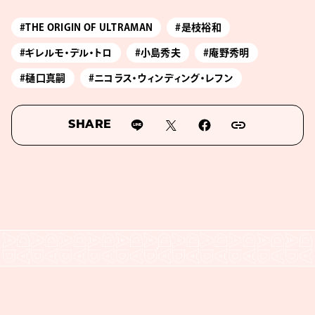
#THE ORIGIN OF ULTRAMAN
#是枝裕和
#ギレルモ・デル・トロ
#小島秀夫
#庵野秀明
#樋口真嗣
#ニコラス・ウィンディング・レフン
SHARE