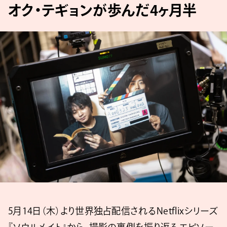
オク・テギョンが歩んだ4ヶ月半
5月14日（木）より世界独占配信されるNetflixシリーズ