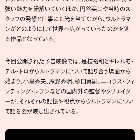
強い魅力を紐解いていくほか、円谷英二や当時のス
タッフの発想と仕事にも光を当てながら、ウルトラマ
ンがどのようにして世界へ広がっていったのかを辿
る作品となっている。
今回公開された予告映像では、是枝裕和とギレルモ・
デル・トロがウルトラマンについて語り合う場面から
始まり、小島秀夫、庵野秀明、樋口真嗣、ニコラス・ウィ
ンディング・レフンなどの国内外の監督やクリエイタ
ーが、それぞれの記憶や視点からウルトラマンについ
て語る姿が映し出されている。