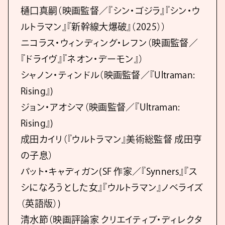
樋口真嗣（映画監督／『シン・ゴジラ』『シン・ウ
ルトラマン』『新幹線大爆破』（2025））
ニコラス・ウィンディング・レフン（映画監督／
『ドライヴ』『ネオン・デーモン』）
シャノン・ティンドル（映画監督／『Ultraman:
Rising』)
ジョン・アオシマ（映画監督／『Ultraman:
Rising』)
成田カイリ（『ウルトラマン』美術総監督 成田亨
の子息）
パット・キャディガン(SF 作家／『Synners』『ス
シになろうとした女』『ウルトラマン』ノベライズ
（英語版）)
清水節（映画評論家 クリエイティブ・ディレクタ