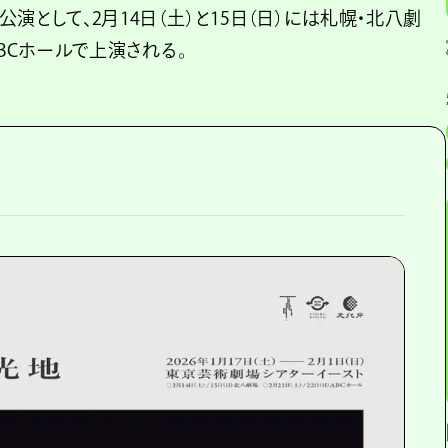
演として、2月14日（土）と15日（日）には札幌・北八劇
ABCホールで上演される。