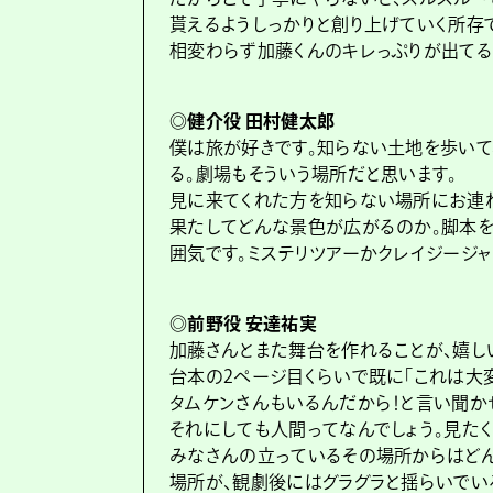
貰えるようしっかりと創り上げていく所存
相変わらず加藤くんのキレっぷりが出てる
◎健介役 田村健太郎
僕は旅が好きです。知らない土地を歩いて
る。劇場もそういう場所だと思います。
見に来てくれた方を知らない場所にお連れ
果たしてどんな景色が広がるのか。脚本を
囲気です。ミステリツアーかクレイジージ
◎前野役 安達祐実
加藤さんとまた舞台を作れることが、嬉し
台本の2ページ目くらいで既に「これは大
タムケンさんもいるんだから！と言い聞か
それにしても人間ってなんでしょう。見た
みなさんの立っているその場所からはど
場所が、観劇後にはグラグラと揺らいでい