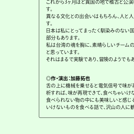
これから3ヶ月ほど異国の地で稽古と公演
す。
異なる文化との出会いはもちろん、人と
す。
日本は私にとってまったく馴染みのない国
部分もあります。
私は台湾の魂を胸に、素晴らしいチームの
と思っています。
それはまるで実験であり、冒険のようでもあ
◎作・演出：加藤拓也
舌の上に機械を乗せると電気信号で味が
析すれば、味が再現できて、食べちゃいけ
食べられない物の中にも美味しいと感じ
いけないものを食べる話で、沢山の人に観