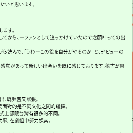
たいと思います。
します。
してから、一ファンとして追っかけていたので念願叶っての出
ら読んで、「うわーこの役を自分がやるのか」と、デビューの
る感覚があって新しい出会いを既に感じております。稽古が楽
出，既興奮又緊張。
要面對的是不同文化之間的碰撞。
方式上卻跟台灣有很多的不同。
共事，在劇組中努力探索。