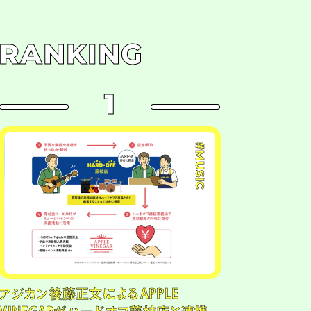
RANKING
1
#MUSIC
アジカン後藤正文によるAPPLE