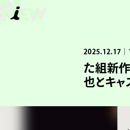
2025.12.17｜
た組新作
也とキャ