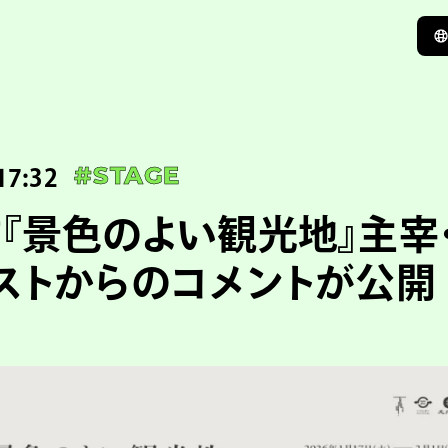
17:32
#STAGE
『景色のよい観光地』主宰
ストからのコメントが公開