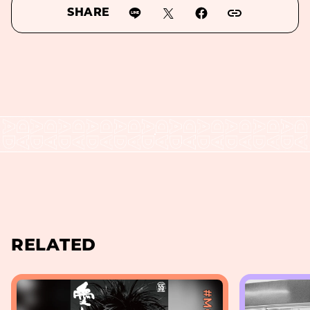
SHARE
RELATED