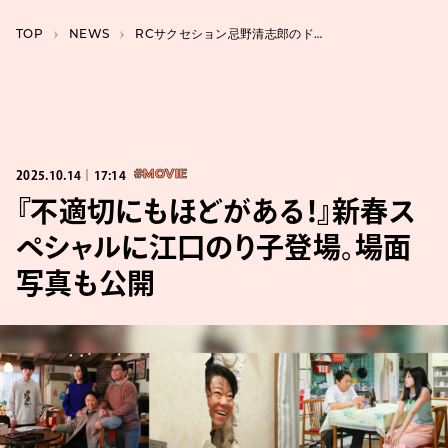
TOP
NEWS
RCサクセション忌野清志郎のドキュメンタリー映画が制作決定。2026年秋公開予定
2025.10.14｜17:14
#MOVIE
『不適切にもほどがある！』新春ス
ペシャルに江口のり子登場。場面
写真も公開