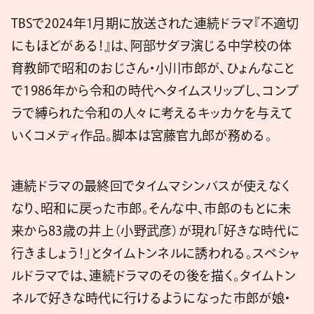
TBSで2024年1月期に放送された連続ドラマ『不適切
にもほどがある！』は、阿部サダヲ演じる中学校の体
育教師で昭和のおじさん・小川市郎が、ひょんなこと
で1986年から令和の時代へタイムスリップし、コンプ
ラで縛られた令和の人々に考えるキッカケを与えて
いくコメディ作品。脚本は宮藤官九郎が務める。
連続ドラマの最終回でタイムマシンバスが使えなく
なり、昭和に戻った市郎。そんな中、市郎のもとに未
来から83歳の井上（小野武彦）が現れ「好きな時代に
行きましょう！」とタイムトンネルに誘われる。スペシャ
ルドラマでは、連続ドラマのその後を描く。タイムトン
ネルで好きな時代に行けるようになった市郎が娘・