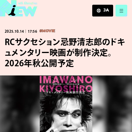
JA
JA
2025.10.14｜17:56
#MOVIE
EN
ZH
RCサクセション忌野清志郎のドキ
ュメンタリー映画が制作決定。
2026年秋公開予定