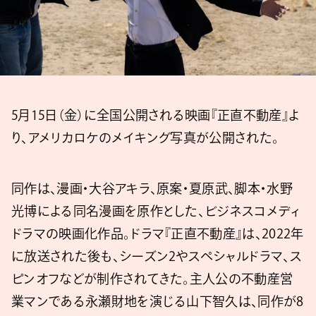
5月15日（金）に全国公開される映画『正直不動産』よ
り、アメリカロケのメイキング写真が公開された。
同作は、漫画・大谷アキラ、原案・夏原武、脚本・水野
光博による同名漫画を原作とした、ビジネスコメディ
ドラマの映画化作品。ドラマ『正直不動産』は、2022年
に放送された後も、シーズン2やスペシャルドラマ、ス
ピンオフなどが制作されてきた。主人公の不動産営
業マンである永瀬財地を演じる山下智久は、同作が8