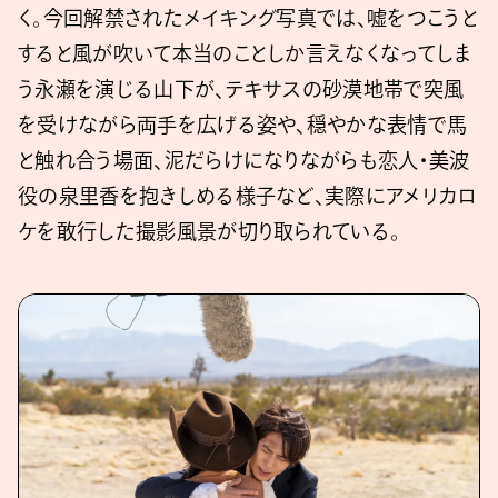
く。今回解禁されたメイキング写真では、嘘をつこうと
すると風が吹いて本当のことしか言えなくなってしま
う永瀬を演じる山下が、テキサスの砂漠地帯で突風
を受けながら両手を広げる姿や、穏やかな表情で馬
と触れ合う場面、泥だらけになりながらも恋人・美波
役の泉里香を抱きしめる様子など、実際にアメリカロ
ケを敢行した撮影風景が切り取られている。