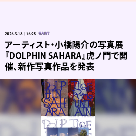
2026.3.18｜16:28
#ART
アーティスト・小橋陽介の写真展
『DOLPHIN SAHARA』虎ノ門で開
催、新作写真作品を発表