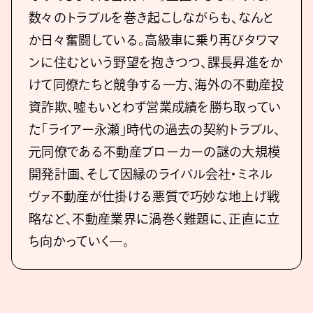
数々のトラブルを巻き起こしながらも、なんと
か日々奮闘している。高級車に乗り再びタワマ
ンに住むという野望を抱きつつ、課長昇進をか
けて同僚たちと競争する一方、海外の不動産投
資詐欺、嘘もいとわず営業成績を勝ち取ってい
た「ライアー永瀬」時代の過去の契約トラブル、
元同僚である不動産ブローカーの謎の大規模
開発計画、そして因縁のライバル会社・ミネル
ヴァ不動産が仕掛ける悪質で巧妙な地上げ戦
略など、不動産業界に渦巻く難題に、正直に立
ち向かっていく―。