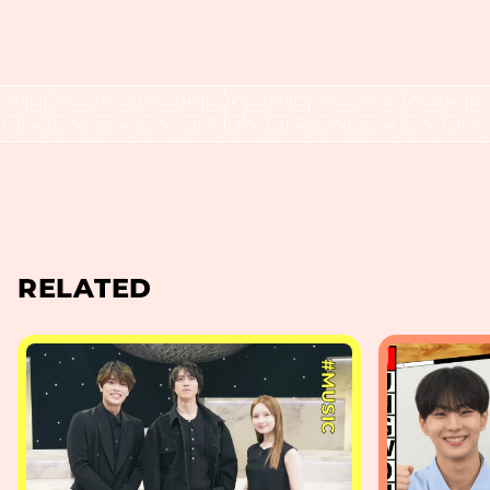
RELATED
#MUSIC