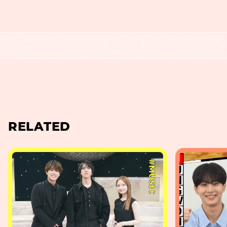
RELATED
#MUSIC