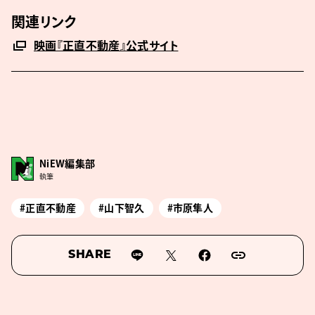
関連リンク
映画『正直不動産』公式サイト
NiEW編集部
執筆
#正直不動産
#山下智久
#市原隼人
SHARE