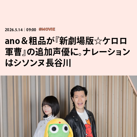
2026.5.14｜09:00
#MOVIE
ano＆粗品が『新劇場版☆ケロロ
軍曹』の追加声優に。ナレーション
はシソンヌ長谷川