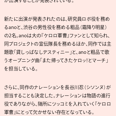
が出演することが発表されている。
新たに出演が発表されたのは、研究員ロボ役を務め
るanoと、渋谷の男性役を務める粗品（霜降り明星）
の2名。anoは大の『ケロロ軍曹』ファンとして知られ、
同プロジェクトの宣伝隊長を務めるほか、同作では主
題歌「貸しっぱなしデスティニー」と、anoと粗品で歌
うオープニング曲「また帰ってきたケロッ！とマーチ」
を担当している。
さらに、同作のナレーションを長谷川忍（シソンヌ）が
担当することも決定した。ナレーションは物語の進行
役でありながら、随所にツッコミを入れていく『ケロロ
軍曹』にとって欠かせない存在となっている。