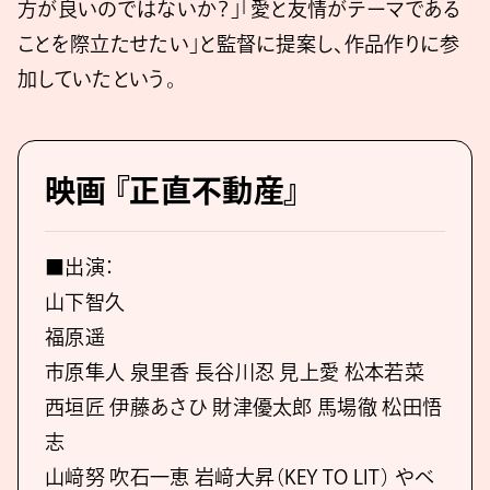
方が良いのではないか？」「愛と友情がテーマである
ことを際立たせたい」と監督に提案し、作品作りに参
加していたという。
映画 『正直不動産』
■出演：
山下智久
福原遥
市原隼人 泉里香 長谷川忍 見上愛 松本若菜
西垣匠 伊藤あさひ 財津優太郎 馬場徹 松田悟
志
山﨑努 吹石一恵 岩﨑大昇（KEY TO LIT） やべ