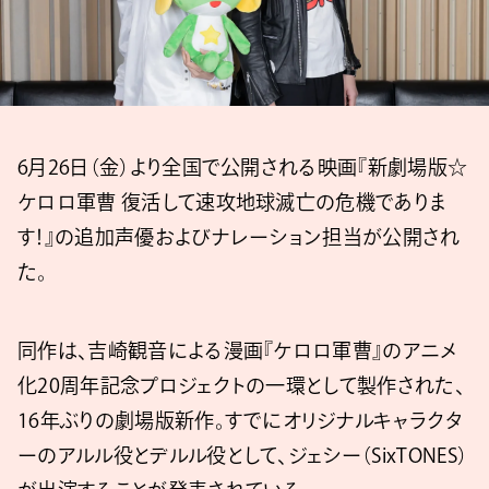
6月26日（金）より全国で公開される映画『新劇場版☆
ケロロ軍曹 復活して速攻地球滅亡の危機でありま
す！』の追加声優およびナレーション担当が公開され
た。
同作は、吉崎観音による漫画『ケロロ軍曹』のアニメ
化20周年記念プロジェクトの一環として製作された、
16年ぶりの劇場版新作。すでにオリジナルキャラクタ
ーのアルル役とデルル役として、ジェシー（SixTONES）