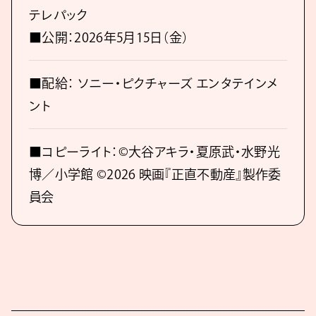
テレパック
■公開：2026年5月15日（金）
■配給： ソニー・ピクチャーズ エンタテインメ
ント
■コピーライト：©大谷アキラ・夏原武・水野光
博／小学館 ©2026 映画『正直不動産』製作委
員会