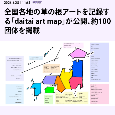
2025.5.28｜11:53
#ART
全国各地の草の根アートを記録す
る「daitai art map」が公開、約100
団体を掲載