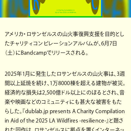
アメリカ・ロサンゼルスの山火事復興支援を目的とし
たチャリティコンピレーションアルバムが、6月7日
（土）にBandcampでリリースされる。
2025年1月に発生したロサンゼルスの山火事は、3週
間以上延焼を続け、1万8000棟を超える建物が被災。
経済的な損失は2,500億ドル以上にのぼるとされ、音
楽や映画などのコミュニティにも甚大な被害をもた
らした。『dublab.jp presents A Charity Compilation
in Aid of the 2025 LA Wildfires -resilience-』と題さ
れた同作は、ロサンゼルスに拠点を置くインターネッ