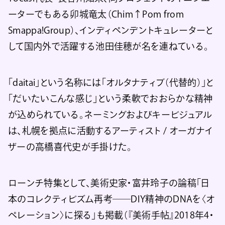
ーターでもある卯城竜太（Chim↑Pom from
Smappa!Group）、インディペンデントキュレーターと
して国内外で活躍する池田佳穂が名を連ねている。
「daitai」という名称には「オルタナティブ（代替的）」と
「だいたいこんな感じ」という柔軟でおおらかな精神
が込められている。ネーミングおよびキービジュアル
は、札幌を拠点に活動するアーティスト / オーガナイ
ザーの高橋喜代史が手掛けた。
ローンチ特集として、美術史家・富井玲子の論稿「日
本のコレクティビズム再考──DIY精神のDNAを〈オ
ペレーション〉に探る」も掲載（『美術手帖』2018年4・