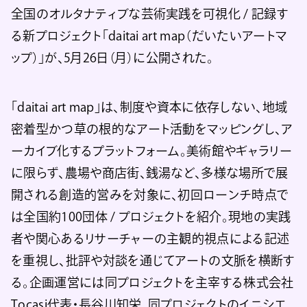
全国のオルタナティブな芸術実践を可視化 / 記録す
る新プロジェクト「daitai art map（だいたいアートマ
ップ）」が、5月26日（月）に公開された。
「daitai art map」は、制度や資本に依存しない、地域
密着型かつ草の根的なアート活動をマッピングし、ア
ーカイブ化するプラットフォーム。美術館やギャラリー
に限らず、農場や商店街、銭湯など、多様な場所で展
開される創造的営みを対象に、初回ローンチ時点で
は全国約100団体 / プロジェクトを紹介。現地の実践
者や関心あるリサーチャーの主観的視点による記述
を重視し、批評や対談を通じてアートの文脈を横断す
る。企画運営には同プロジェクトを主宰する株式会社
Tocasi代表・長谷川知栄、同プロジェクトのイニシエ