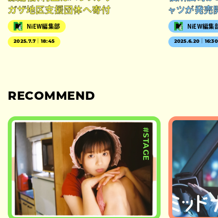
ガザ地区支援団体へ寄付
ャツが発売
NiEW編集部
NiEW編集
2025.7.7｜18:45
2025.6.20｜16:3
RECOMMEND
#STAGE