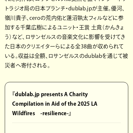
トラジオ局の日本ブランチ・dublab.jpが主催。優河、
嶺川貴子、ceroの荒内佑と蓮沼執太フィルなどに参
加する千葉広樹によるユニット・王睘 土竟（かんきょ
う）など、ロサンゼルスの音楽文化に影響を受けてき
た日本のクリエイターらによる全38曲が収められて
いる。収益は全額、ロサンゼルスのdublabを通じて被
災者へ寄付される。
『dublab.jp presents A Charity
Compilation in Aid of the 2025 LA
Wildfires -resilience-』