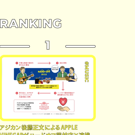
RANKING
1
#MUSIC
アジカン後藤正文によるAPPLE