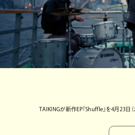
TAIKINGが新作EP『Shuffle』を4月2