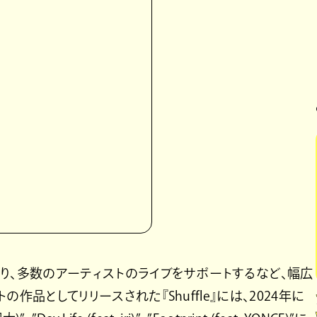
であり、多数のアーティストのライブをサポートするなど、幅広
トの作品としてリリースされた『Shuffle』には、2024年に