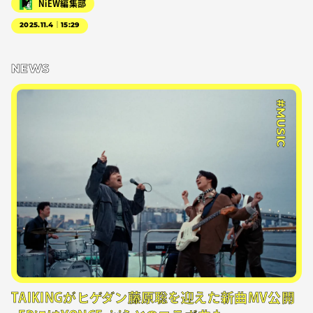
NiEW編集部
2025.11.4｜15:29
NEWS
#MUSIC
TAIKINGがヒゲダン藤原聡を迎えた新曲MV公開