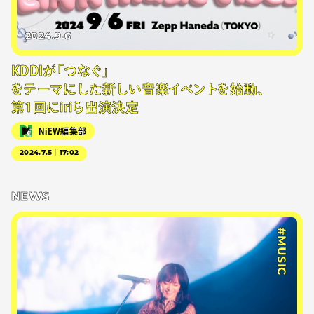
2024.9.6
KDDIが「つなぐ」
をテーマにした新しい音楽イベントを始動、
第1回にiriら出演決定
NiEW編集部
2024.7.5｜17:02
NEWS
#MUSIC