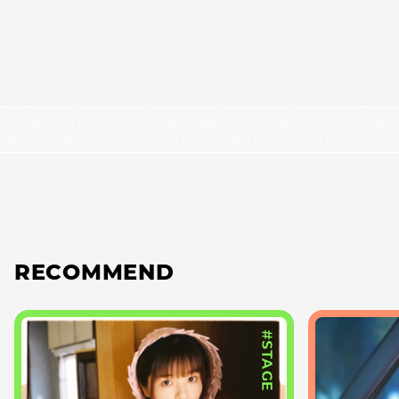
RECOMMEND
#STAGE