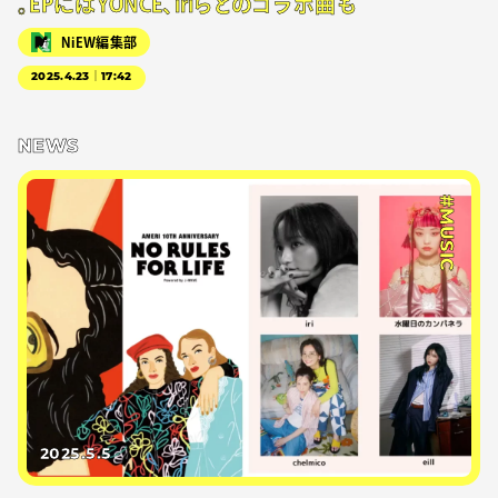
。EPにはYONCE、iriらとのコラボ曲も
NiEW編集部
2025.4.23｜17:42
NEWS
#MUSIC
2025.5.5