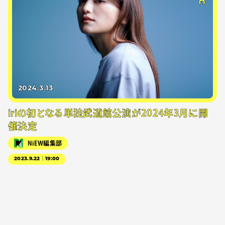
2024.3.13
iriの初となる単独武道館公演が2024年3月に開
催決定
NiEW編集部
2023.9.22｜19:00