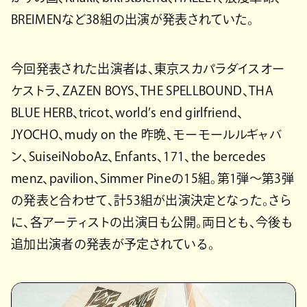
BREIMENなど38組の出演が発表されていた。
今回発表された出演者は、東京スカパラダイスオー
ケストラ、ZAZEN BOYS、THE SPELLBOUND、THA
BLUE HERB、tricot、world’s end girlfriend、
JYOCHO、mudy on the 昨晩、モーモールルギャバ
ン、SuiseiNoboAz、Enfants、171、the bercedes
menz、pavilion、Simmer Pineの15組。第1弾〜第3弾
の発表と合わせて、計53組が出演決定となった。さら
に、各アーティストの出演日も公開。両日とも、今後も
追加出演者の発表が予定されている。