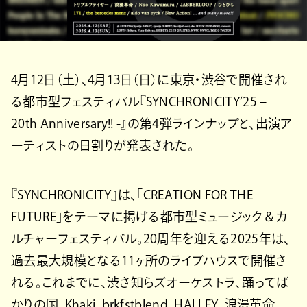
4月12日（土）、4月13日（日）に東京・渋谷で開催され
る都市型フェスティバル『SYNCHRONICITY’25 –
20th Anniversary!! -』の第4弾ラインナップと、出演ア
ーティストの日割りが発表された。
『SYNCHRONICITY』は、「CREATION FOR THE
FUTURE」をテーマに掲げる都市型ミュージック＆カ
ルチャーフェスティバル。20周年を迎える2025年は、
過去最大規模となる11ヶ所のライブハウスで開催さ
れる。これまでに、渋さ知らズオーケストラ、踊ってば
かりの国、Khaki、brkfstblend、HALLEY、浪漫革命、