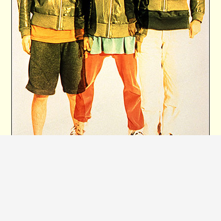
フィッシュマンズ アーティスト写真
『Fishmans “Uchu Nippon Tokyo”』は2月18日（火）