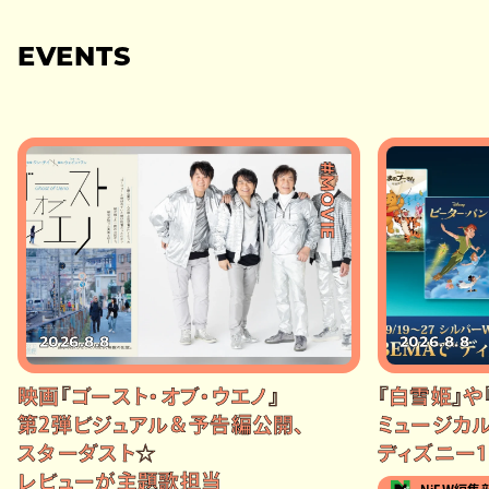
EVENTS
#MOVIE
2026.8.8
2026.8.8
映画『ゴースト・オブ・ウエノ』
『白雪姫』や
第2弾ビジュアル＆予告編公開、
ミュージカル
スターダスト☆
ディズニー1
レビューが主題歌担当