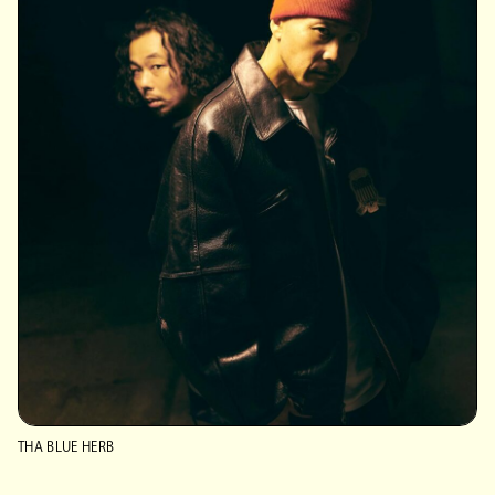
THA BLUE HERB