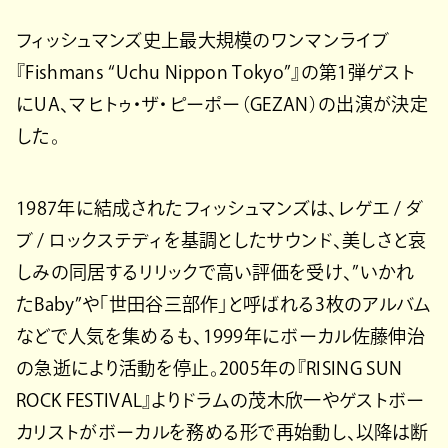
フィッシュマンズ史上最大規模のワンマンライブ
『Fishmans “Uchu Nippon Tokyo”』の第1弾ゲスト
にUA、マヒトゥ・ザ・ピーポー（GEZAN）の出演が決定
した。
1987年に結成されたフィッシュマンズは、レゲエ / ダ
ブ / ロックステディを基調としたサウンド、美しさと哀
しみの同居するリリックで高い評価を受け、”いかれ
たBaby”や「世田谷三部作」と呼ばれる3枚のアルバム
などで人気を集めるも、1999年にボーカル佐藤伸治
の急逝により活動を停止。2005年の『RISING SUN
ROCK FESTIVAL』よりドラムの茂木欣一やゲストボー
カリストがボーカルを務める形で再始動し、以降は断