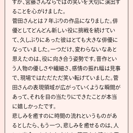
すが、宮藤さんならではの笑いを⼤切に演出す
ることを⼼がけました。
菅⽥さんとは７年ぶりの作品になりました。俳
優としてどんどん新しい役に挑戦を続けてい
て、久しぶりにあった彼はとても⼤きな俳優に
なっていました。⼀つだけ、変わらないなあと
思えたのは、役に向き合う姿勢です。晋作とい
う⼈物の優しさや繊細さ、感情の振れ幅は⾒事
で、現場ではただただ笑い転げていました。菅
⽥さんの表現領域が広がっていくような瞬間が
あって、それを⽬の当たりにできたことが本当
に嬉しかったです。
悲しみを癒すのに時間の流れというものがあ
るとしたら、もう⼀つ、悲しみを癒せるのは、⼈