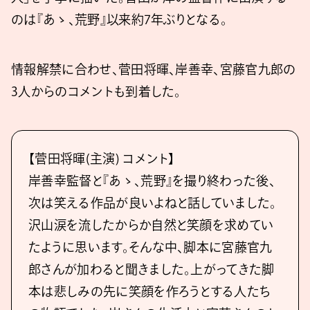
のは『あゝ、荒野』以来約7年ぶりとなる。
情報解禁に合わせ、菅田将暉、岸善幸、宮藤官九郎の
3人からのコメントも到着した。
【菅⽥将暉(主演) コメント】
岸善幸監督と『あゝ、荒野』を撮り終わった後、
次は笑える作品が良いよねと話していました。
沢⼭涙を流したからか⾃然と笑顔を求めてい
たように思います。そんな中、脚本に宮藤官九
郎さんが加わると聞きました。上がってきた脚
本は悲しみの先に笑顔を作ろうとする⼈たち