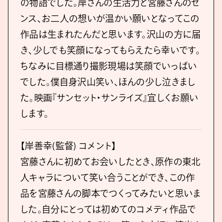
の物語でした。岸さんの⽣活⼒と宮藤さんのセ
ンス、お⼆⼈の想いが温かい願いとなってこの
作品は⽣まれたんだと思います。沢⼭の⽅に届
き、少しでも笑顔になってもらえたら幸いです。
ちなみに⽬標通り撮影現場は笑顔でいっぱい
でした。僕⾃⾝沢⼭笑い、ほんの少し泣きまし
た。映画『サンセット・サンライズ』宜しくお願い
します。
【岸善幸(監督) コメント】
宮藤さんに初めてお会いしたとき、原作の東北
⼈キャラについて笑い合うことができ、この作
品を宮藤さんの脚本でつくってみたいと思いま
した。⾃分にとっては初めてのコメディ作品で