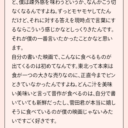
と、僕は疎外感を味わうというか、なんかこう切
なくなるんですよね。ずっとモヤモヤしてたん
だけど、それに対する答えを現時点で⾔葉にす
るならこういう感じかなとしっくりきたんです。
それが僕の⼀番⾔いたかったことかなと思い
ます。
⾃分の書いた映画で、こんなに⾷べるものが
出てくるのは初めてなんです。東北って本来は
⾷が⼀つの⼤きな売りなのに、正直今までピン
ときていなかったんですよね。どんこ汁を美味
い美味いと⾔って晋作が⾷べるのは、⾃分で書
いていても新鮮だったし、菅⽥君が本当に嬉し
そうに⾷べているのが僕の映画じゃないみた
いですごく好きです。