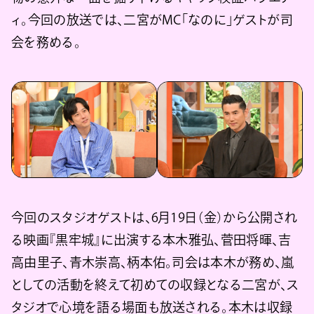
ィ。今回の放送では、二宮がMC「なのに」ゲストが司
会を務める。
今回のスタジオゲストは、6月19日（金）から公開され
る映画『黒牢城』に出演する本木雅弘、菅田将暉、吉
高由里子、青木崇高、柄本佑。司会は本木が務め、嵐
としての活動を終えて初めての収録となる二宮が、ス
タジオで心境を語る場面も放送される。本木は収録