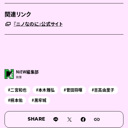
関連リンク
『ニノなのに』公式サイト
NiEW編集部
執筆
#二宮和也
#本木雅弘
#菅田将暉
#吉高由里子
#柄本佑
#黒牢城
SHARE