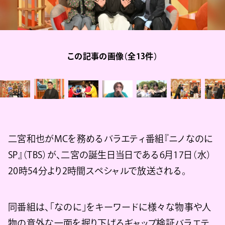
この記事の画像（全13件）
二宮和也がMCを務めるバラエティ番組『ニノなのに
SP』（TBS）が、二宮の誕生日当日である6月17日（水）
20時54分より2時間スペシャルで放送される。
同番組は、「なのに」をキーワードに様々な物事や人
物の意外な一面を掘り下げるギャップ検証バラエテ