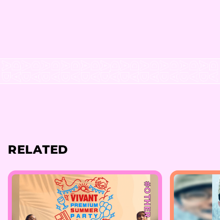
RELATED
#OTHER