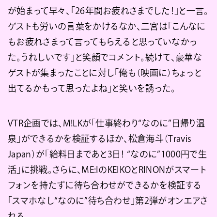
が始まって早々、「26年間お疲れさまでした！」と一言。
ゲストも労いの言葉をかけるなか、二宮は「こんなに
もお疲れさまって言ってもらえると思っていなかっ
た。うれしいです」と笑顔でコメント。続けて、豪華な
ゲストが集まったことに対し「俺も（映画に）ちょっと
出てるかもって思ったよね」と笑いを誘った。
VTR企画では、M!LKが「仕事終わり“なのに”日帰り温
泉」ができるかを検証するほか、松倉海斗（Travis
Japan）が「給料日まであと3日！ “なのに”1000円で生
活」に挑戦。さらに、ME:IのKEIKOとRINONがスマート
フォンを持たずに待ち合わせができるかを検証する
「スマホなし“なのに”待ち合わせ」第2弾がオンエアさ
れる。