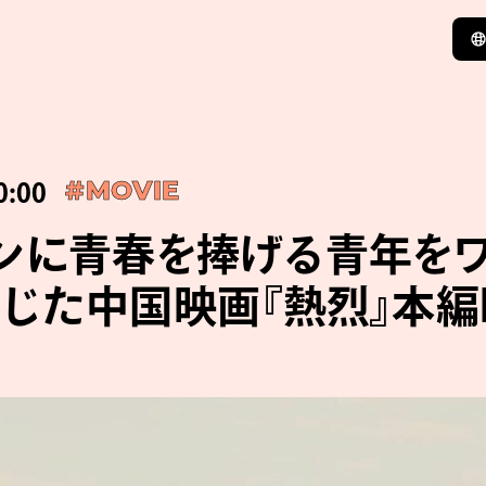
0:00
#MOVIE
ンに青春を捧げる青年をワ
じた中国映画『熱烈』本