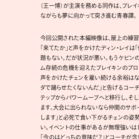
（王一博）が主演を務める同作は、ブレ
ながらも夢に向かって突き進む青春譚。
今回公開された本編映像は、屋上の練習
「来てたか」と声をかけたディン・レイは
題もない。だが状況が悪い。もうケビン
ム存続の危機を迎えたブレイキンのプロ
声をかけたチェンを雇い続ける余裕はな
ダで踊らせたくないんだ」と告げるコーチ
テップからパワームーブへと移行し、そし
ます。大会に出られないなら仲間のサポ
します」と必死で食い下がるチェンの姿
い。イベントの仕事があるが無理強いはし
「今のはどっちの意味だ？」とコーチが念