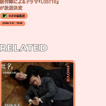
制作陣によるドラマ『LOST10』
が放送決定
NiEW編集部
2026.7.31｜15:16
RELATED
#MOVIE
2024.5.3