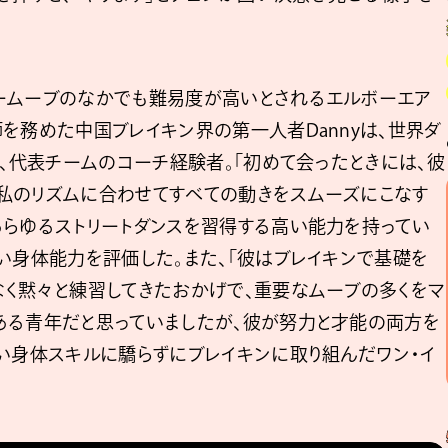
ームーブのなかでも難易度が高いとされるエルボーエア
を務めた中国ブレイキン界の第一人者Dannyは、世界ダ
で、代表チームのコーチ経験者。「初めて会ったときには、彼
私のリズムに合わせてすべての動きをスムーズにこなす
あらゆるストリートダンスを習得する高い能力を持ってい
い身体能力を評価した。また、「彼はブレイキンで基礎を
なく黙々と練習してきたおかげで、重要なムーブの多くをマ
ある青年だと思っていましたが、彼が努力と才能の両方を
高い身体スキルに驕らずにブレイキンに取り組んだワン・イ