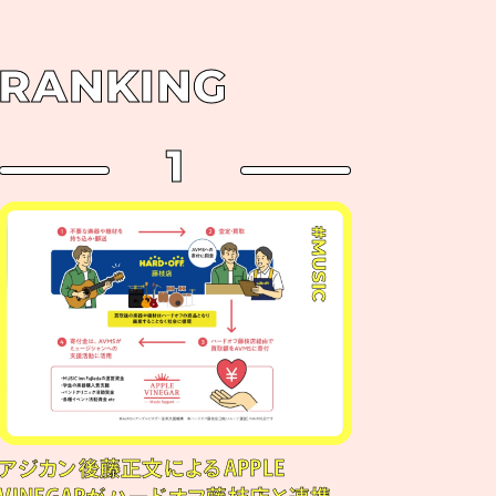
RANKING
1
#MUSIC
アジカン後藤正文によるAPPLE