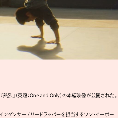
烈』（英題：One and Only）の本編映像が公開された。
インダンサー / リードラッパーを担当するワン・イーボー