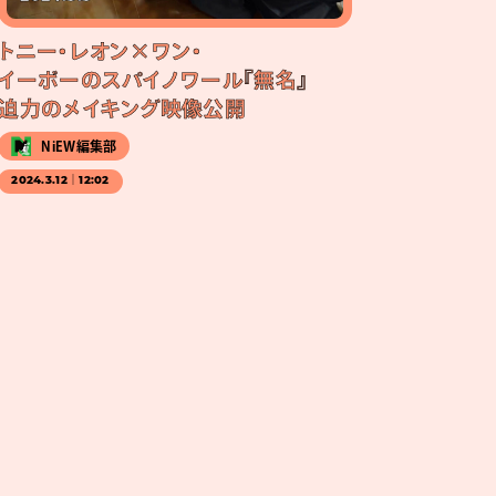
トニー・レオン×ワン・
イーボーのスパイノワール『無名』
迫力のメイキング映像公開
NiEW編集部
2024.3.12｜12:02