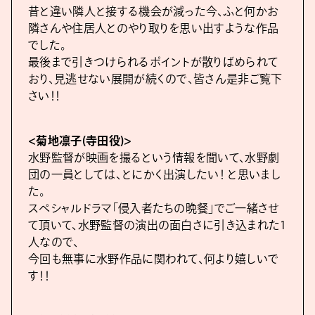
昔と違い隣人と接する機会が減った今、ふと何かお
隣さんや住居人とのやり取りを思い出すような作品
でした。
最後まで引きつけられるポイントが散りばめられて
おり、見逃せない展開が続くので、皆さん是非ご覧下
さい！！
<菊地凛子(寺田役)>
水野監督が映画を撮るという情報を聞いて、水野劇
団の一員としては、とにかく出演したい！ と思いまし
た。
スペシャルドラマ「侵入者たちの晩餐」でご一緒させ
て頂いて、水野監督の演出の面白さに引き込まれた1
人なので、
今回も無事に水野作品に関われて、何より嬉しいで
す！！