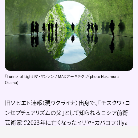
「Tunnel of Light」マ・ヤンソン / MADアーキテクツ（photo Nakamura
Osamu)
旧ソビエト連邦（現ウクライナ）出身で、「モスクワ・コ
ンセプチュアリズムの父」として知られるロシア前衛
芸術家で2023年に亡くなったイリヤ・カバコフ（Ilya
Kabakov）の創作の軌跡をたどる展示も公開。カバコ