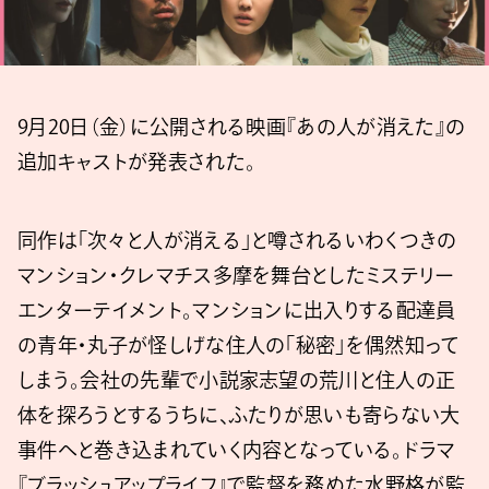
9月20日（金）に公開される映画『あの人が消えた』の
追加キャストが発表された。
同作は「次々と人が消える」と噂されるいわくつきの
マンション・クレマチス多摩を舞台としたミステリー
エンターテイメント。マンションに出入りする配達員
の青年・丸子が怪しげな住人の「秘密」を偶然知って
しまう。会社の先輩で小説家志望の荒川と住人の正
体を探ろうとするうちに、ふたりが思いも寄らない大
事件へと巻き込まれていく内容となっている。ドラマ
『ブラッシュアップライフ』で監督を務めた水野格が監