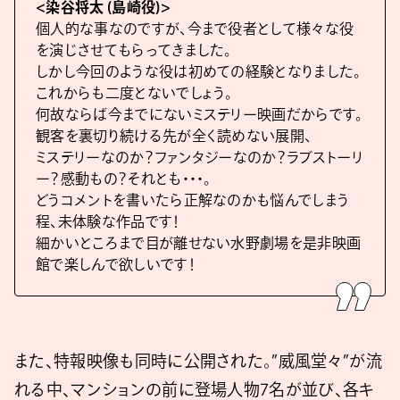
<染谷将太 (島崎役)>
個人的な事なのですが、今まで役者として様々な役
を演じさせてもらってきました。
しかし今回のような役は初めての経験となりました。
これからも二度とないでしょう。
何故ならば今までにないミステリー映画だからです。
観客を裏切り続ける先が全く読めない展開、
ミステリーなのか？ファンタジーなのか？ラブストーリ
ー？感動もの？それとも・・・。
どうコメントを書いたら正解なのかも悩んでしまう
程、未体験な作品です！
細かいところまで目が離せない水野劇場を是非映画
館で楽しんで欲しいです！
また、特報映像も同時に公開された。”威風堂々”が流
れる中、マンションの前に登場人物7名が並び、各キ