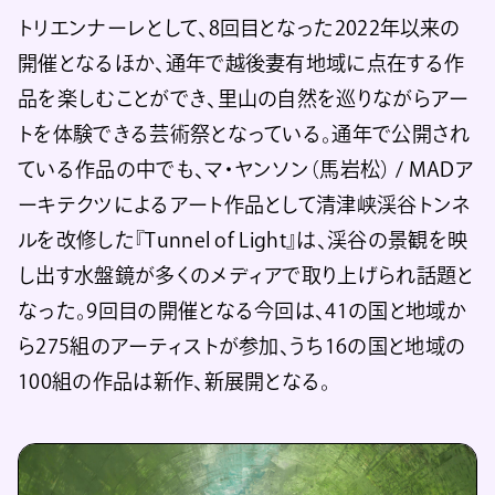
トリエンナーレとして、8回目となった2022年以来の
開催となるほか、通年で越後妻有地域に点在する作
品を楽しむことができ、里山の自然を巡りながらアー
トを体験できる芸術祭となっている。通年で公開され
ている作品の中でも、マ・ヤンソン（馬岩松） / MADア
ーキテクツによるアート作品として清津峡渓谷トンネ
ルを改修した『Tunnel of Light』は、渓谷の景観を映
し出す水盤鏡が多くのメディアで取り上げられ話題と
なった。9回目の開催となる今回は、41の国と地域か
ら275組のアーティストが参加、うち16の国と地域の
100組の作品は新作、新展開となる。