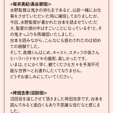
<坂井真紀(長谷部役)>
水野監督は鬼才の持ち主であると、以前一緒にお仕
事をさせていただいた時に確信しておりましたが、
今回、水野監督が書かれた台本を読ませていただ
き、監督の頭の中はすごいことになっているぞ！と、そ
の鬼才っぷりを再確認いたしました。
台本を読みながら、こんなにも惑わされたのは初め
ての経験でした。
そして、高橋くんはじめ、キャスト、スタッフの皆さん
とハラハラドキドキの撮影、楽しかったです。
いまは、とにかく早く、観てくださる方々を予測不可
能な世界へとお連れしたくてなりません。
どうぞお楽しみにしていてください。
<袴田吉彦(沼田役)>
沼田役を演じさせて頂きました袴田吉彦です。台本を
読んでみると面白くもあり不思議な役だなと感じま
した。