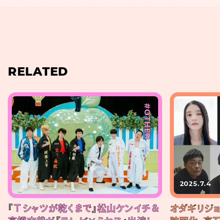
RELATED
#OTHER
2025.7.4
『Ｔシャツが乾くまで』松山ケンイチ＆
オダギリジ