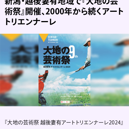
新潟・越後妻有地域で『大地の芸
術祭』開催、2000年から続くアート
トリエンナーレ
『大地の芸術祭 越後妻有アートトリエンナーレ2024』