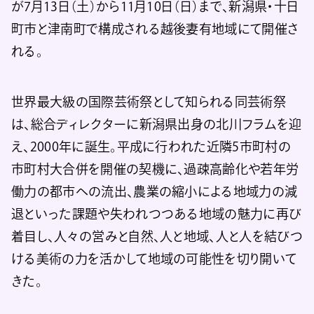
が7月13日（土）から11月10日（日）まで、新潟県・十日
町市と津南町で構成される越後妻有地域にて開催さ
れる。
世界最大級の国際芸術祭として知られる同芸術祭
は、総合ディレクターに新潟県出身の北川フラムを迎
え、2000年に誕生。平成に行われた近隣5市町村の
市町村大合併を開催の契機に、過疎高齢化や若年労
働力の都市への流出、農業の縮小による地域力の減
退といった課題や失われつつある地域の魅力に再び
着目し、人々の営みと自然、人と地域、人と人を結びつ
ける美術の力を活かして地域の可能性を切り開いて
きた。