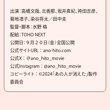
出演：高橋文哉、北香那、坂井真紀、袴田吉彦、
菊地凛子、染谷将太／田中圭
監督・脚本：水野 格
配給：TOHO NEXT
公開日：９月２０日（金）全国公開
公式サイトURL ： ano-hito.com
公式X ： ＠ano_hito_movie
公式Instagram ： @ano_hito_movie
コピーライト ： ©2024「あの人が消えた」製作
委員会