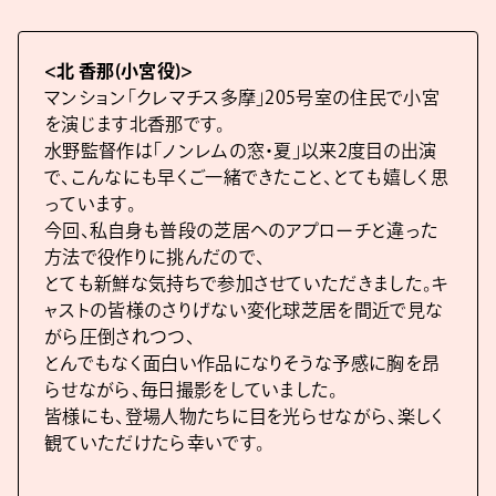
<北 香那(小宮役)>
マンション「クレマチス多摩」205号室の住民で小宮
を演じます北香那です。
水野監督作は「ノンレムの窓・夏」以来2度目の出演
で、こんなにも早くご一緒できたこと、とても嬉しく思
っています。
今回、私自身も普段の芝居へのアプローチと違った
方法で役作りに挑んだので、
とても新鮮な気持ちで参加させていただきました。キ
ャストの皆様のさりげない変化球芝居を間近で見な
がら圧倒されつつ、
とんでもなく面白い作品になりそうな予感に胸を昂
らせながら、毎日撮影をしていました。
皆様にも、登場人物たちに目を光らせながら、楽しく
観ていただけたら幸いです。