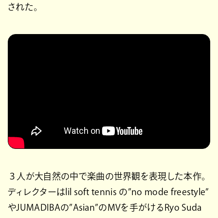
された。
３人が大自然の中で楽曲の世界観を表現した本作。
ディレクターはlil soft tennis の”no mode freestyle”
やJUMADIBAの”Asian”のMVを手がけるRyo Suda