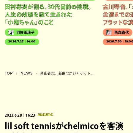
田村芽実が語る、30代目前の挑戦。
古川琴音、『
人生の岐路を経て生まれた
主演までの
「小梅ちゃん」のこと
フラットな
羽佐田瑤子
西森路代
2026.7.27｜14:00
2026.7.30｜19:0
TOP
NEWS
崎山蒼志、新曲”燈”ジャケットは『呪術廻戦』の描き下ろし
2023.6.28｜16:23
#MUSIC
lil soft tennisがchelmicoを客演