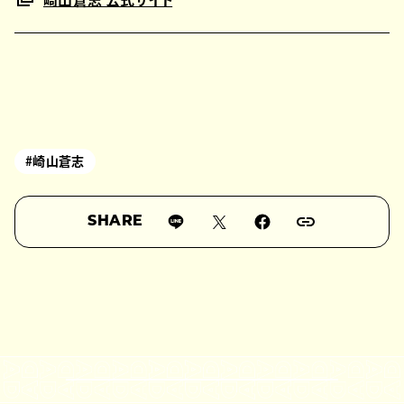
#崎山蒼志
SHARE