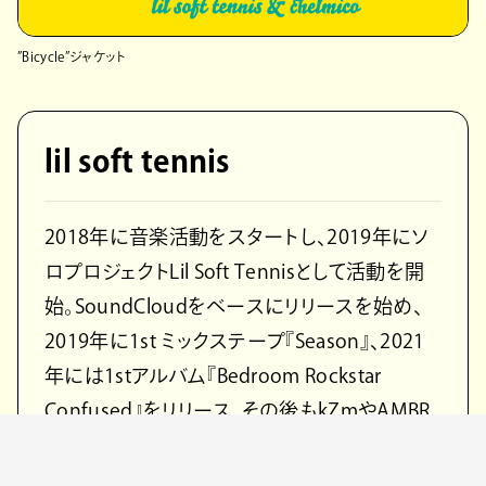
”Bicycle”ジャケット
lil soft tennis
2018年に音楽活動をスタートし、2019年にソ
ロプロジェクトLil Soft Tennisとして活動を開
始。SoundCloudをベースにリリースを始め、
2019年に1st ミックステープ『Season』、2021
年には1stアルバム『Bedroom Rockstar
Confused』をリリース、その後もkZmやAMBR
といったアーティストとのコラボシングルで話
題を呼んだ。