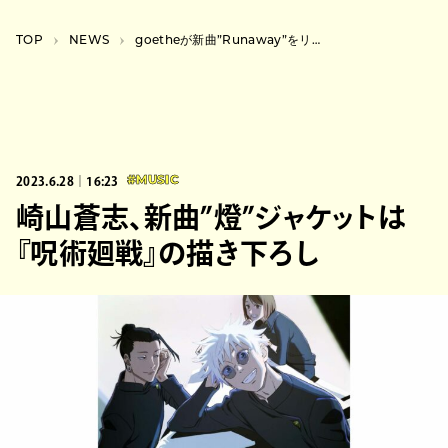
TOP
NEWS
goetheが新曲”Runaway”をリリース＆バンド初の東京、札幌ワンマン開催
2023.6.28｜16:23
#MUSIC
崎山蒼志、新曲”燈”ジャケットは
『呪術廻戦』の描き下ろし