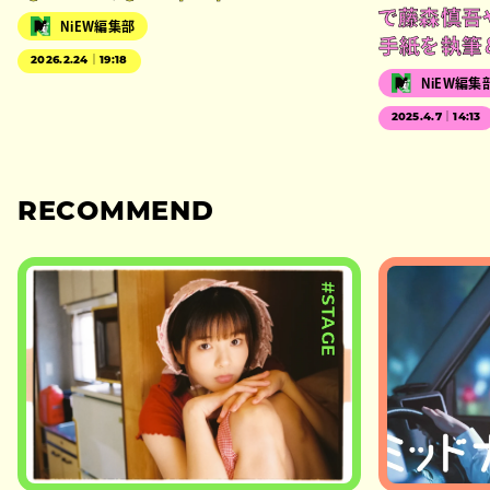
で藤森慎吾
NiEW編集部
手紙を執筆
2026.2.24｜19:18
NiEW編集
2025.4.7｜14:13
RECOMMEND
#STAGE