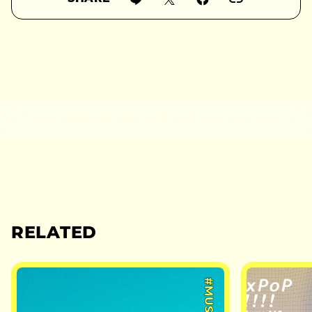
RELATED
#MUSIC