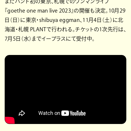
またバンド初の東京、札幌でのワンマンライブ
『goethe one man live 2023』の開催も決定。10月29
日（日）に東京・shibuya eggman、11月4日（土）に北
海道・札幌 PLANTで行われる。チケットの1次先行は、
7月5日（水）までイープラスにて受付中。