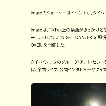
imaseのショーケースイベントが、タイ
imaseは、TikTok上の楽曲がきっか
ーし、2022年に”NIGHT DANCER”
OVER』を開催した。
タイ・バンコクのグルーヴ・アット・セン
は、楽曲ライブ、公開インタビューやクイズ