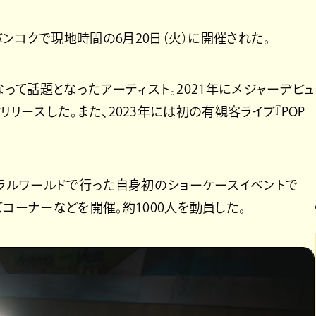
・バンコクで現地時間の6月20日（火）に開催された。
けとなって話題となったアーティスト。2021年にメジャーデビュ
を配信リリースした。また、2023年には初の有観客ライブ『POP
トラルワールドで行った自身初のショーケースイベントで
コーナーなどを開催。約1000人を動員した。