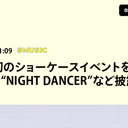
1:09
#MUSIC
e、初のショーケースイベント
“NIGHT DANCER”など