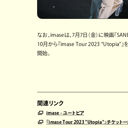
なお、imaseは、7月7日（金）に映画『S
10月から『imase Tour 2023 “Ut
開始。
関連リンク
imase - ユートピア
『imase Tour 2023 "Utopia"』チケ