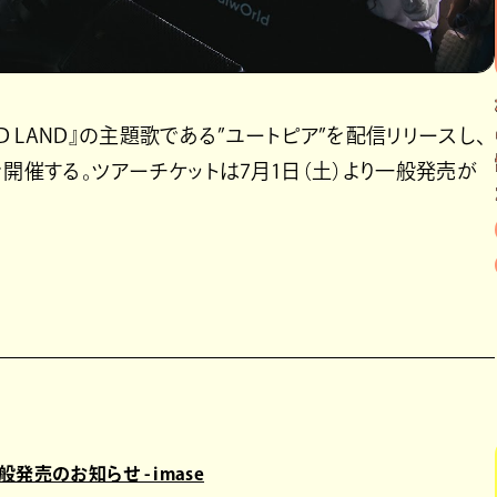
AND LAND』の主題歌である”ユートピア”を配信リリースし、
opia”』を開催する。ツアーチケットは7月1日（土）より一般発売が
ット一般発売のお知らせ - imase