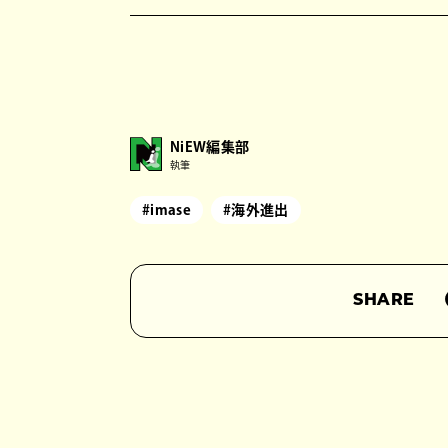
NiEW編集部
執筆
#imase
#海外進出
SHARE