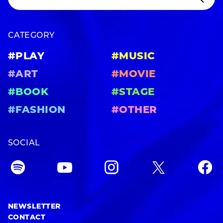
CATEGORY
#PLAY
#MUSIC
#ART
#MOVIE
#BOOK
#STAGE
#FASHION
#OTHER
SOCIAL
NEWSLETTER
CONTACT