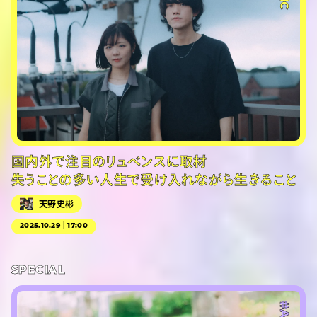
国内外で注目のリュベンスに取材
失うことの多い人生で受け入れながら生きること
天野史彬
2025.10.29｜17:00
SPECIAL