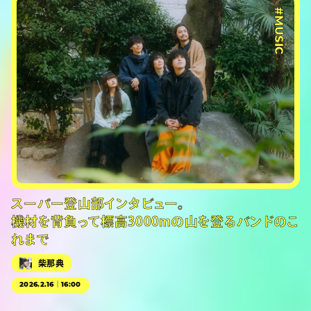
#MUSIC
スーパー登山部インタビュー。
機材を背負って標高3000mの山を登るバンドのこ
れまで
柴那典
2026.2.16｜16:00