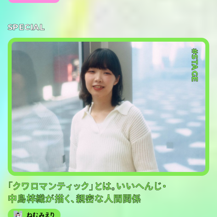
SPECIAL
#STAGE
「クワロマンティック」とは。いいへんじ・
中島梓織が描く、親密な人間関係
ねむみえり