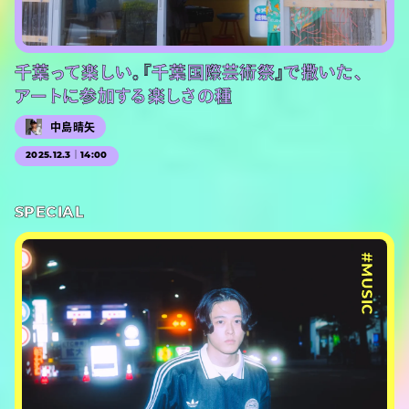
千葉って楽しい。『千葉国際芸術祭』で撒いた、
アートに参加する楽しさの種
中島晴矢
2025.12.3｜14:00
SPECIAL
#MUSIC