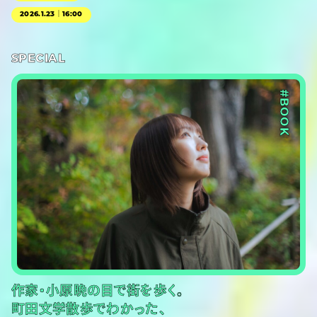
2026.1.23｜16:00
SPECIAL
#BOOK
作家・小原晩の目で街を歩く。
町田文学散歩でわかった、