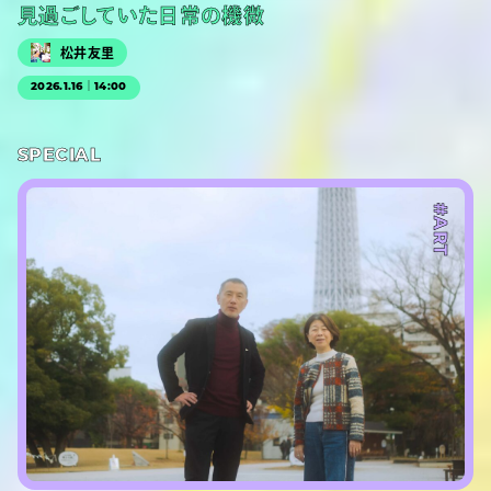
見過ごしていた日常の機微
松井友里
2026.1.16｜14:00
SPECIAL
#ART