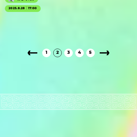
2025.8.28｜17:00
1
2
3
4
5