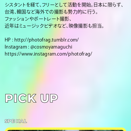
シスタントを経て、フリーとして活動を開始。日本に限らず、
台湾、韓国など海外での撮影も勢力的に行う。
ファッションやポートレート撮影、
近年はミュージックビデオなど、映像撮影も担当。
HP :
http://photofrag.tumblr.com/
Instagram :
@cosmoyamaguchi
https://www.instagram.com/photofrag/
PICK UP
SPECIAL