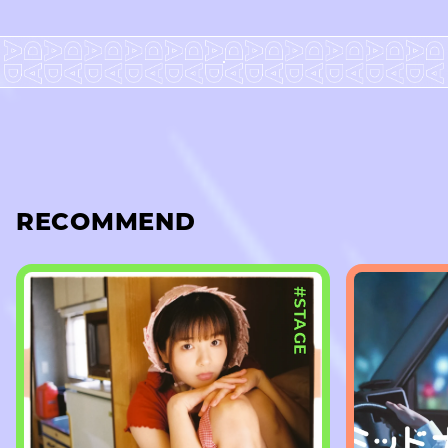
RECOMMEND
#STAGE