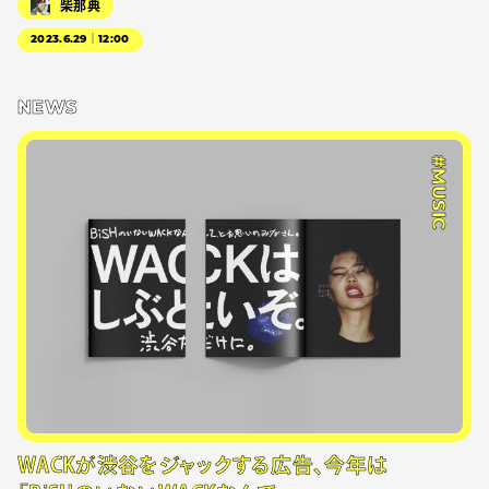
柴那典
2023.6.29｜12:00
NEWS
#MUSIC
WACKが渋谷をジャックする広告、今年は