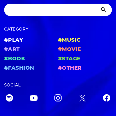
CATEGORY
#PLAY
#MUSIC
#ART
#MOVIE
#BOOK
#STAGE
#FASHION
#OTHER
SOCIAL