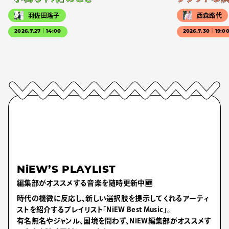
羽佐田瑤子
西森路代
2026.7.27｜14:00
2026.7.30｜19:0
NiEW’S PLAYLIST
編集部がオススメする音楽を随時更新中🆕
時代の機微に反応し、新しい選択肢を提示してくれるアーティ
ストを紹介するプレイリスト「NiEW Best Music」。
有名無名やジャンル、国境を問わず、NiEW編集部がオススメす