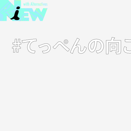
#てっぺんの向