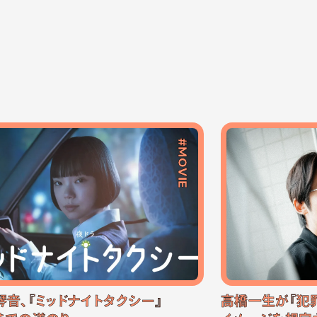
#MOVIE
琴音、『ミッドナイトタクシー』
高橋一生が『犯