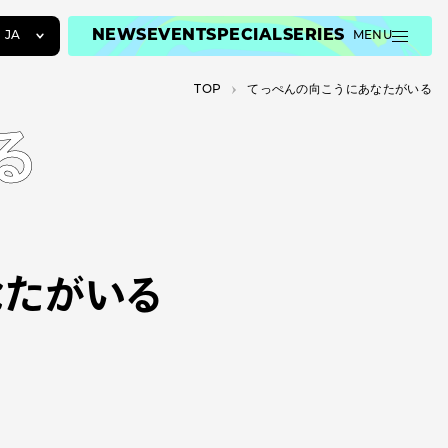
NEWS
EVENT
SPECIAL
SERIES
JA
MENU
JA
TOP
てっぺんの向こうにあなたがいる
EN
ZH
る
なたがいる