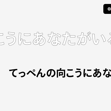
こうにあなたがい
てっぺんの向こうにあ