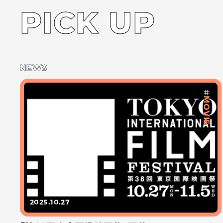
PICK UP
NEWS
#MOVIE
2025.10.27