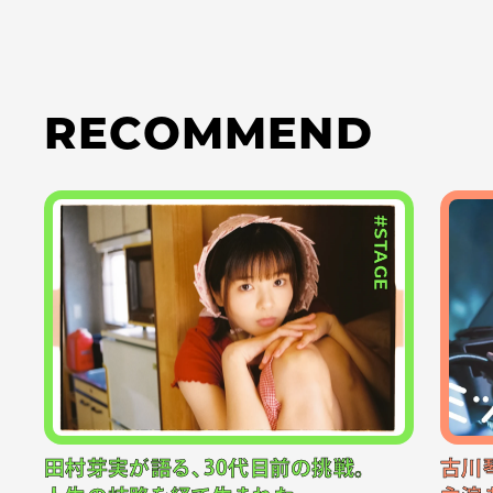
RECOMMEND
#STAGE
田村芽実が語る、30代目前の挑戦。
古川