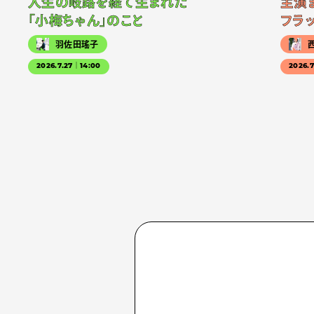
人生の岐路を経て生まれた
主演
「小梅ちゃん」のこと
フラ
羽佐田瑤子
2026.7.27｜14:00
2026.