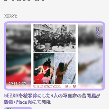
NEWS
#ART
2026.2.23
GEZANを被写体にした3人の写真家の合同展が
新宿・Place Mにて開催