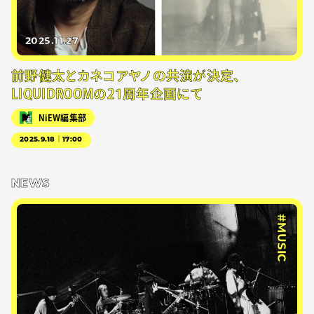
2025.11.27
前野健太とカネコアヤノの共演が決定、
LIQUIDROOMの21周年企画にて
NiEW編集部
2025.9.18｜17:00
NEWS
#MUSIC