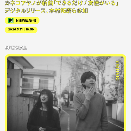
カネコアヤノが新曲「できるだけ / 友達がいる」
デジタルリリース、本村拓磨ら参加
NiEW編集部
2026.3.31｜18:59
SPECIAL
#MUSIC