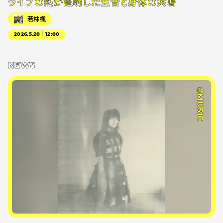
ライブの熱が証明した生音と身体の共鳴
若林楓
2026.5.20｜12:00
NEWS
#MUSIC