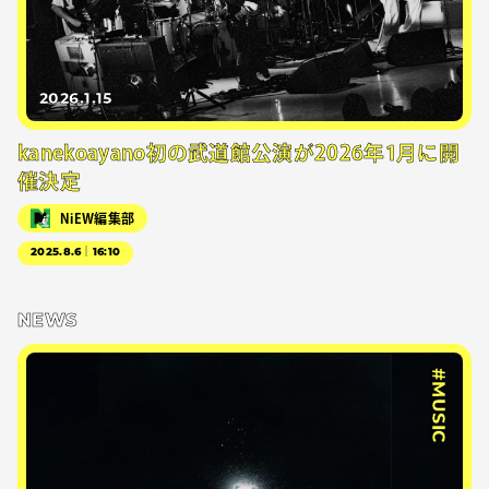
2026.1.15
kanekoayano初の武道館公演が2026年1月に開
催決定
NiEW編集部
2025.8.6｜16:10
NEWS
#MUSIC