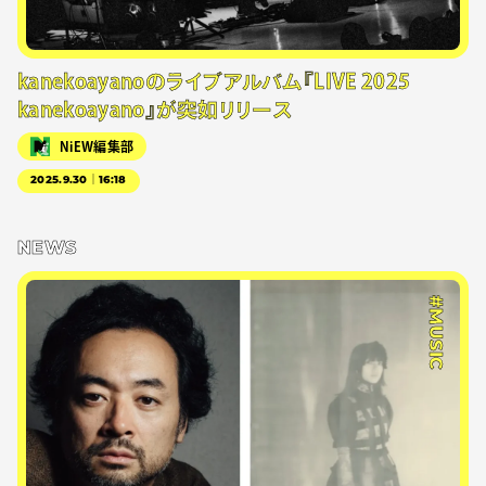
kanekoayanoのライブアルバム『LIVE 2025
kanekoayano』が突如リリース
NiEW編集部
2025.9.30｜16:18
NEWS
#MUSIC