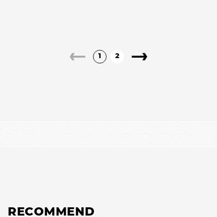
1
2
RECOMMEND