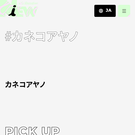
JA
JA
#カネコアヤノ
EN
ZH
カネコアヤノ
PICK UP