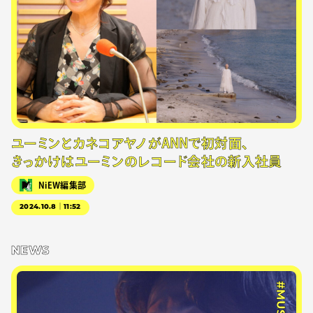
ユーミンとカネコアヤノがANNで初対面、
きっかけはユーミンのレコード会社の新入社員
NiEW編集部
2024.10.8｜11:52
NEWS
#MUSIC