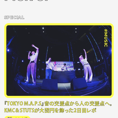
SPECIAL
#MUSIC
『TOKYO M.A.P.S』音の交差点から人の交差点へ。
KMC＆STUTSが大団円を飾った2日目レポ