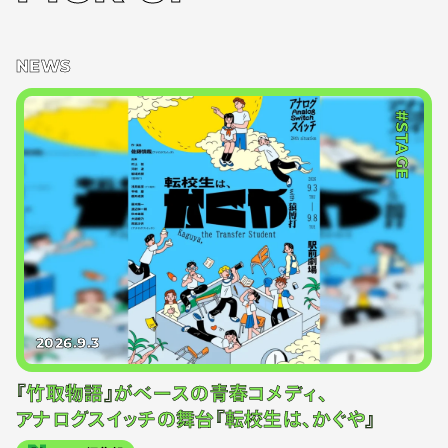
NEWS
#STAGE
2026.9.3
『竹取物語』がベースの青春コメディ、
アナログスイッチの舞台『転校生は、かぐや』