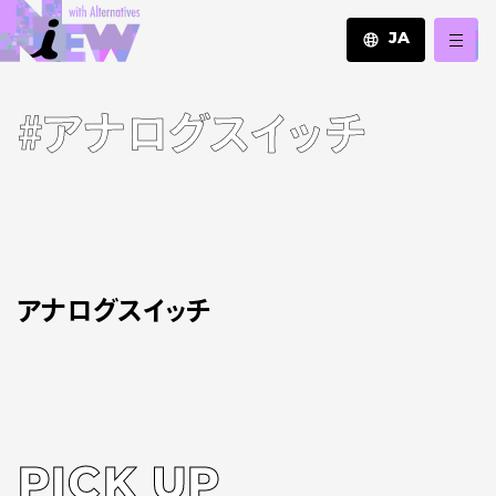
JA
JA
#アナログスイッチ
EN
ZH
アナログスイッチ
PICK UP