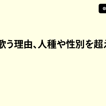
語で歌う理由、人種や性別を