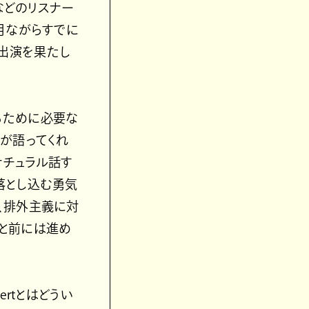
などのリスナー
月ながらすでに
スにも出演を果たし
きるために必要な
が語ってくれ
ナチュラル話す
落とし込む勇気
、排外主義に対
いと前には進め
rtとはどうい