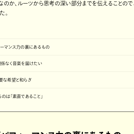
トなのか、ルーツから思考の深い部分までを伝えることので
た。
ォーマンス力の裏にあるもの
関係なく音楽を届けたい
要な希望と和らぎ
のは「素直であること」