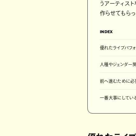
うアーティス
作らせてもらっ
INDEX
優れたライブパフ
人種やジェンダー
前へ進むために必
一番大事にしている