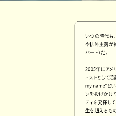
いつの時代も、
や排外主義が拡
バート）だ。
2005年にア
ィストとして活動を
my name
ンを投げかけな
ティを発揮して
生を超えるもの