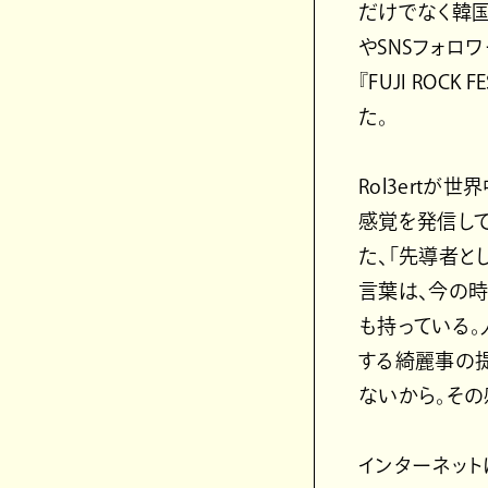
だけでなく韓国
やSNSフォロ
『FUJI ROCK
た。
Rol3ert
感覚を発信して
た、「先導者と
言葉は、今の時
も持っている
する綺麗事の
ないから。その
インターネット