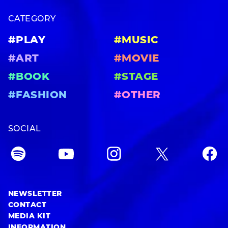
CATEGORY
#PLAY
#MUSIC
#ART
#MOVIE
#BOOK
#STAGE
#FASHION
#OTHER
SOCIAL
NEWSLETTER
CONTACT
MEDIA KIT
INFORMATION