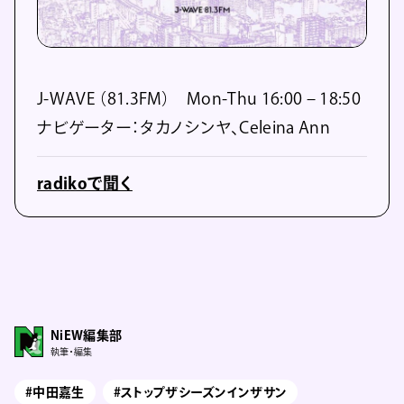
J-WAVE （81.3FM） Mon-Thu 16:00 – 18:50
ナビゲーター：タカノシンヤ、Celeina Ann
radikoで聞く
NiEW編集部
執筆・編集
#中田嘉生
#ストップザシーズンインザサン