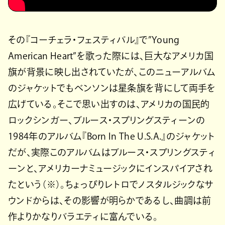
その『コーチェラ・フェスティバル』で”Young
American Heart”を歌った際には、巨大なアメリカ国
旗が背景に映し出されていたが、このニューアルバム
のジャケットでもベンソンは星条旗を背にして両手を
広げている。そこで思い出すのは、アメリカの国民的
ロックシンガー、ブルース・スプリングスティーンの
1984年のアルバム『Born In The U.S.A.』のジャケット
だが、実際このアルバムはブルース・スプリングスティ
ーンと、アメリカーナミュージックにインスパイアされ
たという（※）。ちょっぴりレトロでノスタルジックなサ
ウンドからは、その影響が明らかであるし、曲調は前
作よりかなりバラエティに富んでいる。