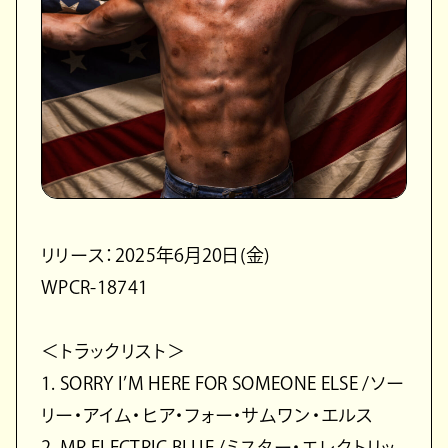
リリース：2025年6月20日(金)
WPCR-18741
＜トラックリスト＞
1. SORRY I’M HERE FOR SOMEONE ELSE /ソー
リー・アイム・ヒア・フォー・サムワン・エルス
2. MR ELECTRIC BLUE /ミスター・エレクトリッ