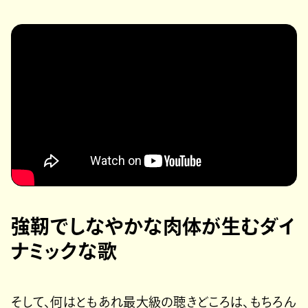
強靭でしなやかな肉体が生むダイ
ナミックな歌
そして、何はともあれ最大級の聴きどころは、もちろん