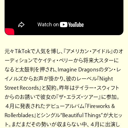
元々TikTokで人気を博し、『アメリカン・アイドル』のオ
ーディションでケイティ・ペリーから将来大スターに
なると太鼓判を押され、Imagine Dragonsのダン・レ
イノルズからお声が掛かり、彼のレーベル『Night
Street Records』と契約。昨年はテイラー・スウィフト
からのお誘いで彼女の『ザ・エラズ・ツアー』に参加。
４月に発表されたデビューアルバム『Fireworks &
Rollerblades』とシングル“Beautiful Things”が大ヒッ
ト。まだまだその勢いが収まらない中、４月に出演し