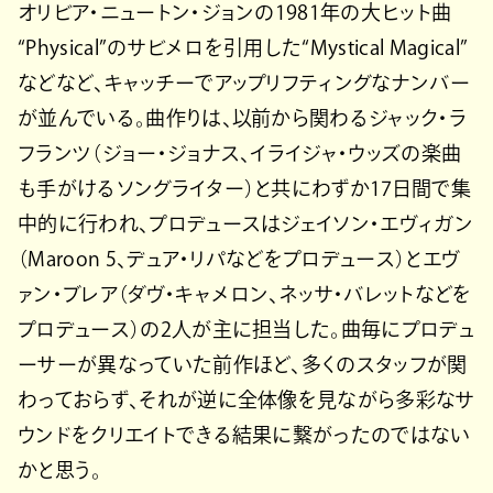
オリビア・ニュートン・ジョンの1981年の大ヒット曲
“Physical”のサビメロを引用した“Mystical Magical”
などなど、キャッチーでアップリフティングなナンバー
が並んでいる。曲作りは、以前から関わるジャック・ラ
フランツ（ジョー・ジョナス、イライジャ・ウッズの楽曲
も手がけるソングライター）と共にわずか17日間で集
中的に行われ、プロデュースはジェイソン・エヴィガン
（Maroon 5、デュア・リパなどをプロデュース）とエヴ
ァン・ブレア（ダヴ・キャメロン、ネッサ・バレットなどを
プロデュース）の2人が主に担当した。曲毎にプロデュ
ーサーが異なっていた前作ほど、多くのスタッフが関
わっておらず、それが逆に全体像を見ながら多彩なサ
ウンドをクリエイトできる結果に繋がったのではない
かと思う。