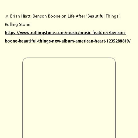
※ Brian Hiatt. Benson Boone on Life After ‘Beautiful Things’.
Rolling Stone
https://www.rollingstone.com/music/music-features/benson-
boone-beautiful-things-new-album-american-heart-1235288819/