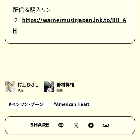
配信＆購入リン
ク：
https://warnermusicjapan.lnk.to/BB_A
H
村上ひさし
野村祥悟
執筆
編集
#ベンソン・ブーン
#American Heart
SHARE