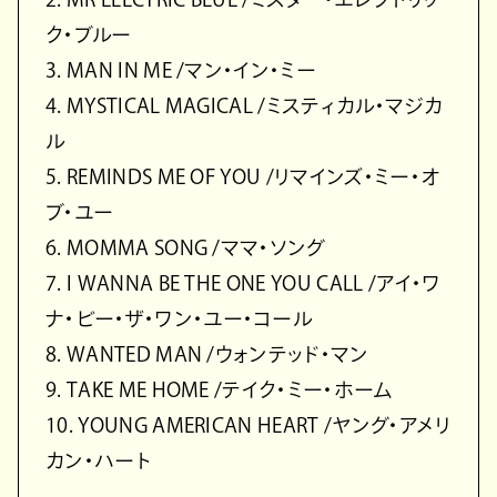
ク・ブルー
3. MAN IN ME /マン・イン・ミー
4. MYSTICAL MAGICAL /ミスティカル・マジカ
ル
5. REMINDS ME OF YOU /リマインズ・ミー・オ
ブ・ユー
6. MOMMA SONG /ママ・ソング
7. I WANNA BE THE ONE YOU CALL /アイ・ワ
ナ・ビー・ザ・ワン・ユー・コール
8. WANTED MAN /ウォンテッド・マン
9. TAKE ME HOME /テイク・ミー・ホーム
10. YOUNG AMERICAN HEART /ヤング・アメリ
カン・ハート