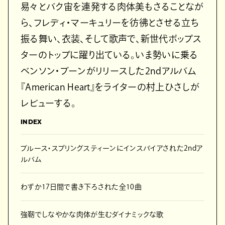
易々とバク宙を連発する肉体美もさることなが
ら、フレディ・マーキュリーを彷彿とさせる立ち
振る舞い、衣装、そして歌声で、新世代ポップス
ターのトップに躍り出ている。いま勢いに乗る
ベンソン・ブーンがリリースした2ndアルバム
『American Heart』をライターの村上ひさしが
レビューする。
INDEX
ブルース・スプリングスティーンにインスパイアされた2ndア
ルバム
わずか17日間で書き下ろされた全10曲
強靭でしなやかな肉体が生むダイナミックな歌