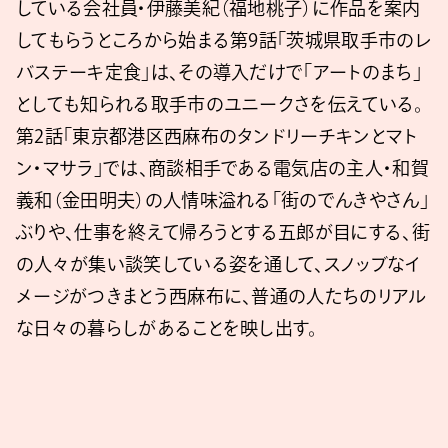
している会社員・伊藤美紀（福地桃子）に作品を案内
してもらうところから始まる第9話「茨城県取手市のレ
バステーキ定食」は、その導入だけで「アートのまち」
としても知られる取手市のユニークさを伝えている。
第2話「東京都港区西麻布のタンドリーチキンとマト
ン・マサラ」では、商談相手である電気店の主人・和賀
義和（金田明夫）の人情味溢れる「街のでんきやさん」
ぶりや、仕事を終えて帰ろうとする五郎が目にする、街
の人々が集い談笑している姿を通して、スノッブなイ
メージがつきまとう西麻布に、普通の人たちのリアル
な日々の暮らしがあることを映し出す。