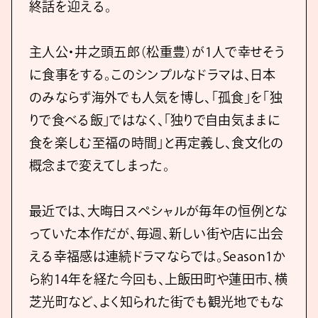
終話を迎える。
主人公・井之頭五郎（松重豊）が1人で幸せそう
に食事をする。このシンプルなドラマは、日本
のみならず海外でも人気を博し、「孤食」を「独
りで食べる飯」ではなく、「独りで自由気ままに
食を楽しむ至福の時間」と再定義し、食文化の
概念まで変えてしまった。
最近では、大晦日スペシャルが毎年の恒例とな
っていた本作だが、毎週、新しい街や店に出会
える幸福感は連続ドラマならでは。Season1か
ら約14年を経た今回も、上飯田町や蓮田市、横
芝光町など、よく知られた街でも観光地でもな