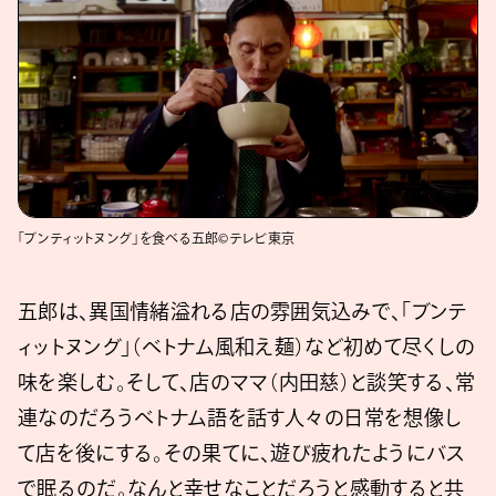
「ブンティットヌング」を食べる五郎©テレビ東京
五郎は、異国情緒溢れる店の雰囲気込みで、「ブンテ
ィットヌング」（ベトナム風和え麺）など初めて尽くしの
味を楽しむ。そして、店のママ（内田慈）と談笑する、常
連なのだろうベトナム語を話す人々の日常を想像し
て店を後にする。その果てに、遊び疲れたようにバス
で眠るのだ。なんと幸せなことだろうと感動すると共