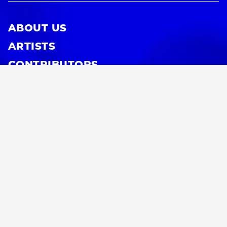
ABOUT US
ARTISTS
CONTRIBUTORS
SEARCH
CATEGORY
#PLAY
#MUSIC
#ART
#MOVIE
#BOOK
#STAGE