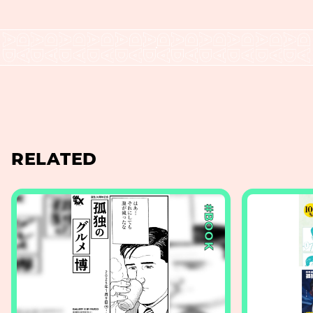
RELATED
#BOOK