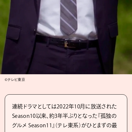
©テレビ東京
連続ドラマとしては2022年10月に放送された
Season10以来、約3年半ぶりとなった『孤独の
グルメ Season11』（テレ東系）がひとまずの最