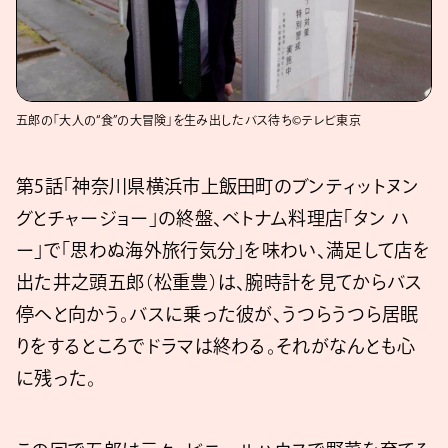
五郎の「大人の“食”の大冒険」を生み出したバス待ち©テレビ東京
第5話「神奈川県横浜市上飯田町のブンティットヌン
グとチャージョー」の終盤、ベトナム料理店「タン ハ
ー」で「思わぬ海外旅行気分」を味わい、満足して店を
出た井之頭五郎（松重豊）は、腕時計を見てからバス
停へと向かう。バスに乗った彼が、うつらうつら居眠
りをするところでドラマは終わる。それがなんとも心
に残った。