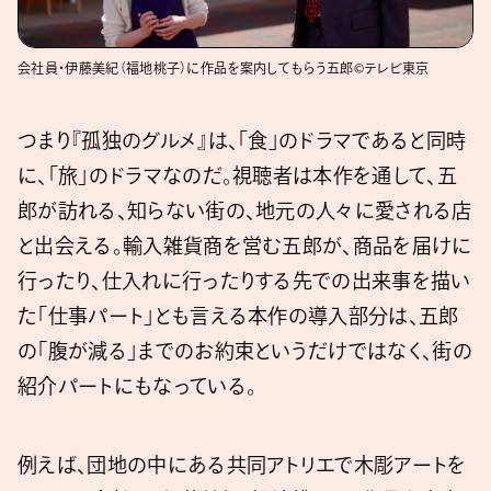
会社員・伊藤美紀（福地桃子）に作品を案内してもらう五郎©テレビ東京
つまり『孤独のグルメ』は、「食」のドラマであると同時
に、「旅」のドラマなのだ。視聴者は本作を通して、五
郎が訪れる、知らない街の、地元の人々に愛される店
と出会える。輸入雑貨商を営む五郎が、商品を届けに
行ったり、仕入れに行ったりする先での出来事を描い
た「仕事パート」とも言える本作の導入部分は、五郎
の「腹が減る」までのお約束というだけではなく、街の
紹介パートにもなっている。
例えば、団地の中にある共同アトリエで木彫アートを