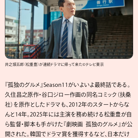
井之頭五郎（松重豊）が連続ドラマに帰って来た©テレビ東京
『孤独のグルメ』Season11がいよいよ最終話である。
久住昌之原作・谷口ジロー作画の同名コミック（扶桑
社）を原作としたドラマも、2012年のスタートからな
んと14年。2025年には主演を務め続ける松重豊が自
ら監督・脚本も手がけた『劇映画 孤独のグルメ』が公
開された。韓国でドラマ賞を獲得するなど、日本だけ