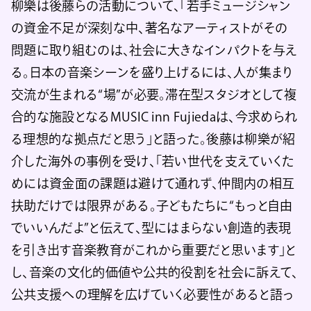
柳樂は後藤らの活動について、「若手ミュージシャン
の資金不足が深刻な中、著名なアーティストがその
問題に取り組むのは、社会に大きなインパクトを与え
る。日本の音楽シーンを盛り上げるには、人が集まり
交流が生まれる“場”が必要。滞在型スタジオとして複
合的な施設となるMUSIC inn Fujiedaは、今求められ
る理想的な拠点だと思う」と語った。後藤は柳樂が紹
介した海外の事例を受け、「若い世代を支えていくた
めには資金面の課題は避けて通れず、仲間内の相互
扶助だけでは限界がある。子どもたちに“もっと自由
でいいんだよ”と伝えて、型にはまらない創造的表現
を引き出す音楽教育がこれから重要だと思います」と
し、音楽の文化的価値や公共的役割を社会に訴えて、
公共支援への理解を広げていく必要性があると語っ