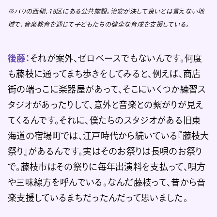
※パリの西側、18区にある公共施設。治安が決して良いとは言えない地
域で、音楽教育を通じて子どもたちの健全な育成を支援している。
後藤：
それが案外、ゼロベースでもないんです。何度
も藤枝に通ってまち歩きをしてみると、例えば、商店
街の端っこに楽器屋があって、そこにいくつか練習ス
タジオがあったりして、意外と音楽との繋がりが見え
てくるんです。それに、僕たちのスタジオがある旧東
海道の宿場町では、江戸時代から続いている『藤枝大
祭り』があるんです。実はそのお祭りは長唄のお祭り
で。藤枝市はその祭りに毎年出演料を支払って、唄方
や三味線方を呼んでいる。なんだ藤枝って、昔から音
楽支援しているまちだったんだって思いました。