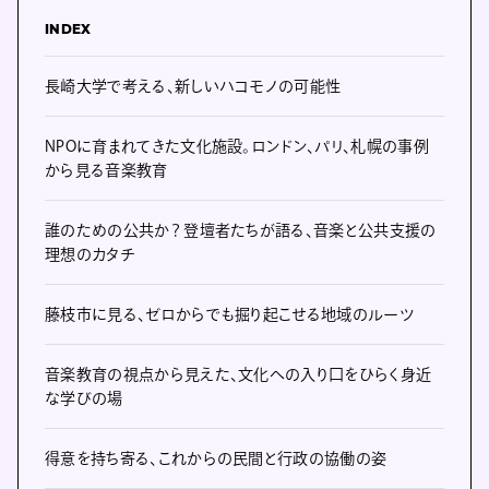
INDEX
長崎大学で考える、新しいハコモノの可能性
NPOに育まれてきた文化施設。ロンドン、パリ、札幌の事例
から見る音楽教育
誰のための公共か？ 登壇者たちが語る、音楽と公共支援の
理想のカタチ
藤枝市に見る、ゼロからでも掘り起こせる地域のルーツ
音楽教育の視点から見えた、文化への入り口をひらく身近
な学びの場
得意を持ち寄る、これからの民間と行政の協働の姿