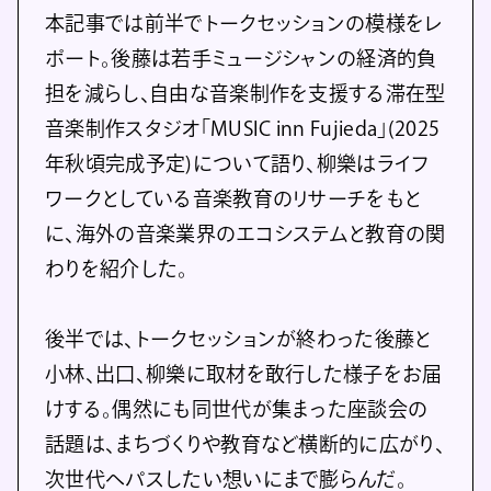
本記事では前半でトークセッションの模様をレ
ポート。後藤は若手ミュージシャンの経済的負
担を減らし、自由な音楽制作を支援する滞在型
音楽制作スタジオ「MUSIC inn Fujieda」(2025
年秋頃完成予定)について語り、柳樂はライフ
ワークとしている音楽教育のリサーチをもと
に、海外の音楽業界のエコシステムと教育の関
わりを紹介した。
後半では、トークセッションが終わった後藤と
小林、出口、柳樂に取材を敢行した様子をお届
けする。偶然にも同世代が集まった座談会の
話題は、まちづくりや教育など横断的に広がり、
次世代へパスしたい想いにまで膨らんだ。