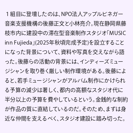
１組目に登壇したのは、NPO法人アップルビネガー
音楽支援機構の後藤正文と小林亮介。現在静岡県藤
枝市内に建設中の滞在型音楽制作スタジオ「MUSIC
inn Fujieda」(2025年秋頃完成予定)を設立すること
になった背景について、資料や写真を交えながら語
った。後藤らの活動の背景には、インディーズミュー
ジシャンを取り巻く厳しい制作環境がある。後藤によ
ると、若手ミュージシャンがアルバム制作にかけられ
る予算の減少は著しく、都内の高額なスタジオ代に
半分以上の予算を費やしているという。金銭的な制約
が作品の質に直結しているのだ。そのため、まずは身
近な仲間を支えるべく、スタジオ建設に踏み切った。