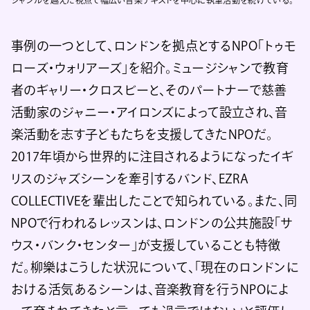
ジャンルを越えた視点で幅広い音楽テキストを中心に執筆活動を続けている。
事例の一つとして、ロンドンを拠点とするNPO「トゥモ
ローズ・ウォリアーズ」を紹介。ミュージシャンで教育
者のギャリー・クロスビーと、そのパートナーで慈善
活動家のジャニー・アイロンズによって設立され、音
楽活動を志す子どもたちを支援してきたNPOだ。
2017年頃から世界的に注目されるようになったイギ
リスのジャズシーンを牽引するバンド、EZRA
COLLECTIVEを輩出したことで知られている。また、同
NPOで行われるレッスンは、ロンドンの公共施設「サ
ウス・バンク・センター」が支援していることも特徴
だ。柳樂はこうした状況について、「現在のロンドンに
おける活気あるシーンは、音楽教育を行うNPOによ