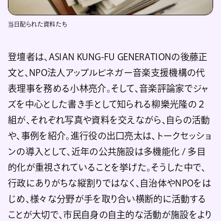
当日配られた資料たち
登壇者は、ASIAN KUNG-FU GENERATIONの後藤正
文と、NPO法人アップルビネガー音楽支援機構の代
表理事を務める小林亮介。そして、音楽評論家でジャ
ズを中心とした書き手として知られる柳樂光隆の２
組が、それぞれ写真や資料を交えながら、自らの活動
や、事例を紹介。進行役の出口亮太は、トークセッショ
ンの導入として、近年の公共施設は多機能化 / 多目
的化が重視されていることを挙げた。そうした中で、
行政にありがちな縦割りではなく、自治体やNPOをは
じめ、様々な分野が手を取り合い横断的に活動する
ことが大切で、市民自身の自主的な活動が施設をより