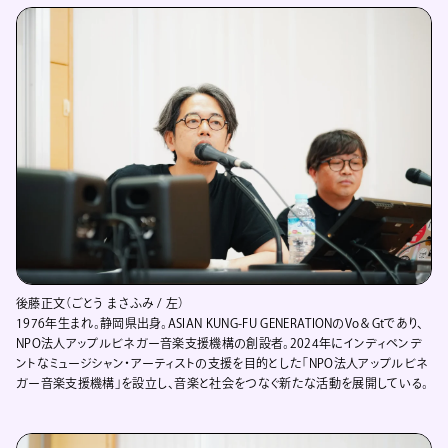
後藤正文（ごとう まさふみ / 左）
1976年生まれ。静岡県出身。ASIAN KUNG-FU GENERATIONのVo＆Gtであり、
NPO法人アップルビネガー音楽支援機構の創設者。2024年にインディペンデ
ントなミュージシャン・アーティストの支援を目的とした「NPO法人アップルビネ
ガー音楽支援機構」を設立し、音楽と社会をつなぐ新たな活動を展開している。