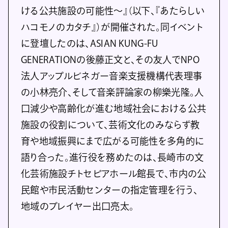
ける公共施設の可能性～』（以下、『あたらしい
ハコモノのカタチ』）が開催された。同イベント
に登壇したのは、ASIAN KUNG-FU
GENERATIONの後藤正文と、その友人でNPO
法人アップルビネガー音楽支援機構代表理事
の小林亮介、そして音楽評論家の柳樂光隆。人
口減少や高齢化が進む地域社会における公共
施設の役割について、芸術文化のみならず教
育や地域振興にまで広がる可能性を多角的に
語り合った。進行役を務めたのは、長崎市の文
化芸術施設チトセピアホール館長で、市内の公
民館や市民活動センターの指定管理を行う、
地域のプレイヤー出口亮太。