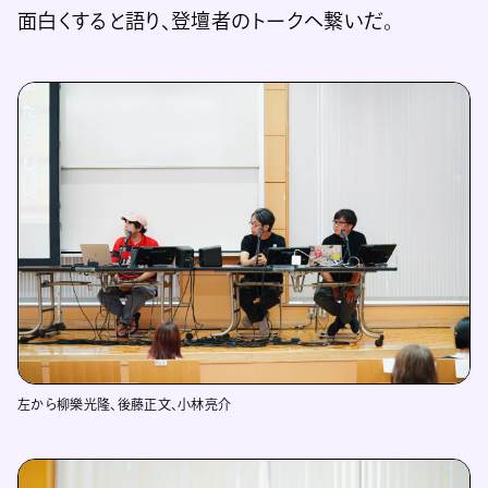
面白くすると語り、登壇者のトークへ繋いだ。
左から柳樂光隆、後藤正文、小林亮介