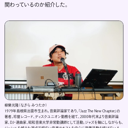
関わっているのか紹介した。
柳樂光隆（なぎら みつたか）
1979年島根県出雲市生まれ。音楽評論家であり、『Jazz The New Chapter』の
著者。珍屋レコード、ディスクユニオン勤務を経て、2000年代末より音楽評論
家、DJ・選曲家、昭和音楽大学非常勤講師として活動。ジャズを軸にしながらも、