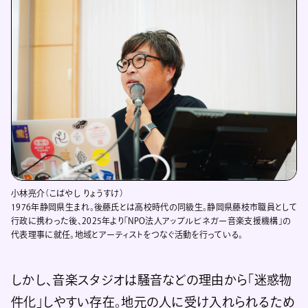
小林亮介（こばやし りょうすけ）
1976年静岡県生まれ。後藤氏とは高校時代の同級生。静岡県藤枝市職員として
行政に携わった後、2025年より「NPO法人アップルビネガー音楽支援機構」の
代表理事に就任。地域とアーティストをつなぐ活動を行っている。
しかし、音楽スタジオは騒音などの理由から「迷惑物
件化」しやすい存在。地元の人に受け入れられるため