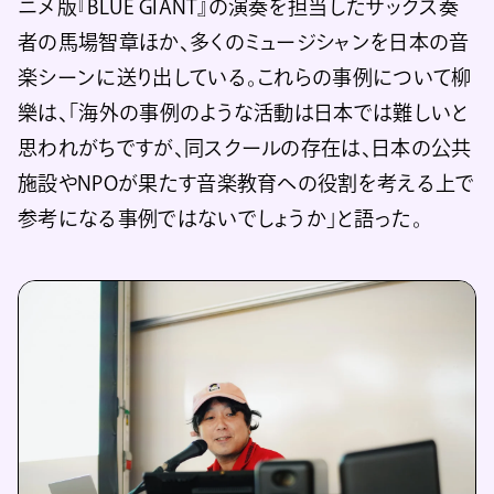
ニメ版『BLUE GIANT』の演奏を担当したサックス奏
者の馬場智章ほか、多くのミュージシャンを日本の音
楽シーンに送り出している。これらの事例について柳
樂は、「海外の事例のような活動は日本では難しいと
思われがちですが、同スクールの存在は、日本の公共
施設やNPOが果たす音楽教育への役割を考える上で
参考になる事例ではないでしょうか」と語った。