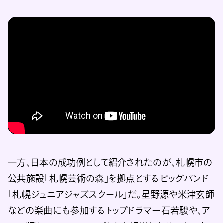
一方、日本の成功例として紹介されたのが、札幌市の
公共施設「札幌芸術の森」を拠点とするビッグバンド
「札幌ジュニアジャズスクール」だ。星野源や米津玄師
などの楽曲にも参加するトップドラマー石若駿や、ア