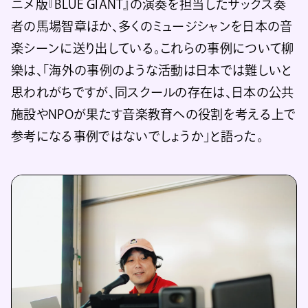
ニメ版『BLUE GIANT』の演奏を担当したサックス奏
者の馬場智章ほか、多くのミュージシャンを日本の音
楽シーンに送り出している。これらの事例について柳
樂は、「海外の事例のような活動は日本では難しいと
思われがちですが、同スクールの存在は、日本の公共
施設やNPOが果たす音楽教育への役割を考える上で
参考になる事例ではないでしょうか」と語った。