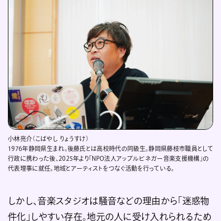
小林亮介（こばやし りょうすけ）
1976年静岡県生まれ。後藤氏とは高校時代の同級生。静岡県藤枝市職員として
行政に携わった後、2025年より「NPO法人アップルビネガー音楽支援機構」の
代表理事に就任。地域とアーティストをつなぐ活動を行っている。
しかし、音楽スタジオは騒音などの理由から「迷惑物
件化」しやすい存在。地元の人に受け入れられるため