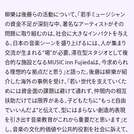
柳樂は後藤らの活動について、「若手ミュージシャン
の資金不足が深刻な中、著名なアーティストがその
問題に取り組むのは、社会に大きなインパクトを与え
る。日本の音楽シーンを盛り上げるには、人が集まり
交流が生まれる“場”が必要。滞在型スタジオとして複
合的な施設となるMUSIC inn Fujiedaは、今求められ
る理想的な拠点だと思う」と語った。後藤は柳樂が紹
介した海外の事例を受け、「若い世代を支えていくた
めには資金面の課題は避けて通れず、仲間内の相互
扶助だけでは限界がある。子どもたちに“もっと自由
でいいんだよ”と伝えて、型にはまらない創造的表現
を引き出す音楽教育がこれから重要だと思います」と
し、音楽の文化的価値や公共的役割を社会に訴えて、