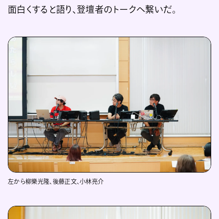
面白くすると語り、登壇者のトークへ繋いだ。
左から柳樂光隆、後藤正文、小林亮介