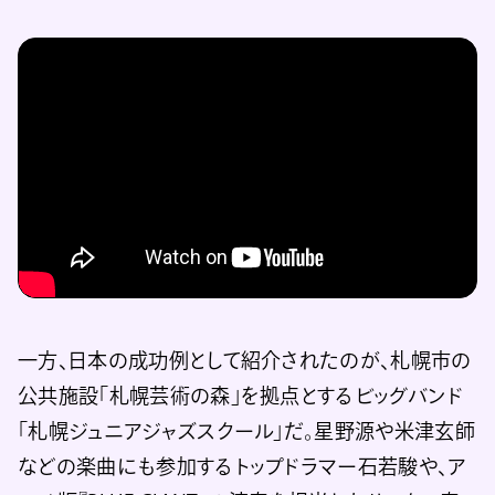
一方、日本の成功例として紹介されたのが、札幌市の
公共施設「札幌芸術の森」を拠点とするビッグバンド
「札幌ジュニアジャズスクール」だ。星野源や米津玄師
などの楽曲にも参加するトップドラマー石若駿や、ア