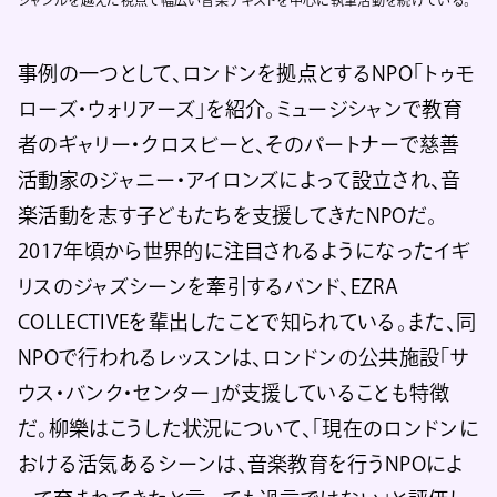
ジャンルを越えた視点で幅広い音楽テキストを中心に執筆活動を続けている。
事例の一つとして、ロンドンを拠点とするNPO「トゥモ
ローズ・ウォリアーズ」を紹介。ミュージシャンで教育
者のギャリー・クロスビーと、そのパートナーで慈善
活動家のジャニー・アイロンズによって設立され、音
楽活動を志す子どもたちを支援してきたNPOだ。
2017年頃から世界的に注目されるようになったイギ
リスのジャズシーンを牽引するバンド、EZRA
COLLECTIVEを輩出したことで知られている。また、同
NPOで行われるレッスンは、ロンドンの公共施設「サ
ウス・バンク・センター」が支援していることも特徴
だ。柳樂はこうした状況について、「現在のロンドンに
おける活気あるシーンは、音楽教育を行うNPOによ