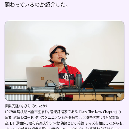
関わっているのか紹介した。
柳樂光隆（なぎら みつたか）
1979年島根県出雲市生まれ。音楽評論家であり、『Jazz The New Chapter』の
著者。珍屋レコード、ディスクユニオン勤務を経て、2000年代末より音楽評論
家、DJ・選曲家、昭和音楽大学非常勤講師として活動。ジャズを軸にしながらも、