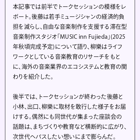
本記事では前半でトークセッションの模様をレ
ポート。後藤は若手ミュージシャンの経済的負
担を減らし、自由な音楽制作を支援する滞在型
音楽制作スタジオ「MUSIC inn Fujieda」(2025
年秋頃完成予定)について語り、柳樂はライフ
ワークとしている音楽教育のリサーチをもと
に、海外の音楽業界のエコシステムと教育の関
わりを紹介した。
後半では、トークセッションが終わった後藤と
小林、出口、柳樂に取材を敢行した様子をお届
けする。偶然にも同世代が集まった座談会の
話題は、まちづくりや教育など横断的に広がり、
次世代へパスしたい想いにまで膨らんだ。