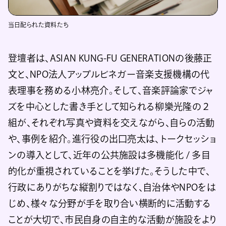
当日配られた資料たち
登壇者は、ASIAN KUNG-FU GENERATIONの後藤正
文と、NPO法人アップルビネガー音楽支援機構の代
表理事を務める小林亮介。そして、音楽評論家でジャ
ズを中心とした書き手として知られる柳樂光隆の２
組が、それぞれ写真や資料を交えながら、自らの活動
や、事例を紹介。進行役の出口亮太は、トークセッショ
ンの導入として、近年の公共施設は多機能化 / 多目
的化が重視されていることを挙げた。そうした中で、
行政にありがちな縦割りではなく、自治体やNPOをは
じめ、様々な分野が手を取り合い横断的に活動する
ことが大切で、市民自身の自主的な活動が施設をより