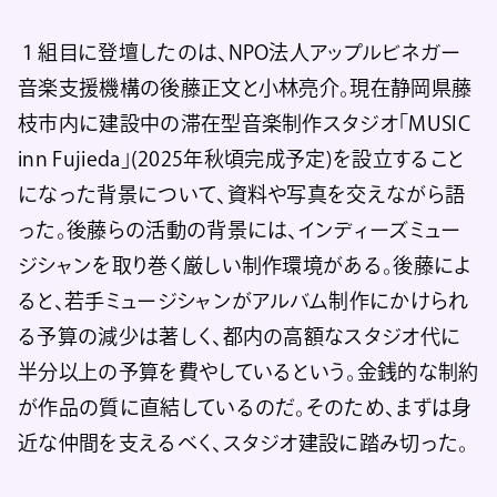
１組目に登壇したのは、NPO法人アップルビネガー
音楽支援機構の後藤正文と小林亮介。現在静岡県藤
枝市内に建設中の滞在型音楽制作スタジオ「MUSIC
inn Fujieda」(2025年秋頃完成予定)を設立すること
になった背景について、資料や写真を交えながら語
った。後藤らの活動の背景には、インディーズミュー
ジシャンを取り巻く厳しい制作環境がある。後藤によ
ると、若手ミュージシャンがアルバム制作にかけられ
る予算の減少は著しく、都内の高額なスタジオ代に
半分以上の予算を費やしているという。金銭的な制約
が作品の質に直結しているのだ。そのため、まずは身
近な仲間を支えるべく、スタジオ建設に踏み切った。