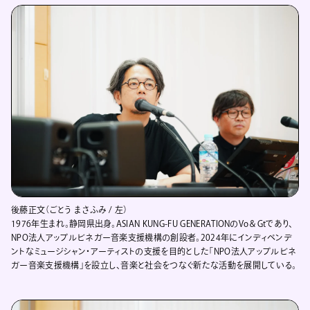
後藤正文（ごとう まさふみ / 左）
1976年生まれ。静岡県出身。ASIAN KUNG-FU GENERATIONのVo＆Gtであり、
NPO法人アップルビネガー音楽支援機構の創設者。2024年にインディペンデ
ントなミュージシャン・アーティストの支援を目的とした「NPO法人アップルビネ
ガー音楽支援機構」を設立し、音楽と社会をつなぐ新たな活動を展開している。