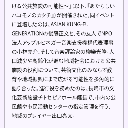
ける公共施設の可能性～』（以下、『あたらしい
ハコモノのカタチ』）が開催された。同イベント
に登壇したのは、ASIAN KUNG-FU
GENERATIONの後藤正文と、その友人でNPO
法人アップルビネガー音楽支援機構代表理事
の小林亮介、そして音楽評論家の柳樂光隆。人
口減少や高齢化が進む地域社会における公共
施設の役割について、芸術文化のみならず教
育や地域振興にまで広がる可能性を多角的に
語り合った。進行役を務めたのは、長崎市の文
化芸術施設チトセピアホール館長で、市内の公
民館や市民活動センターの指定管理を行う、
地域のプレイヤー出口亮太。