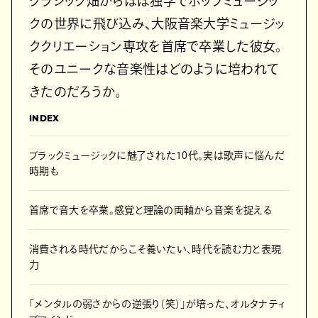
クラシック畑からほぼ独学でポップミュージッ
クの世界に飛び込み、大阪音楽大学ミュージッ
ククリエーション専攻を首席で卒業した彼女。
そのユニークな音楽性はどのように培われて
きたのだろうか。
INDEX
ブラックミュージックに魅了された10代。実は歌声に悩んだ
時期も
首席で音大を卒業。感覚と理論の両軸から音楽を捉える
消費される時代だからこそ養いたい、時代を読む力と表現
力
「メンタルの弱さからの逆張り（笑）」が培った、オルタナティ