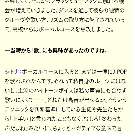
ゃ楽しくて、そこからブラックミュージックに触れる機
会が増えていきました。ダンスを通して彼らの独特の
グルーヴや歌い方、リズムの取り方に魅了されていっ
て、高校からはボーカルコースを専攻しました。
─当時から「歌」にも興味があったのですね。
シトナ：
ボーカルコースに入ると、まずは一律にJ-POP
を歌わされたんです。それって私自身のルーツにはな
いし、主流のハイトーンボイスは私の声質にも合わず
歌いにくくて……。どれだけ高音が出せるか、そういう
テクニックを判断基準にしている生徒や先生たちか
ら「上手い」と言われたこともなく。むしろ「変わった
声だよね」みたいに、ちょっとネガティブな意味で言