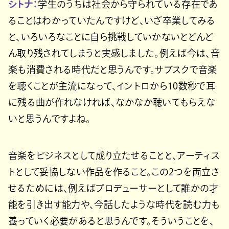
シトナ：
学生のうちは社会から守られている存在であ
ることはわかっていたんですけど、いざ卒業してみる
と、いろいろなことに自ら挑戦していかないとどんど
ん取り残されてしまうと実感しました。例えば今は、音
楽も消費される時代だと思うんです。サブスクで音楽
を聴くことが主流になって、イントロから10数秒で耳
に残る曲が作れなければ、なかなか聴いてもらえな
いと思うんですよね。
音楽をビジネスとして成り立たせることと、アーティス
トとして妥協しない作品を作ること。この2つを両立さ
せるためには、例えばプロデューサーとして誰かの才
能を引き出す能力や、今話したような時代を読む力も
養っていく必要があると思うんです。そういうことを、