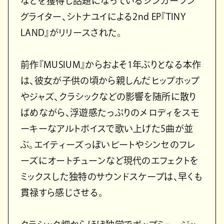
などを獲得し話題になっているシンガーソン
グライター、シトナユイによる2nd EP『TINY
LAND』がリリースされた。
前作『MUSIUM』からおよそ1年ぶりとなる本作
は、彼女が子供の頃から親しんだヒップホップ
やジャズ、クラシックなどの影響を随所に散り
ばめながら、浮遊感たっぷりのメロディをスモ
ーキーなアルトボイスで歌い上げた5曲が並
ぶ。エイティーズっぽいビートやシンセのフレ
ーズにオートチューンなど現代のエフェクトを
ミックスした独特のサウンドスケープは、早くも
貫禄すら感じさせる。